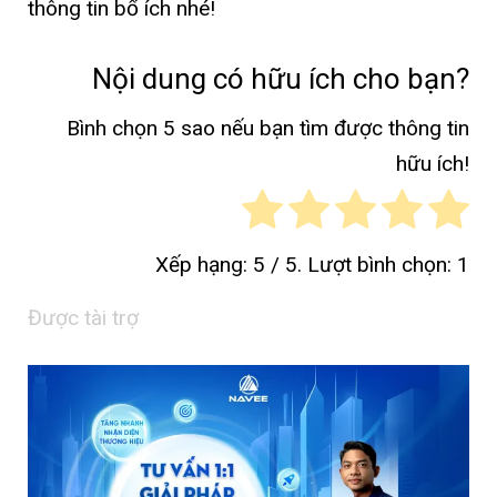
thông tin bổ ích nhé!
Nội dung có hữu ích cho bạn?
Bình chọn 5 sao nếu bạn tìm được thông tin
hữu ích!
Xếp hạng:
5
/ 5. Lượt bình chọn:
1
Được tài trợ