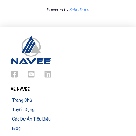
Powered by
BetterDocs
VỀ NAVEE
Trang Chủ
Tuyển Dụng
Các Dự Án Tiêu Biểu
Blog