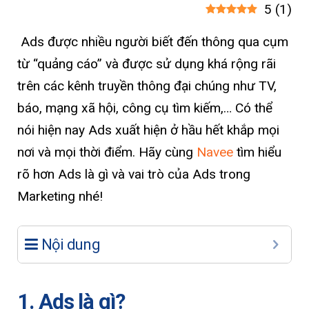
5
(
1
)
Ads được nhiều người biết đến thông qua cụm
từ “quảng cáo” và được sử dụng khá rộng rãi
trên các kênh truyền thông đại chúng như TV,
báo, mạng xã hội, công cụ tìm kiếm,… Có thể
nói hiện nay Ads xuất hiện ở hầu hết khắp mọi
nơi và mọi thời điểm. Hãy cùng
Navee
tìm hiểu
rõ hơn Ads là gì và vai trò của Ads trong
Marketing nhé!
Nội dung
1. Ads là gì?