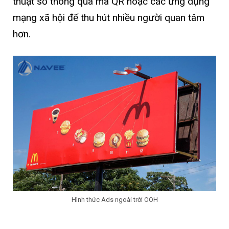
thuật số thong qua mã QR hoặc các ứng dụng
mạng xã hội để thu hút nhiều người quan tâm
hơn.
Hình thức Ads ngoài trời OOH