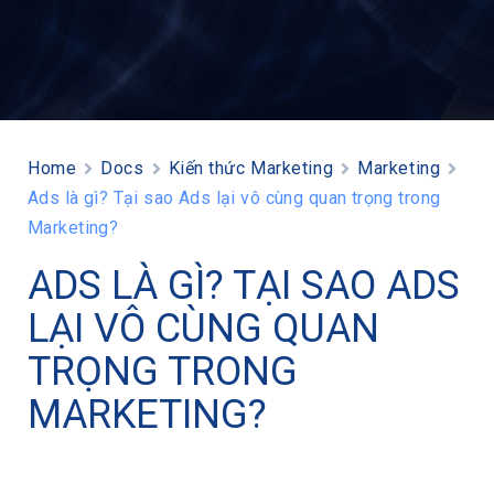
Home
Docs
Kiến thức Marketing
Marketing
Ads là gì? Tại sao Ads lại vô cùng quan trọng trong
Marketing?
ADS LÀ GÌ? TẠI SAO ADS
LẠI VÔ CÙNG QUAN
TRỌNG TRONG
MARKETING?