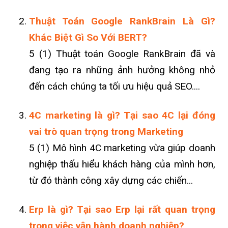
Thuật Toán Google RankBrain Là Gì?
Khác Biệt Gì So Với BERT?
5 (1) Thuật toán Google RankBrain đã và
đang tạo ra những ảnh hưởng không nhỏ
đến cách chúng ta tối ưu hiệu quả SEO....
4C marketing là gì? Tại sao 4C lại đóng
vai trò quan trọng trong Marketing
5 (1) Mô hình 4C marketing vừa giúp doanh
nghiệp thấu hiểu khách hàng của mình hơn,
từ đó thành công xây dựng các chiến...
Erp là gì? Tại sao Erp lại rất quan trọng
trong việc vận hành doanh nghiệp?