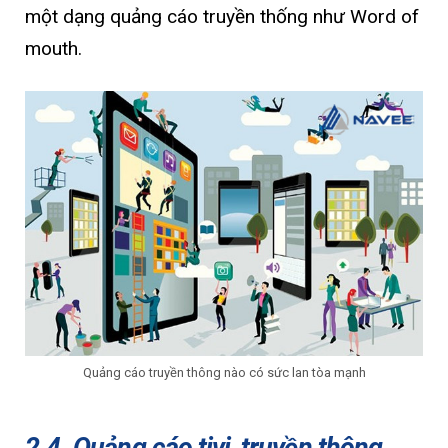
một dạng quảng cáo truyền thống như Word of
mouth.
Quảng cáo truyền thông nào có sức lan tòa mạnh
2.4. Quảng cáo tivi, truyền thông,