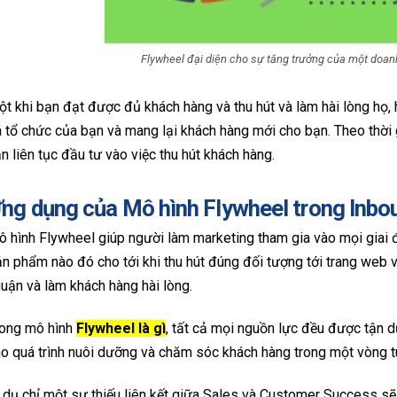
Flywheel đại diện cho sự tăng trưởng của một doanh 
t khi bạn đạt được đủ khách hàng và thu hút và làm hài lòng họ
 tổ chức của bạn và mang lại khách hàng mới cho bạn. Theo thời
n liên tục đầu tư vào việc thu hút khách hàng.
ng dụng của Mô hình Flywheel trong Inbo
 hình Flywheel giúp người làm marketing tham gia vào mọi giai đ
n phẩm nào đó cho tới khi thu hút đúng đối tượng tới trang web v
uận và làm khách hàng hài lòng.
rong mô hình
Flywheel là gì
, tất cả mọi nguồn lực đều được tận d
o quá trình nuôi dưỡng và chăm sóc khách hàng trong một vòng 
 dụ chỉ một sự thiếu liên kết giữa Sales và Customer Success sẽ