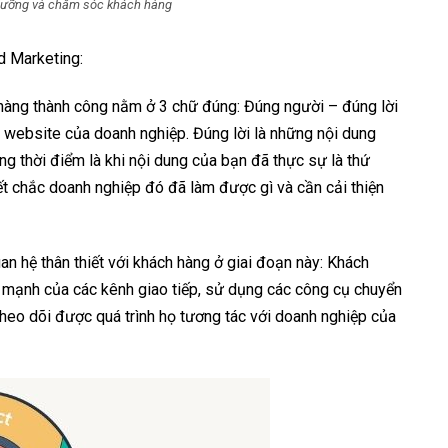
i dưỡng và chăm sóc khách hàng
d Marketing:
h hàng thành công nằm ở 3 chữ đúng: Đúng người – đúng lời
 website của doanh nghiệp. Đúng lời là những nội dung
ng thời điểm là khi nội dung của bạn đã thực sự là thứ
 chắc doanh nghiệp đó đã làm được gì và cần cải thiện
an hệ thân thiết với khách hàng ở giai đoạn này: Khách
c mạnh của các kênh giao tiếp, sử dụng các công cụ chuyển
heo dõi được quá trình họ tương tác với doanh nghiệp của