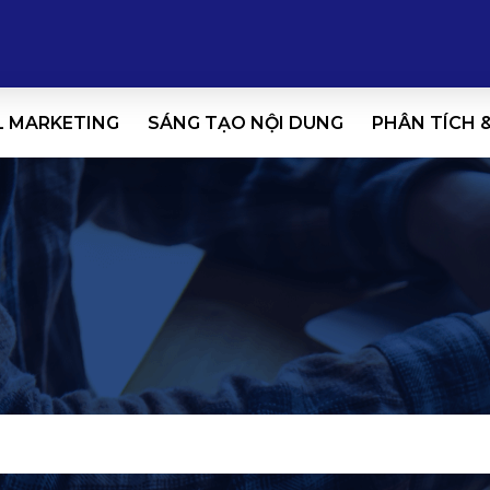
L MARKETING
SÁNG TẠO NỘI DUNG
PHÂN TÍCH 