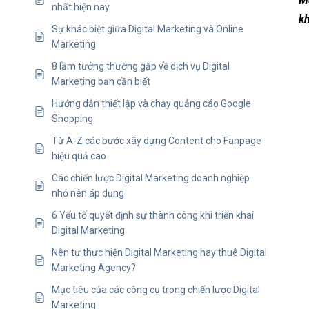
M
nhất hiện nay
kh
Sự khác biệt giữa Digital Marketing và Online
Marketing
8 lầm tưởng thường gặp về dịch vụ Digital
Marketing bạn cần biết
Hướng dẫn thiết lập và chạy quảng cáo Google
Shopping
Từ A-Z các bước xây dựng Content cho Fanpage
hiệu quả cao
Các chiến lược Digital Marketing doanh nghiệp
nhỏ nên áp dụng
6 Yếu tố quyết định sự thành công khi triển khai
Digital Marketing
Nên tự thực hiện Digital Marketing hay thuê Digital
Marketing Agency?
Mục tiêu của các công cụ trong chiến lược Digital
Marketing