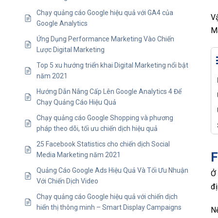
Chạy quảng cáo Google hiệu quả với GA4 của
V
Google Analytics
Ma
Ứng Dụng Performance Marketing Vào Chiến
Lược Digital Marketing
Top 5 xu hướng triển khai Digital Marketing nổi bật
năm 2021
Hướng Dẫn Nâng Cấp Lên Google Analytics 4 Để
Chạy Quảng Cáo Hiệu Quả
Chạy quảng cáo Google Shopping và phương
pháp theo dõi, tối ưu chiến dịch hiệu quả
25 Facebook Statistics cho chiến dịch Social
F
Media Marketing năm 2021
Quảng Cáo Google Ads Hiệu Quả Và Tối Ưu Nhuận
Ở 
Với Chiến Dịch Video
đị
Chạy quảng cáo Google hiệu quả với chiến dịch
hiển thị thông minh – Smart Display Campaigns
Nế