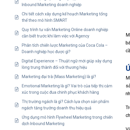
Inbound Marketing doanh nghiệp
Chi tiết cách xây dựng kế hoạch Marketing tổng
thể theo mô hình SMART
Quy trình tư vấn Marketing Online doanh nghiệp
Mộ
cần biết trước khi làm việc với Agency
bá
Phân tích chiến lược Marketing của Coca Cola –
cầ
Doanh nghiệp học được gì?
Digital Experience – Thuật ngữ mới giúp xây dựng
Ứ
lòng trung thành đối với thương hiệu
Marketing đại trà (Mass Marketing) là gì?
Mô
sả
Emotional Marketing là gì? Vai trò của tiếp thị cảm
xúc trong cuộc đua chinh phục khách hàng
nh
Thị trường ngách là gì? Cách lựa chọn sản phẩm
T
ngách tăng trưởng doanh thu hiệu quả
ch
Ứng dụng mô hình Flywheel Marketing trong chiến
dịch Inbound Marketing
Ví