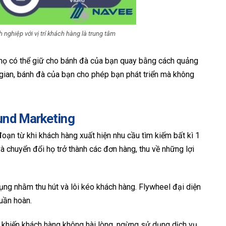
nghiệp với vị trí khách hàng là trung tâm
, họ có thể giữ cho bánh đà của bạn quay bằng cách quảng
 gian, bánh đà của bạn cho phép bạn phát triển mà không
und Marketing
oạn từ khi khách hàng xuất hiện nhu cầu tìm kiếm bất kì 1
à chuyển đổi họ trở thành các đơn hàng, thu về những lợi
ụng nhằm thu hút và lôi kéo khách hàng. Flywheel đại diện
tuần hoàn.
 khiến khách hàng không hài lòng, ngừng sử dụng dịch vụ.