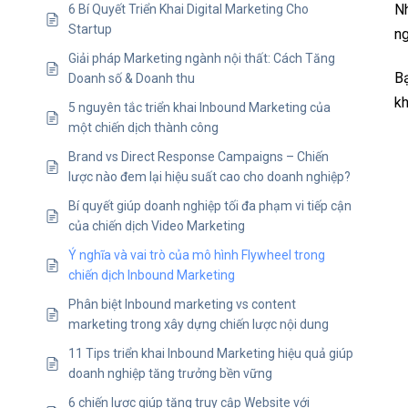
Nh
6 Bí Quyết Triển Khai Digital Marketing Cho
Startup
ng
Giải pháp Marketing ngành nội thất: Cách Tăng
Bạ
Doanh số & Doanh thu
kh
5 nguyên tắc triển khai Inbound Marketing của
một chiến dịch thành công
Brand vs Direct Response Campaigns – Chiến
lược nào đem lại hiệu suất cao cho doanh nghiệp?
Bí quyết giúp doanh nghiệp tối đa phạm vi tiếp cận
của chiến dịch Video Marketing
Ý nghĩa và vai trò của mô hình Flywheel trong
chiến dịch Inbound Marketing
Phân biệt Inbound marketing vs content
marketing trong xây dựng chiến lược nội dung
11 Tips triển khai Inbound Marketing hiệu quả giúp
doanh nghiệp tăng trưởng bền vững
6 chiến lược giúp tăng truy cập Website với