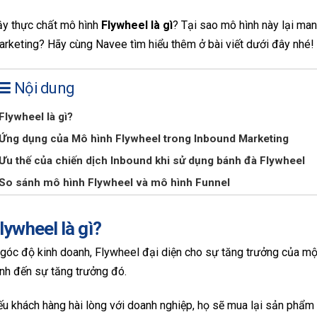
ậy thực chất mô hình
Flywheel là gì
? Tại sao mô hình này lại man
rketing? Hãy cùng Navee tìm hiểu thêm ở bài viết dưới đây nhé
Nội dung
Flywheel là gì?
Ứng dụng của Mô hình Flywheel trong Inbound Marketing
Ưu thế của chiến dịch Inbound khi sử dụng bánh đà Flywheel
So sánh mô hình Flywheel và mô hình Funnel
lywheel là gì?
góc độ kinh doanh, Flywheel đại diện cho sự tăng trưởng của một 
nh đến sự tăng trưởng đó.
u khách hàng hài lòng với doanh nghiệp, họ sẽ mua lại sản phẩm 