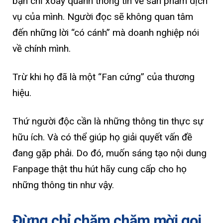
bạn chỉ xoay quanh thông tin về sản phẩm dịch
vụ của mình. Người đọc sẽ không quan tâm
đến những lời “có cánh” mà doanh nghiệp nói
về chính mình.
Trừ khi họ đã là một “Fan cứng” của thương
hiệu.
Thứ người độc cần là những thông tin thực sự
hữu ích. Và có thể giúp họ giải quyết vấn đề
đang gặp phải. Do đó, muốn sáng tạo nội dung
Fanpage thật thu hút hãy cung cấp cho họ
những thông tin như vậy.
Đừng chỉ chăm chăm mời gọi