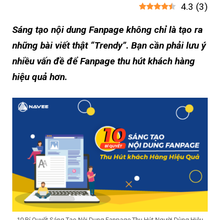
4.3
(
3
)
Sáng tạo nội dung Fanpage không chỉ là tạo ra
những bài viết thật “Trendy”. Bạn cần phải lưu ý
nhiều vấn đề để Fanpage thu hút khách hàng
hiệu quả hơn.
10 Bí Quyết Sáng Tạo Nội Dung Fanpage Thu Hút Người Dùng Hiệu