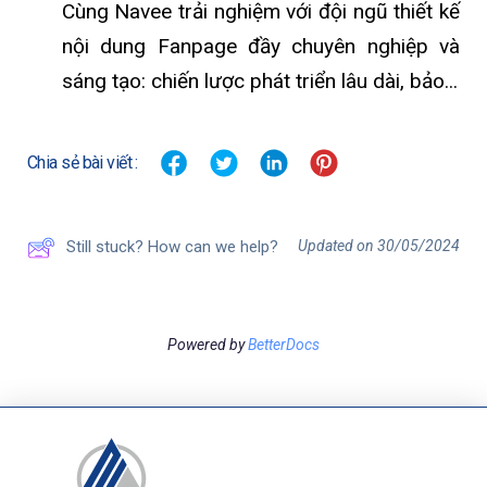
Cùng Navee trải nghiệm với đội ngũ thiết kế
nội dung Fanpage đầy chuyên nghiệp và
sáng tạo: chiến lược phát triển lâu dài, bảo...
Chia sẻ bài viết :
Updated on 30/05/2024
Still stuck? How can we help?
Powered by
BetterDocs