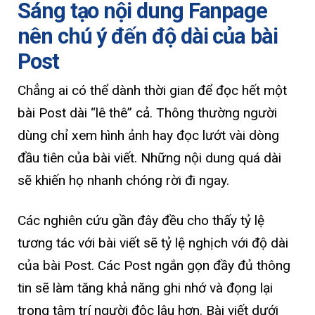
Sáng tạo nội dung Fanpage
nên chú ý đến độ dài của bài
Post
Chẳng ai có thể dành thời gian để đọc hết một
bài Post dài “lê thê” cả. Thông thường người
dùng chỉ xem hình ảnh hay đọc lướt vài dòng
đầu tiên của bài viết. Những nội dung quá dài
sẽ khiến họ nhanh chóng rời đi ngay.
Các nghiên cứu gần đây đều cho thấy tỷ lệ
tương tác với bài viết sẽ tỷ lệ nghịch với độ dài
của bài Post. Các Post ngắn gọn đầy đủ thông
tin sẽ làm tăng khả năng ghi nhớ và đọng lại
trong tâm trí người độc lâu hơn. Bài viết dưới