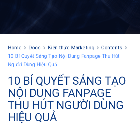
Home
Docs
Kiến thức Marketing
Contents
10 Bí Quyết Sáng Tạo Nội Dung Fanpage Thu Hút
Người Dùng Hiệu Quả
10 BÍ QUYẾT SÁNG TẠO
NỘI DUNG FANPAGE
THU HÚT NGƯỜI DÙNG
HIỆU QUẢ