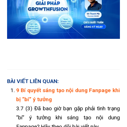
BÀI VIẾT LIÊN QUAN:
9 Bí quyết sáng tạo nội dung Fanpage khi
bị “bí” ý tưởng
3.7 (3) Đã bao giờ bạn gặp phải tình trạng
“bí” ý tưởng khi sáng tạo nội dung
Fanpage? Hãy theo dõi bài viết này...