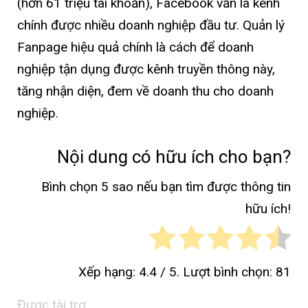
(hơn 61 triệu tài khoản), Facebook vẫn là kênh
chính được nhiều doanh nghiệp đầu tư. Quản lý
Fanpage hiệu quả chính là cách để doanh
nghiệp tận dụng được kênh truyền thông này,
tăng nhận diện, đem về doanh thu cho doanh
nghiệp.
Nội dung có hữu ích cho bạn?
Bình chọn 5 sao nếu bạn tìm được thông tin
hữu ích!
Xếp hạng:
4.4
/ 5. Lượt bình chọn:
81
Được tài trợ