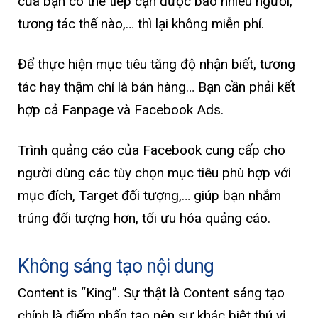
của bạn có thể tiếp cận được bao nhiêu người,
tương tác thế nào,… thì lại không miễn phí.
Để thực hiện mục tiêu tăng độ nhận biết, tương
tác hay thậm chí là bán hàng… Bạn cần phải kết
hợp cả Fanpage và Facebook Ads.
Trình quảng cáo của Facebook cung cấp cho
người dùng các tùy chọn mục tiêu phù hợp với
mục đích, Target đối tượng,… giúp bạn nhắm
trúng đối tượng hơn, tối ưu hóa quảng cáo.
Không sáng tạo nội dung
Content is “King”. Sự thật là Content sáng tạo
chính là điểm nhấn tạo nên sự khác biệt thú vị