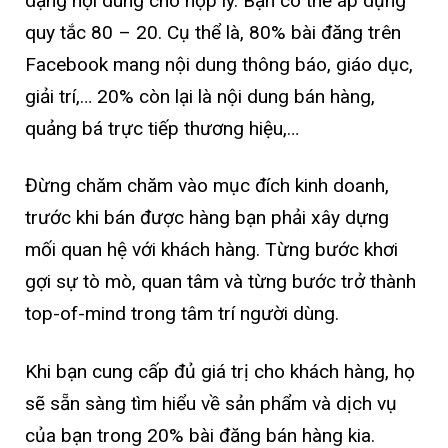
dạng nội dung cho hợp lý. Bạn có thể áp dụng
quy tắc 80 – 20. Cụ thể là, 80% bài đăng trên
Facebook mang nội dung thông báo, giáo dục,
giải trí,… 20% còn lại là nội dung bán hàng,
quảng bá trực tiếp thương hiệu,…
Đừng chăm chăm vào mục đích kinh doanh,
trước khi bán được hàng bạn phải xây dựng
mối quan hệ với khách hàng. Từng bước khơi
gợi sự tò mò, quan tâm và từng bước trở thành
top-of-mind trong tâm trí người dùng.
Khi bạn cung cấp đủ giá trị cho khách hàng, họ
sẽ sẵn sàng tìm hiểu về sản phẩm và dịch vụ
của bạn trong 20% bài đăng bán hàng kia.