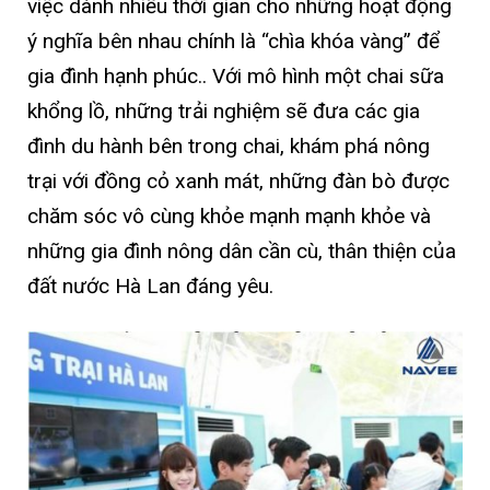
việc dành nhiều thời gian cho những hoạt động
ý nghĩa bên nhau chính là “chìa khóa vàng” để
gia đình hạnh phúc.. Với mô hình một chai sữa
khổng lồ, những trải nghiệm sẽ đưa các gia
đình du hành bên trong chai, khám phá nông
trại với đồng cỏ xanh mát, những đàn bò được
chăm sóc vô cùng khỏe mạnh mạnh khỏe và
những gia đình nông dân cần cù, thân thiện của
đất nước Hà Lan đáng yêu.