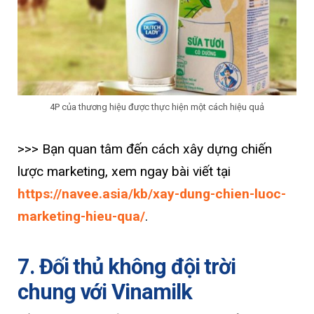
4P của thương hiệu được thực hiện một cách hiệu quả
>>> Bạn quan tâm đến cách xây dựng chiến
lược marketing, xem ngay bài viết tại
https://navee.asia/kb/xay-dung-chien-luoc-
marketing-hieu-qua/
.
7. Đối thủ không đội trời
chung với Vinamilk