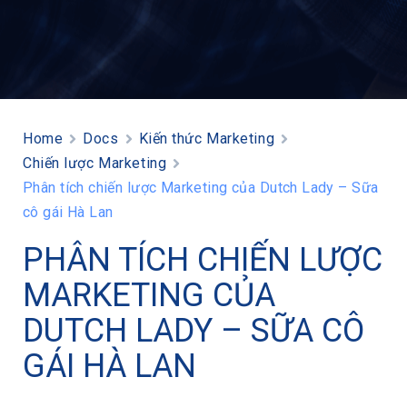
Home
Docs
Kiến thức Marketing
Chiến lược Marketing
Phân tích chiến lược Marketing của Dutch Lady – Sữa
cô gái Hà Lan
PHÂN TÍCH CHIẾN LƯỢC
MARKETING CỦA
DUTCH LADY – SỮA CÔ
GÁI HÀ LAN