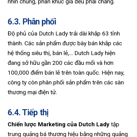
nhìn chung, phân khúc giá đều phải chăng.
6.3. Phân phối
Độ phủ của Dutch Lady trải dài khắp 63 tỉnh
thành. Các sản phẩm được bày bán khắp các
hệ thống siêu thị, bán lẻ,… Dutch Lady hiện
đang sở hữu gần 200 các đầu mối và hơn
100,000 điểm bán lẻ trên toàn quốc. Hiện nay,
công ty còn phân phối sản phẩm trên các sàn
thương mại điện tử.
6.4. Tiếp thị
Chiến lược Marketing của Dutch Lady
tập
trung quảng bá thương hiệu bằng những quảng