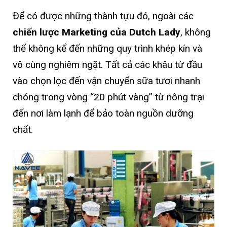
Để có được những thành tựu đó, ngoài các
chiến lược Marketing của Dutch Lady
, không
thể không kể đến những quy trình khép kín và
vô cùng nghiêm ngặt. Tất cả các khâu từ đầu
vào chọn lọc đến vận chuyển sữa tươi nhanh
chóng trong vòng “20 phút vàng” từ nông trại
đến nơi làm lạnh để bảo toàn nguồn dưỡng
chất.