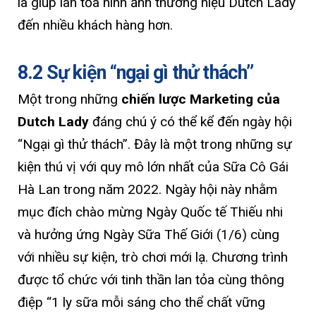
là giúp lan tỏa hình ảnh thương hiệu Dutch Lady
đến nhiều khách hàng hơn.
8.2 Sự kiện “ngại gì thử thách”
Một trong những
chiến lược Marketing của
Dutch Lady
đáng chú ý có thể kể đến ngày hội
“Ngại gì thử thách”. Đây là một trong những sự
kiện thú vị với quy mô lớn nhất của Sữa Cô Gái
Hà Lan trong năm 2022. Ngày hội này nhằm
mục đích chào mừng Ngày Quốc tế Thiếu nhi
và hưởng ứng Ngày Sữa Thế Giới (1/6) cùng
với nhiều sự kiện, trò chơi mới lạ. Chương trình
được tổ chức với tinh thần lan tỏa cùng thông
điệp “1 ly sữa mỗi sáng cho thể chất vững