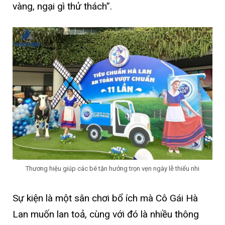
vàng, ngại gì thử thách”.
Thương hiệu giúp các bé tận hưởng trọn vẹn ngày lễ thiếu nhi
Sự kiện là một sân chơi bổ ích mà Cô Gái Hà
Lan muốn lan toả, cùng với đó là nhiều thông