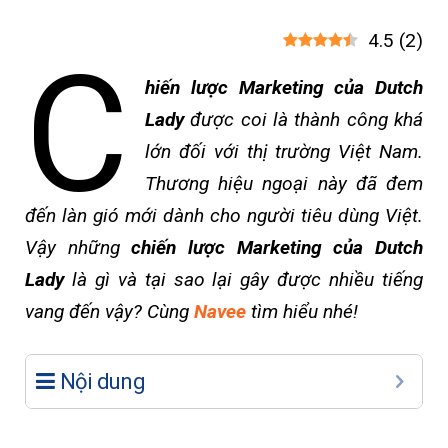
4.5
(
2
)
C
hiến lược Marketing của Dutch
Lady
được coi là thành công khá
lớn đối với thị trường Việt Nam.
Thương hiệu ngoại này đã đem
đến làn gió mới dành cho người tiêu dùng Việt.
Vậy những
chiến lược Marketing của Dutch
Lady
là gì và tại sao lại gây được nhiều tiếng
vang đến vậy? Cùng
Navee
tìm hiểu nhé!
Nội dung