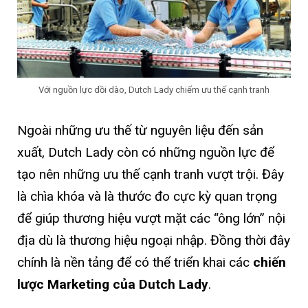
Với nguồn lực dồi dào, Dutch Lady chiếm ưu thế cạnh tranh
Ngoài những ưu thế từ nguyên liệu đến sản
xuất, Dutch Lady còn có những nguồn lực để
tạo nên những ưu thế cạnh tranh vượt trội. Đây
là chìa khóa và là thước đo cực kỳ quan trọng
để giúp thương hiệu vượt mặt các “ông lớn” nội
địa dù là thương hiệu ngoại nhập. Đồng thời đây
chính là nền tảng để có thể triển khai các
chiến
lược Marketing của Dutch Lady
.