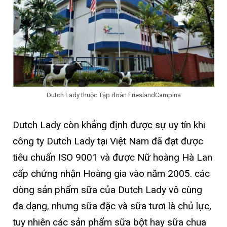
Dutch Lady thuộc Tập đoàn FrieslandCampina
Dutch Lady còn khẳng định được sự uy tín khi
công ty Dutch Lady tại Việt Nam đã đạt được
tiêu chuẩn ISO 9001 và được Nữ hoàng Hà Lan
cấp chứng nhận Hoàng gia vào năm 2005. các
dòng sản phẩm sữa của Dutch Lady vô cùng
đa dạng, nhưng sữa đặc và sữa tươi là chủ lực,
tuy nhiên các sản phẩm sữa bột hay sữa chua