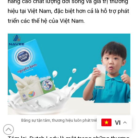
nâng cao chất lượng đời sống và giá trị thương
hiệu tại Việt Nam, đặc biệt hơn cả là hỗ trợ phát
triển các thế hệ của Việt Nam.
Bằng sự tận tâm, thương hiệu luôn phát triển bền vững
VI