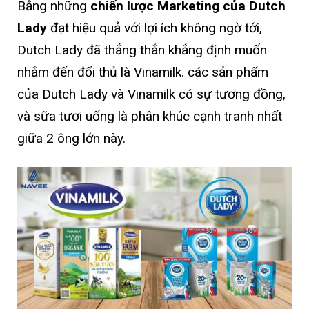
Bằng những
chiến lược Marketing của Dutch
Lady
đạt hiệu quả với lợi ích không ngờ tới,
Dutch Lady đã thẳng thắn khẳng định muốn
nhắm đến đối thủ là Vinamilk. các sản phẩm
của Dutch Lady và Vinamilk có sự tương đồng,
và sữa tươi uống là phân khúc cạnh tranh nhất
giữa 2 ông lớn này.