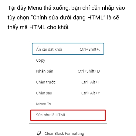
Tại đây Menu thả xuống, bạn chỉ cần nhấp vào
tùy chọn “Chỉnh sửa dưới dạng HTML” là sẽ
thấy mã HTML cho khối.