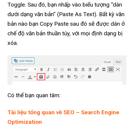
Toggle. Sau đó, bạn nhấp vào biểu tượng “dán
dưới dạng văn bản” (Paste As Text). Bất kỳ văn
bản nào bạn Copy Paste sau đó sẽ được dán ở
chế độ văn bản thuần túy, với mọi định dạng bị
xóa.
Có thể bạn quan tâm:
Tài liệu tổng quan về SEO – Search Engine
Optimization