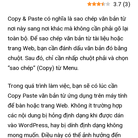
3.7
(
3
)
Copy & Paste có nghĩa là sao chép văn bản từ
nơi này sang nơi khác mà không cần phải gõ lại
toàn bộ. Để sao chép văn bản từ tài liệu hoặc
trang Web, bạn cần đánh dấu văn bản đó bằng
chuột. Sau đó, chỉ cần nhấp chuột phải và chọn
“sao chép” (Copy) từ Menu.
Trong quá trình làm việc, bạn sẽ có lúc cần
Copy Paste văn bản từ ứng dụng trên máy tính
để bàn hoặc trang Web. Không ít trường hợp
các nội dung bị hỏng định dạng khi được dán
vào WordPress, hay bị dính định dạng không
mong muốn. Điều này có thể ảnh hưởng đến