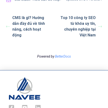
CMS là gì? Hướng
Top 10 công ty SEO
dẫn đầy đủ về tính
từ khóa uy tín,
năng, cách hoạt
chuyên nghiệp tại
động
Việt Nam
Powered by
BetterDocs