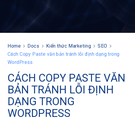
Home
Docs
Kiến thức Marketing
SEO
Cách Copy Paste văn bản tránh lỗi định dạng trong
WordPress
CÁCH COPY PASTE VĂN
BẢN TRÁNH LỖI ĐỊNH
DẠNG TRONG
WORDPRESS