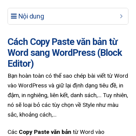
Nội dung
Cách Copy Paste văn bản từ
Word sang WordPress (Block
Editor)
Bạn hoàn toàn có thể sao chép bài viết từ Word
vào WordPress và giữ lại định dạng tiêu đề, in
đậm, in nghiêng, liên kết, danh sách,… Tuy nhiên,
nó sẽ loại bỏ các tùy chọn về Style như màu
sắc, khoảng cách,…
Các
Copy Paste văn bản
từ Word vào