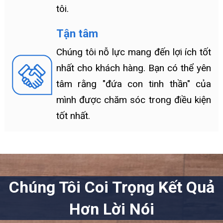
tôi.
Tận tâm
Chúng tôi nỗ lực mang đến lợi ích tốt
nhất cho khách hàng. Bạn có thể yên
tâm rằng "đứa con tinh thần" của
mình được chăm sóc trong điều kiện
tốt nhất.
Chúng Tôi Coi Trọng Kết Quả
Hơn Lời Nói