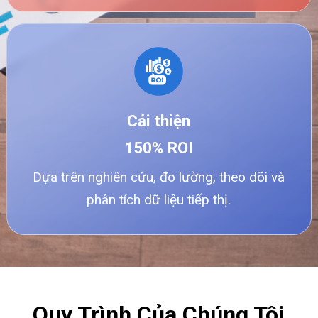
Cải thiện
150% ROI
Dựa trên nghiên cứu, đo lường, theo dõi và
phân tích dữ liệu tiếp thị.
Quy Trình Của Chúng Tôi