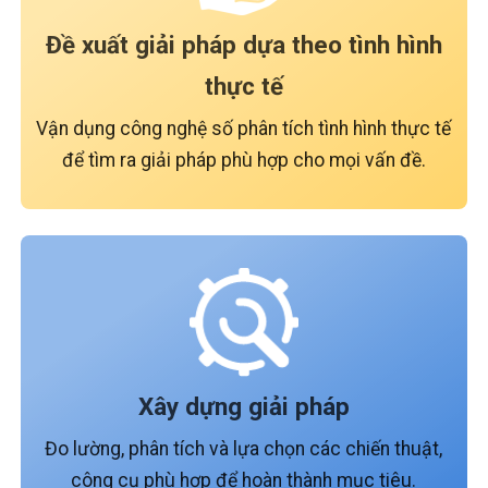
Đề xuất giải pháp dựa theo tình hình
thực tế
Vận dụng công nghệ số phân tích tình hình thực tế
để tìm ra giải pháp phù hợp cho mọi vấn đề.
Xây dựng giải pháp
Đo lường, phân tích và lựa chọn các chiến thuật,
công cụ phù hợp để hoàn thành mục tiêu.