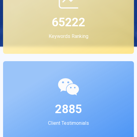
65222
Keywords Ranking
2885
Client Testimonials