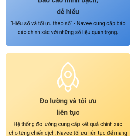
dễ hiểu
"Hiểu số và tối ưu theo số" - Navee cung cấp báo
cáo chính xác với những số liệu quan trọng.
Đo lường và tối ưu
liên tục
Hệ thống đo lường cung cấp kết quả chính xác
cho từng chiến dịch. Navee tối ưu liên tục để mang