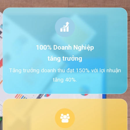
100% Doanh Nghiệp
tăng trưởng
Tăng trưởng doanh thu đạt 150% với lợi nhuận
tăng 40%.