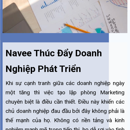
Navee Thúc Đẩy Doanh
Nghiệp Phát Triển
Khi sự cạnh tranh giữa các doanh nghiệp ngày
một tăng thì việc tạo lập phòng Marketing
chuyên biệt là điều cần thiết. Điều này khiến các
chủ doanh nghiệp đau đầu bởi đây không phải là
thế mạnh của họ. Không có nền tảng và kinh
nghiệm mạnh mẽ trong tiếp thị, họ dễ rơi vào tình