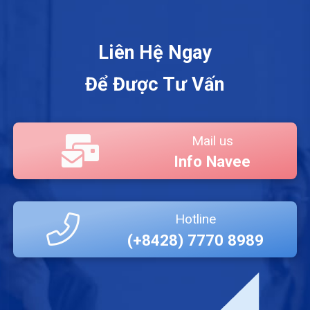
Liên Hệ Ngay
Để Được Tư Vấn
Mail us
Info Navee
Hotline
(+8428) 7770 8989