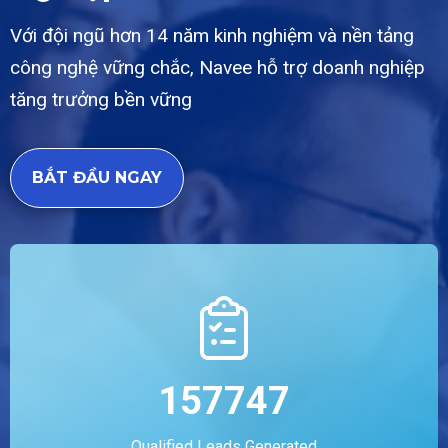
Với đội ngũ hơn 14 năm kinh nghiệm và nền tảng
công nghệ vững chắc, Navee hỗ trợ doanh nghiệp
tăng trưởng bền vững
BẮT ĐẦU NGAY
157747
Qualified Leads Generated