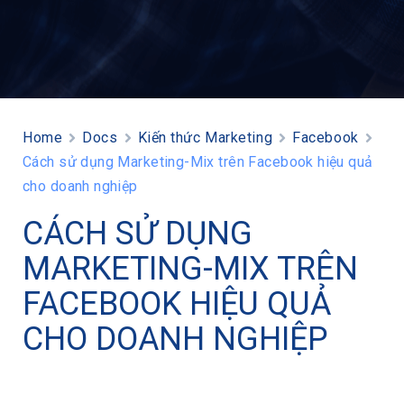
Home
Docs
Kiến thức Marketing
Facebook
Cách sử dụng Marketing-Mix trên Facebook hiệu quả
cho doanh nghiệp
CÁCH SỬ DỤNG
MARKETING-MIX TRÊN
FACEBOOK HIỆU QUẢ
CHO DOANH NGHIỆP