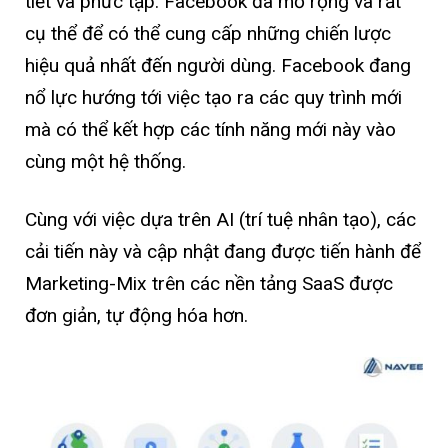
tiết và phức tạp. Facebook đã mở rộng và rất
cụ thể để có thể cung cấp những chiến lược
hiệu quả nhất đến người dùng. Facebook đang
nổ lực hướng tới việc tạo ra các quy trình mới
mà có thể kết hợp các tính năng mới này vào
cùng một hệ thống.
Cùng với việc dựa trên AI (trí tuệ nhân tạo), các
cải tiến này và cập nhật đang được tiến hành để
Marketing-Mix trên các nền tảng SaaS
được
đơn giản, tự động hóa hơn.