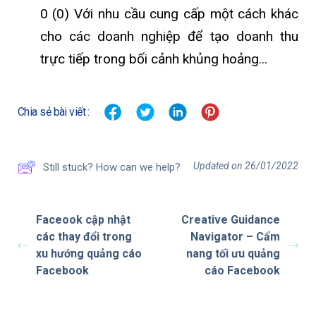
0 (0) Với nhu cầu cung cấp một cách khác
cho các doanh nghiệp để tạo doanh thu
trực tiếp trong bối cảnh khủng hoảng...
Chia sẻ bài viết :
Updated on 26/01/2022
Still stuck? How can we help?
Faceook cập nhật
Creative Guidance
các thay đổi trong
Navigator – Cẩm
xu hướng quảng cáo
nang tối ưu quảng
Facebook
cáo Facebook