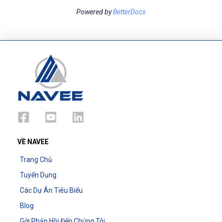
Powered by
BetterDocs
VỀ NAVEE
Trang Chủ
Tuyển Dụng
Các Dự Án Tiêu Biểu
Blog
Gởi Phản Hồi Đến Chúng Tôi