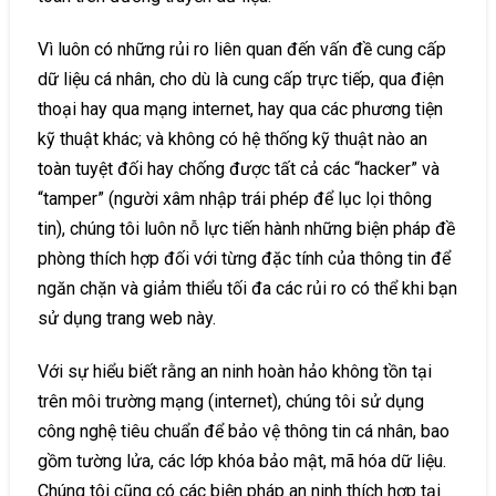
Vì luôn có những rủi ro liên quan đến vấn đề cung cấp
dữ liệu cá nhân, cho dù là cung cấp trực tiếp, qua điện
thoại hay qua mạng internet, hay qua các phương tiện
kỹ thuật khác; và không có hệ thống kỹ thuật nào an
toàn tuyệt đối hay chống được tất cả các “hacker” và
“tamper” (người xâm nhập trái phép để lục lọi thông
tin), chúng tôi luôn nỗ lực tiến hành những biện pháp đề
phòng thích hợp đối với từng đặc tính của thông tin để
ngăn chặn và giảm thiểu tối đa các rủi ro có thể khi bạn
sử dụng trang web này.
Với sự hiểu biết rằng an ninh hoàn hảo không tồn tại
trên môi trường mạng (internet), chúng tôi sử dụng
công nghệ tiêu chuẩn để bảo vệ thông tin cá nhân, bao
gồm tường lửa, các lớp khóa bảo mật, mã hóa dữ liệu.
Chúng tôi cũng có các biện pháp an ninh thích hợp tại