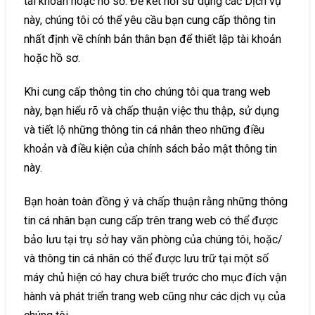
tài khoản hoặc hồ sơ. Để kết nối sử dụng các Dịch vụ
này, chúng tôi có thể yêu cầu bạn cung cấp thông tin
nhất định về chính bản thân bạn để thiết lập tài khoản
hoặc hồ sơ.
Khi cung cấp thông tin cho chúng tôi qua trang web
này, bạn hiểu rõ và chấp thuận việc thu thập, sử dụng
và tiết lộ những thông tin cá nhân theo những điều
khoản và điều kiện của chính sách bảo mật thông tin
này.
Bạn hoàn toàn đồng ý và chấp thuận rằng những thông
tin cá nhân bạn cung cấp trên trang web có thể được
bảo lưu tại trụ sở hay văn phòng của chúng tôi, hoặc/
và thông tin cá nhân có thể được lưu trữ tại một số
máy chủ hiện có hay chưa biết trước cho mục đích vận
hành và phát triển trang web cũng như các dịch vụ của