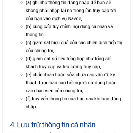
(a) ghi nhớ thông tin đăng nhập để bạn sẽ
không phải nhập lại nó trong lần truy cập tới
của bạn vào dịch vụ Navee,
(b) cung cấp tùy chỉnh, nội dung cá nhân và
thông tin;
(c) giám sát hiệu quả của các chiến dịch tiếp thị
của chúng tôi,
(d) giám sát số liệu tổng hợp như tổng số
khách truy cập và lưu lượng truy cập,
(e) chẩn đoán hoặc sửa chữa các vấn đề kỹ
thuật được báo cáo bởi người sử dụng hoặc
các nhân viên của chúng tôi;
(f) truy vấn thông tin của bạn sau khi bạn đăng
nhập.
4. Lưu trữ thông tin cá nhân