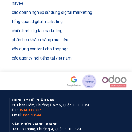
navee
các doanh nghiệp sử dụng digital marketing
tổng quan digital marketing
chiến lược digital marketing
phân tích khách hàng mục tiêu
xây dựng content cho fanpage
các agency nổi tiếng tại việt nam
CÔNG TY CỔ PHẦN NAVEE
20 Phan Liêm, Phường Đakao, Quận 1, TP.HCM
ĐT:
0584.839.987
Email:
Info Navee
VĂN PHÒNG KINH DOANH
13 Cao Thắng, Phường 4, Quận 3, TP.HCM