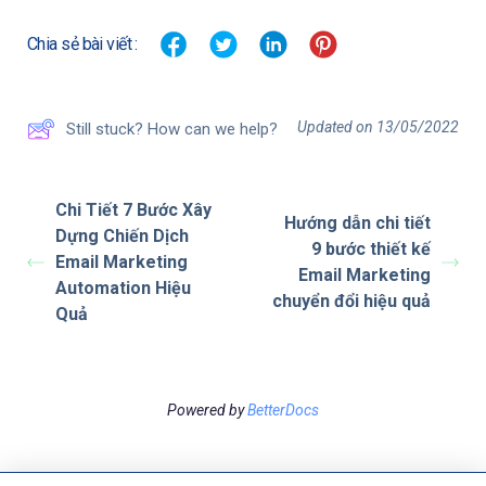
Chia sẻ bài viết :
Updated on 13/05/2022
Still stuck? How can we help?
Chi Tiết 7 Bước Xây
Hướng dẫn chi tiết
Dựng Chiến Dịch
9 bước thiết kế
Email Marketing
Email Marketing
Automation Hiệu
chuyển đổi hiệu quả
Quả
Powered by
BetterDocs