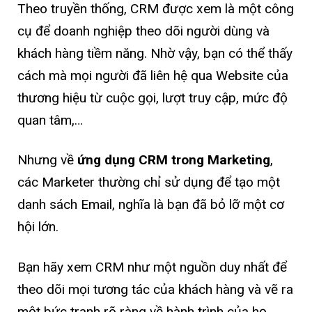
Theo truyền thống, CRM được xem là một công
cụ để doanh nghiệp theo dõi người dùng và
khách hàng tiềm năng. Nhờ vậy, bạn có thể thấy
cách mà mọi người đã liên hệ qua Website của
thương hiệu từ cuộc gọi, lượt truy cập, mức độ
quan tâm,…
Nhưng về
ứng dụng CRM trong Marketing
,
các Marketer thường chỉ sử dụng để tạo một
danh sách Email, nghĩa là bạn đã bỏ lỡ một cơ
hội lớn.
Bạn hãy xem CRM như một nguồn duy nhất để
theo dõi mọi tương tác của khách hàng và vẽ ra
một bức tranh rõ ràng về hành trình của họ.