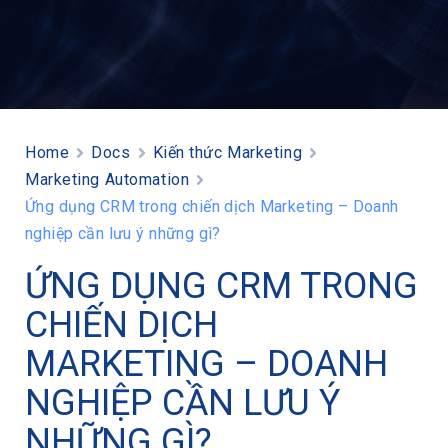
Home
Docs
Kiến thức Marketing
Marketing Automation
Ứng dụng CRM trong chiến dịch Marketing – Doanh
nghiệp cần lưu ý những gì?
ỨNG DỤNG CRM TRONG
CHIẾN DỊCH
MARKETING – DOANH
NGHIỆP CẦN LƯU Ý
NHỮNG GÌ?