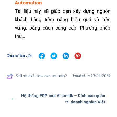
Automation
Tài liệu này sẽ giúp bạn xây dựng nguồn
khách hàng tiềm năng hiệu quả và bền
vững, bằng cách cung cấp: Phương pháp
thu...
Chia sẻ bài viết :
Updated on 10/04/2024
Still stuck? How can we help?
Hệ thống ERP của Vinamilk – Đỉnh cao quản
trị doanh nghiệp Việt