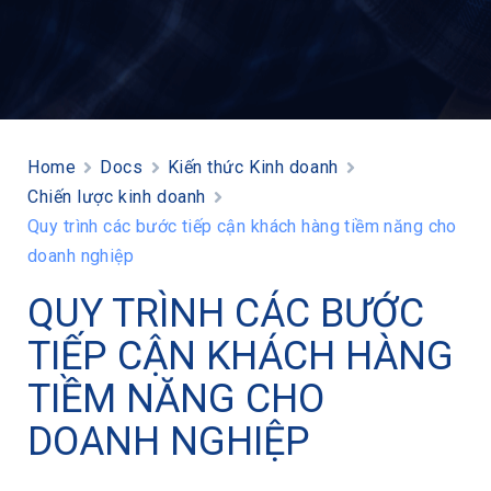
Home
Docs
Kiến thức Kinh doanh
Chiến lược kinh doanh
Quy trình các bước tiếp cận khách hàng tiềm năng cho
doanh nghiệp
QUY TRÌNH CÁC BƯỚC
TIẾP CẬN KHÁCH HÀNG
TIỀM NĂNG CHO
DOANH NGHIỆP