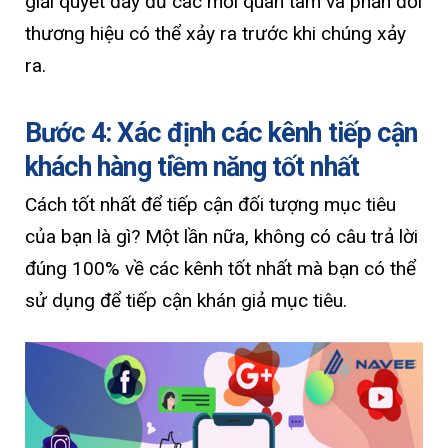
giải quyết đầy đủ các mối quan tâm và phản đối
thương hiệu có thể xảy ra trước khi chúng xảy
ra.
Bước 4: Xác định các kênh tiếp cận
khách hàng tiềm năng tốt nhất
Cách tốt nhất để tiếp cận đối tượng mục tiêu
của bạn là gì? Một lần nữa, không có câu trả lời
đúng 100% về các kênh tốt nhất mà bạn có thể
sử dụng để tiếp cận khán giả mục tiêu.