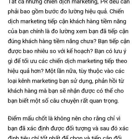
Tất cả những chiến dịch marketing, PR đều cần
phải bao gồm bước đo lường hiệu quả. Chiến
dịch marketing tiếp cận khách hàng tiềm năng
của bạn chính là đo lường xem bạn đã tiếp cận
đúng khách hàng tiềm năng chưa? Bạn tiếp cận
được bao nhiêu so với kế hoạch? Bạn có lưu ý
gì để tối ưu các chiến dịch marketing tiếp theo
hiệu quả hơn? Một lần nữa, tùy thuộc vào các
loại kênh marketing bạn sử dụng, phản hồi từ
khách hàng mà bạn sẽ nhận được có thể cho
bạn biết một số câu chuyện rất quan trọng.
Điểm mấu chốt là không nên cho rằng chỉ vì
bạn đã xác định được đối tượng và sau đó xác
định tiêu chí tốt nhất để chọn và tiếp cận đối