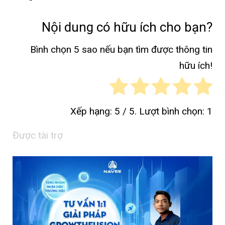
Nội dung có hữu ích cho bạn?
Bình chọn 5 sao nếu bạn tìm được thông tin
hữu ích!
Xếp hạng:
5
/ 5. Lượt bình chọn:
1
Được tài trợ