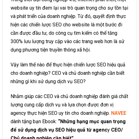
website uy tín đem lại vai trò quan trọng cho sự tồn tại
và phát triển của doanh nghiệp. Từ đó, quyết định thực
hiện các chiến lược SEO cho website là một bước đi
cần được đầu tư, do công cụ tìm kiếm có thể tăng
300% lưu lượng truy cập vào các trang web hơn là sử
dụng phương tiện truyền thông xã hội.
Vậy làm thế nào để thực hiện chiến lược SEO hiệu quả
cho doanh nghiệp? CEO và chủ doanh nghiệp cần biết
những gì khi sử dụng dịch vụ SEO?
Nhằm giúp các CEO và chủ doanh nghiệp đánh giá chất
lượng cung cấp dịch vụ và lựa chọn được đơn vị
agency thực hiện SEO uy tín cho doanh nghiệp.
NAVEE
dành tặng bạn Ebook:
“Những hạng mục quan trọng
để sử dụng dịch vụ SEO hiệu quả từ agenc
y
CEO/
Chủ doanh nghiệp cần biết”
.