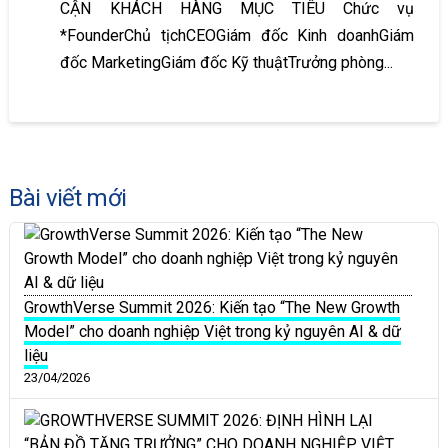
CẬN KHÁCH HÀNG MỤC TIÊU Chức vụ
*FounderChủ tịchCEOGiám đốc Kinh doanhGiám
đốc MarketingGiám đốc Kỹ thuậtTrưởng phòng...
Bài viết mới
GrowthVerse Summit 2026: Kiến tạo “The New Growth
Model” cho doanh nghiệp Việt trong kỷ nguyên AI & dữ
liệu
23/04/2026