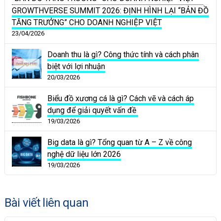
GROWTHVERSE SUMMIT 2026: ĐỊNH HÌNH LẠI “BẢN ĐỒ
TĂNG TRƯỞNG” CHO DOANH NGHIỆP VIỆT
23/04/2026
Doanh thu là gì? Công thức tính và cách phân
biệt với lợi nhuận
20/03/2026
Biểu đồ xương cá là gì? Cách vẽ và cách áp
dụng để giải quyết vấn đề
19/03/2026
Big data là gì? Tổng quan từ A – Z về công
nghệ dữ liệu lớn 2026
19/03/2026
Bài viết liên quan