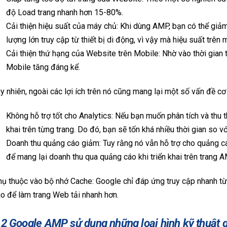
độ Load trang nhanh hơn 15-80%.
Cải thiện hiệu suất của máy chủ: Khi dùng AMP, bạn có thể giảm t
lượng lớn truy cập từ thiết bị di động, vì vậy mà hiệu suất trên 
Cải thiện thứ hạng của Website trên Mobile: Nhờ vào thời gian 
Mobile tăng đáng kể.
y nhiên, ngoài các lợi ích trên nó cũng mang lại một số vấn đề 
Không hỗ trợ tốt cho Analytics: Nếu bạn muốn phân tích và thu
khai trên từng trang. Do đó, bạn sẽ tốn khá nhiều thời gian so 
Doanh thu quảng cáo giảm: Tuy rằng nó vẫn hỗ trợ cho quảng cáo
để mang lại doanh thu qua quảng cáo khi triển khai trên trang A
ụ thuộc vào bộ nhớ Cache: Google chỉ đáp ứng truy cập nhanh từ
o để làm trang Web tải nhanh hơn.
.2 Google AMP sử dụng những loại hình kỹ thuật g