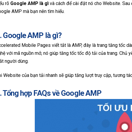
ểu rõ
Google AMP là gì
và cách để cài đặt nó cho Website. Sau 
oogle AMP mà bạn nên tìm hiểu.
. Google AMP là gì?
celerated Mobile Pages viết tắt là AMP, đây là trang tăng tốc dà
hệ với mã nguồn mở, nó giúp tăng tốc tốc độ tải của trang. Chủ 
ắt người dùng.
i Website của bạn tải nhanh sẽ giúp tăng lượt truy cập, tương tác
. Tổng hợp FAQs về Google AMP