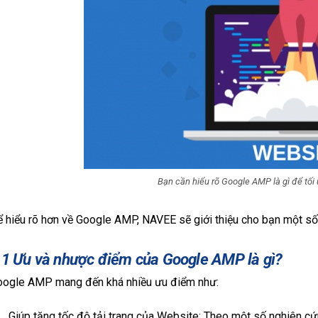
Bạn cần hiểu rõ Google AMP là gì để tối
 hiểu rõ hơn về Google AMP, NAVEE sẽ giới thiệu cho bạn một số
.1 Ưu và nhược điểm của Google AMP là gì?
oogle AMP mang đến khá nhiều ưu điểm như:
Giúp tăng tốc độ tải trang của Website: Theo một số nghiên cứ