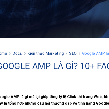
ome
Docs
Kiến thức Marketing
SEO
Google AMP là
GOOGLE AMP LÀ GÌ? 10+ F
ogle AMP là gì mà lại giúp tăng tỷ lệ Click tới trang Web, t
ây là tổng hợp những câu hỏi thường gặp về tính năng Googl