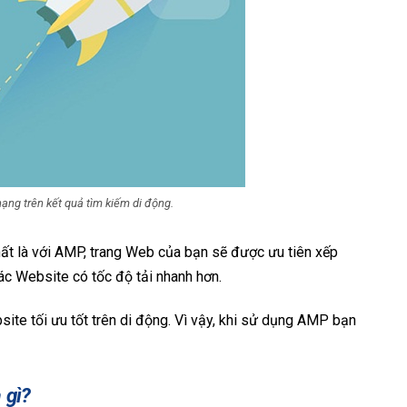
ng trên kết quả tìm kiếm di động.
hất là với AMP, trang Web của bạn sẽ được ưu tiên xếp
ác Website có tốc độ tải nhanh hơn.
ite tối ưu tốt trên di động. Vì vậy, khi sử dụng AMP bạn
 gì?