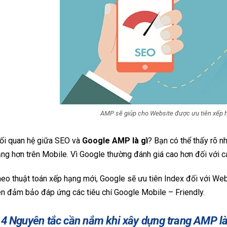
AMP sẽ giúp cho Website được ưu tiên xếp hạ
ối quan hệ giữa SEO và
Google AMP là gì
? Bạn có thể thấy rõ n
ng hơn trên Mobile. Vì Google thường đánh giá cao hơn đối với c
eo thuật toán xếp hạng mới, Google sẽ ưu tiên Index đối với Webs
n đảm bảo đáp ứng các tiêu chí Google Mobile – Friendly.
.4 Nguyên tắc cần nắm khi xây dựng trang AMP là