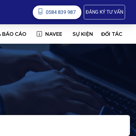
ĐĂNG KÝ TƯ VẤN
0584 839 987
& BÁO CÁO
NAVEE
ĐỐI TÁC
SỰ KIỆN