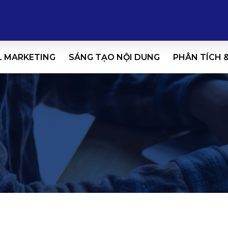
L MARKETING
SÁNG TẠO NỘI DUNG
PHÂN TÍCH 