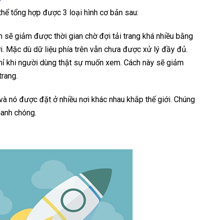
thể tổng hợp được 3 loại hình cơ bản sau:
n sẽ giảm được thời gian chờ đợi tải trang khá nhiều bằng
. Mặc dù dữ liệu phía trên vẫn chưa được xử lý đầy đủ.
 chỉ khi người dùng thật sự muốn xem. Cách này sẽ giảm
trang.
à nó được đặt ở nhiều nơi khác nhau khắp thế giới. Chúng
hanh chóng.