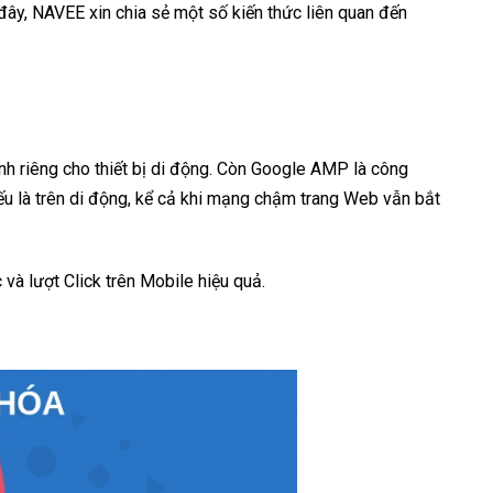
đây, NAVEE xin chia sẻ một số kiến thức liên quan đến
nh riêng cho thiết bị di động. Còn Google AMP là công
yếu là trên di động, kể cả khi mạng chậm trang Web vẫn bắt
 và lượt Click trên Mobile hiệu quả.