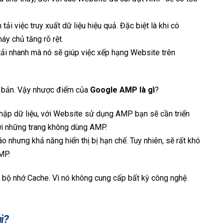
ải việc truy xuất dữ liệu hiệu quả. Đặc biệt là khi có
máy chủ tăng rõ rệt.
tải nhanh mà nó sẽ giúp việc xếp hạng Website trên
cơ bản. Vậy nhược điểm của
Google AMP là gì
?
 thập dữ liệu, với Website sử dụng AMP bạn sẽ cần triển
với những trang không dùng AMP.
 nhưng khả năng hiển thị bị hạn chế. Tuy nhiên, sẽ rất khó
MP.
 bộ nhớ Cache. Vì nó không cung cấp bất kỳ công nghệ
ì?