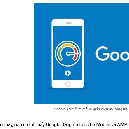
Google AMP là gì mà lại giúp Website tăng trả
ện nay, bạn có thể thấy Google đang ưu tiên cho Mobile và AMP đ