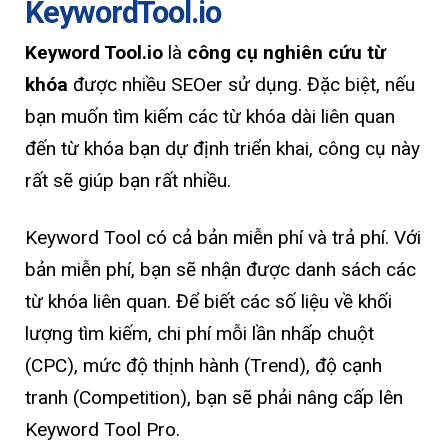
KeywordTool.io
Keyword Tool.io
là
công cụ nghiên cứu từ
khóa
được nhiều SEOer sử dụng. Đặc biệt, nếu
bạn muốn tìm kiếm các từ ​​khóa dài liên quan
đến từ khóa bạn dự định triển khai, công cụ này
rất sẽ giúp bạn rất nhiều.
Keyword Tool có cả bản miễn phí và trả phí. Với
bản miễn phí, bạn sẽ nhận được danh sách các
từ khóa liên quan. Để biết các số liệu về khối
lượng tìm kiếm, chi phí mỗi lần nhấp chuột
(CPC), mức độ thịnh hành (Trend), độ cạnh
tranh (Competition), bạn sẽ phải nâng cấp lên
Keyword Tool Pro.