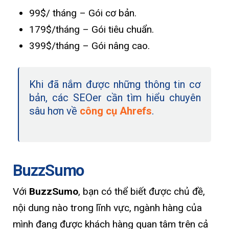
99$/ tháng – Gói cơ bản.
179$/tháng – Gói tiêu chuẩn.
399$/tháng – Gói nâng cao.
Khi đã nắm được những thông tin cơ
bản, các SEOer cần tìm hiểu chuyên
sâu hơn về
công cụ Ahrefs
.
BuzzSumo
Với
BuzzSumo
, bạn có thể biết được chủ đề,
nội dung nào trong lĩnh vực, ngành hàng của
mình đang được khách hàng quan tâm trên cả