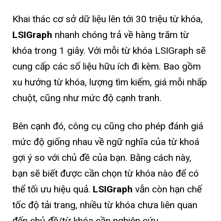
Khai thác cơ sở dữ liệu lên tới 30 triệu từ khóa,
LSIGraph
nhanh chóng trả về hàng trăm từ
khóa trong 1 giây. Với mỗi từ khóa LSIGraph sẽ
cung cấp các số liệu hữu ích đi kèm. Bao gồm
xu hướng từ khóa, lượng tìm kiếm, giá mỗi nhấp
chuột, cũng như mức độ cạnh tranh.
Bên cạnh đó, công cụ cũng cho phép đánh giá
mức độ giống nhau về ngữ nghĩa của từ khoá
gợi ý so với chủ đề của bạn. Bằng cách này,
bạn sẽ biết được cần chọn từ khóa nào để có
thể tối ưu hiệu quả.
LSIGraph
vẫn còn hạn chế
tốc độ tải trang, nhiều từ khóa chưa liên quan
đến chủ đề/từ khóa cần nghiên cứu.