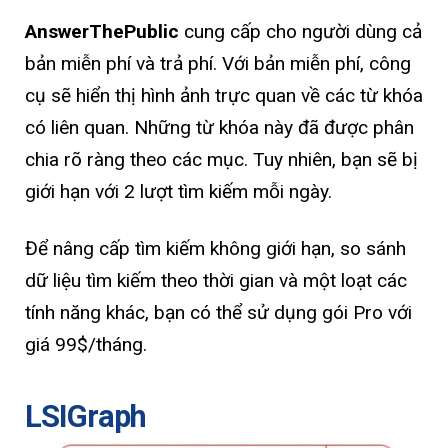
AnswerThePublic
cung cấp cho người dùng cả
bản miễn phí và trả phí. Với bản miễn phí, công
cụ sẽ hiển thị hình ảnh trực quan về các từ khóa
có liên quan. Những từ khóa này đã được phân
chia rõ ràng theo các mục. Tuy nhiên, bạn sẽ bị
giới hạn với 2 lượt tìm kiếm mỗi ngày.
Để nâng cấp tìm kiếm không giới hạn, so sánh
dữ liệu tìm kiếm theo thời gian và một loạt các
tính năng khác, bạn có thể sử dụng gói Pro với
giá 99$/tháng.
LSIGraph