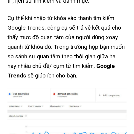
trí, lịch sử tìm kiếm và danh mục.
Cụ thể khi nhập từ khóa vào thanh tìm kiếm
Google Trends, công cụ sẽ trả về kết quả cho
thấy mức độ quan tâm của người dùng xoay
quanh từ khóa đó. Trong trường hợp bạn muốn
so sánh sự quan tâm theo thời gian giữa hai
hay nhiều chủ đề/ cụm từ tìm kiếm,
Google
Trends
sẽ giúp ích cho bạn.