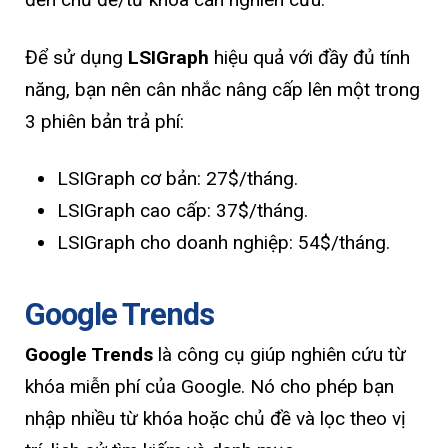
Để sử dụng
LSIGraph
hiệu quả với đầy đủ tính
năng, bạn nên cân nhắc nâng cấp lên một trong
3 phiên bản trả phí:
LSIGraph cơ bản: 27$/tháng.
LSIGraph cao cấp: 37$/tháng.
LSIGraph cho doanh nghiệp: 54$/tháng.
Google Trends
Google Trends
là công cụ giúp nghiên cứu từ
khóa miễn phí của Google. Nó cho phép bạn
nhập nhiều từ khóa hoặc chủ đề và lọc theo vị