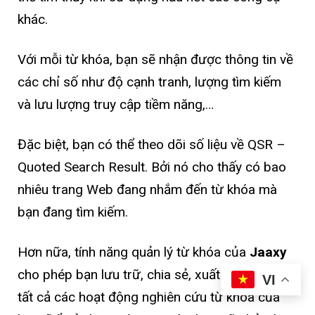
khác.
Với mỗi từ khóa, bạn sẽ nhận được thông tin về
các chỉ số như độ cạnh tranh, lượng tìm kiếm
và lưu lượng truy cập tiềm năng,…
Đặc biệt, bạn có thể theo dõi số liệu về QSR –
Quoted Search Result. Bởi nó cho thấy có bao
nhiêu trang Web đang nhắm đến từ khóa mà
bạn đang tìm kiếm.
Hơn nữa, tính năng quản lý từ khóa của
Jaaxy
cho phép bạn lưu trữ, chia sẻ, xuất và quản lý
VI
tất cả các hoạt động nghiên cứu từ khóa của