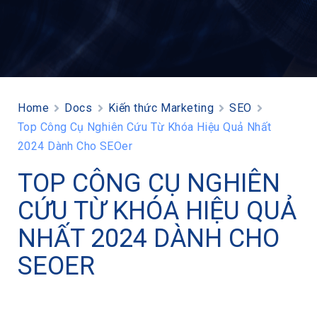
Home
Docs
Kiến thức Marketing
SEO
Top Công Cụ Nghiên Cứu Từ Khóa Hiệu Quả Nhất
2024 Dành Cho SEOer
TOP CÔNG CỤ NGHIÊN
CỨU TỪ KHÓA HIỆU QUẢ
NHẤT 2024 DÀNH CHO
SEOER