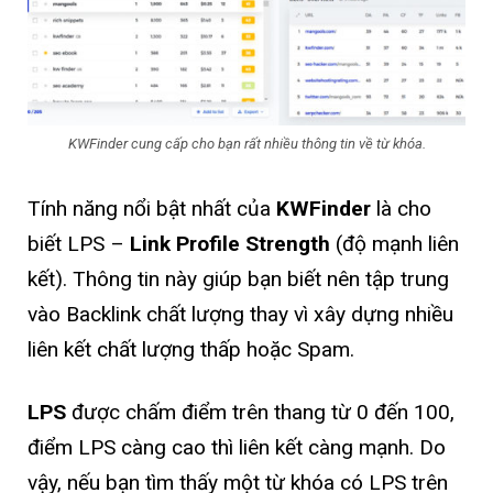
KWFinder cung cấp cho bạn rất nhiều thông tin về từ khóa.
Tính năng nổi bật nhất của
KWFinder
là cho
biết LPS –
Link Profile Strength
(độ mạnh liên
kết). Thông tin này giúp bạn biết nên tập trung
vào Backlink chất lượng thay vì xây dựng nhiều
liên kết chất lượng thấp hoặc Spam.
LPS
được chấm điểm trên thang từ 0 đến 100,
điểm LPS càng cao thì liên kết càng mạnh. Do
vậy, nếu bạn tìm thấy một từ khóa có LPS trên