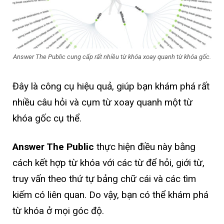
Answer The Public cung cấp rất nhiều từ khóa xoay quanh từ khóa gốc.
Đây là công cụ hiệu quả, giúp bạn khám phá rất
nhiều câu hỏi và cụm từ xoay quanh một từ
khóa gốc cụ thể.
Answer The Public
thực hiện điều này bằng
cách kết hợp từ khóa với các từ để hỏi, giới từ,
truy vấn theo thứ tự bảng chữ cái và các tìm
kiếm có liên quan. Do vậy, bạn có thể khám phá
từ khóa ở mọi góc độ.