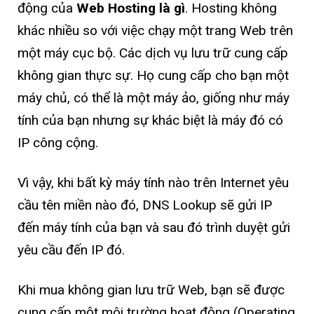
động của
Web Hosting là gì
. Hosting không
khác nhiều so với việc chạy một trang Web trên
một máy cục bộ. Các dịch vụ lưu trữ cung cấp
không gian thực sự. Họ cung cấp cho bạn một
máy chủ, có thể là một máy ảo, giống như máy
tính của bạn nhưng sự khác biệt là máy đó có
IP công cộng.
Vì vậy, khi bất kỳ máy tính nào trên Internet yêu
cầu tên miền nào đó, DNS Lookup sẽ gửi IP
đến máy tính của bạn và sau đó trình duyệt gửi
yêu cầu đến IP đó.
Khi mua không gian lưu trữ Web, bạn sẽ được
cung cấp một môi trường hoạt động (Operating