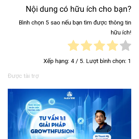
Nội dung có hữu ích cho bạn?
Bình chọn 5 sao nếu bạn tìm được thông tin
hữu ích!
Xếp hạng:
4
/ 5. Lượt bình chọn:
1
Được tài trợ