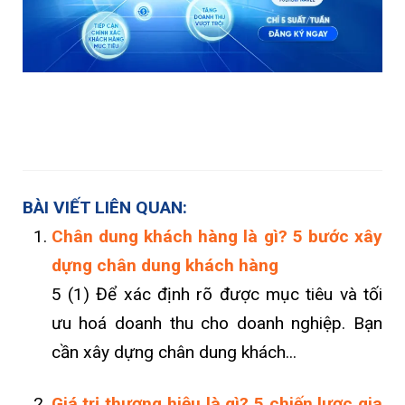
BÀI VIẾT LIÊN QUAN:
Chân dung khách hàng là gì? 5 bước xây
dựng chân dung khách hàng
5 (1) Để xác định rõ được mục tiêu và tối
ưu hoá doanh thu cho doanh nghiệp. Bạn
cần xây dựng chân dung khách...
Giá trị thương hiệu là gì? 5 chiến lược gia