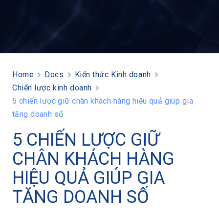
Home
Docs
Kiến thức Kinh doanh
Chiến lược kinh doanh
5 chiến lược giữ chân khách hàng hiệu quả giúp gia
tăng doanh số
5 CHIẾN LƯỢC GIỮ
CHÂN KHÁCH HÀNG
HIỆU QUẢ GIÚP GIA
TĂNG DOANH SỐ