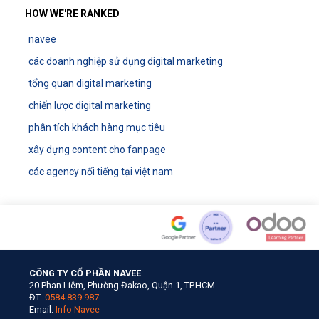
HOW WE'RE RANKED
navee
các doanh nghiệp sử dụng digital marketing
tổng quan digital marketing
chiến lược digital marketing
phân tích khách hàng mục tiêu
xây dựng content cho fanpage
các agency nổi tiếng tại việt nam
CÔNG TY CỔ PHẦN NAVEE
20 Phan Liêm, Phường Đakao, Quận 1, TP.HCM
ĐT:
0584.839.987
Email:
Info Navee