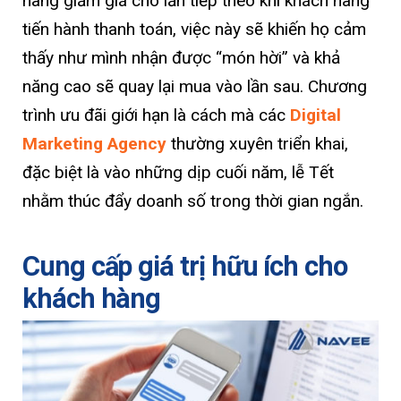
hàng giảm giá cho lần tiếp theo khi khách hàng
tiến hành thanh toán, việc này sẽ khiến họ cảm
thấy như mình nhận được “món hời” và khả
năng cao sẽ quay lại mua vào lần sau. Chương
trình ưu đãi giới hạn là cách mà các
Digital
Marketing Agency
thường xuyên triển khai,
đặc biệt là vào những dịp cuối năm, lễ Tết
nhằm thúc đẩy doanh số trong thời gian ngắn.
Cung cấp giá trị hữu ích cho
khách hàng