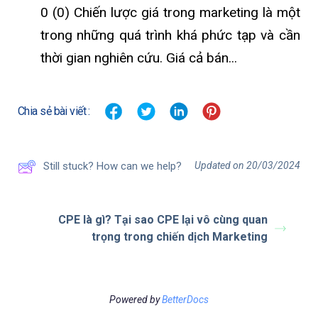
0 (0) Chiến lược giá trong marketing là một
trong những quá trình khá phức tạp và cần
thời gian nghiên cứu. Giá cả bán...
Chia sẻ bài viết :
Updated on 20/03/2024
Still stuck? How can we help?
CPE là gì? Tại sao CPE lại vô cùng quan
trọng trong chiến dịch Marketing
Powered by
BetterDocs