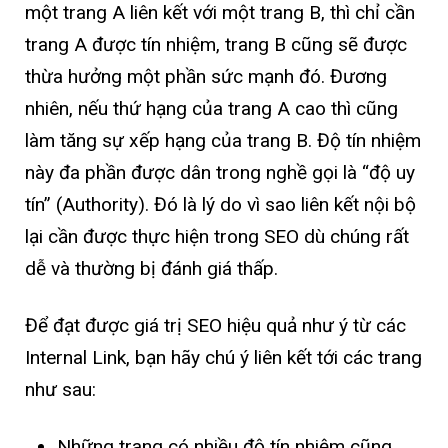
một trang A liên kết với một trang B, thì chỉ cần
trang A được tín nhiệm, trang B cũng sẽ được
thừa hưởng một phần sức mạnh đó. Đương
nhiên, nếu thứ hạng của trang A cao thì cũng
làm tăng sự xếp hạng của trang B. Độ tín nhiệm
này đa phần được dân trong nghề gọi là “độ uy
tín” (Authority). Đó là lý do vì sao liên kết nội bộ
lại cần được thực hiện trong SEO dù chúng rất
dễ và thường bị đánh giá thấp.
Để đạt được giá trị SEO hiệu quả như ý từ các
Internal Link, bạn hãy chú ý liên kết tới các trang
như sau:
Những trang có nhiều độ tín nhiệm cũng