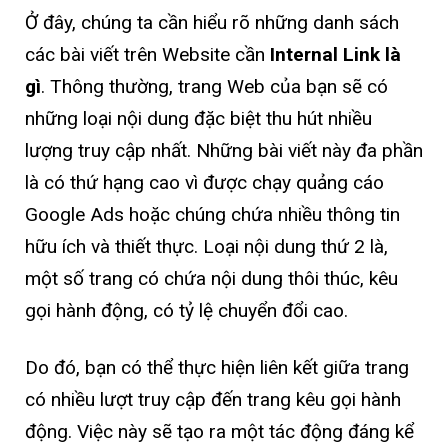
Ở đây, chúng ta cần hiểu rõ những danh sách
các bài viết trên Website cần
Internal Link là
gì
. Thông thường, trang Web của bạn sẽ có
những loại nội dung đặc biệt thu hút nhiều
lượng truy cập nhất. Những bài viết này đa phần
là có thứ hạng cao vì được chạy quảng cáo
Google Ads hoặc chúng chứa nhiều thông tin
hữu ích và thiết thực. Loại nội dung thứ 2 là,
một số trang có chứa nội dung thôi thúc, kêu
gọi hành động, có tỷ lệ chuyển đổi cao.
Do đó, bạn có thể thực hiện liên kết giữa trang
có nhiều lượt truy cập đến trang kêu gọi hành
động. Việc này sẽ tạo ra một tác động đáng kể