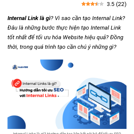
3.5
(
22
)
Internal Link là gì
? Vì sao cần tạo Internal Link?
Đâu là những bước thực hiện tạo Internal Link
tốt nhất để tối ưu hóa Website hiệu quả? Đồng
thời, trong quá trình tạo cần chú ý những gì?
Internal Links là gì? Hướng dẫn tạo liên kết nội bộ để tối ưu SEO