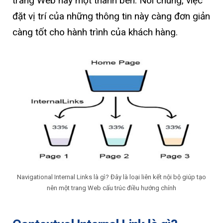
trang Web hay một thanh bên. Nói chung, việc
đặt vị trí của những thông tin này càng đơn giản
càng tốt cho hành trình của khách hàng.
Navigational Internal Links là gì? Đây là loại liên kết nội bộ giúp tạo
nên một trang Web cấu trúc điều hướng chính