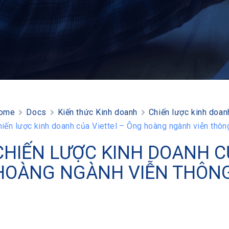
ome
Docs
Kiến thức Kinh doanh
Chiến lược kinh doan
hiến lược kinh doanh của Viettel – Ông hoàng ngành viễn thôn
CHIẾN LƯỢC KINH DOANH C
HOÀNG NGÀNH VIỄN THÔNG