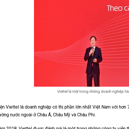
Viettel là một trong những doanh nghiệp hà
ện Viettel là doanh nghiệp có thị phần lớn nhất Việt Nam với hơn 70
ường nước ngoài ở Châu Á, Châu Mỹ và Châu Phi.
m 2018, Viettel được đánh giá là một trong những công ty viễn th