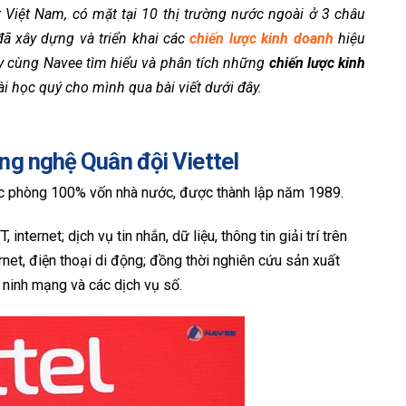
t Việt Nam, có mặt tại 10 thị trường nước ngoài ở 3 châu
đã xây dựng và triển khai các
chiến lược kinh doanh
hiệu
ãy cùng Navee tìm hiểu và phân tích những
chiến lược kinh
i học quý cho mình qua bài viết dưới đây.
ng nghệ Quân đội Viettel
uốc phòng 100% vốn nhà nước, được thành lập năm 1989.
ternet; dịch vụ tin nhắn, dữ liệu, thông tin giải trí trên
ernet, điện thoại di động; đồng thời nghiên cứu sản xuất
n ninh mạng và các dịch vụ số.