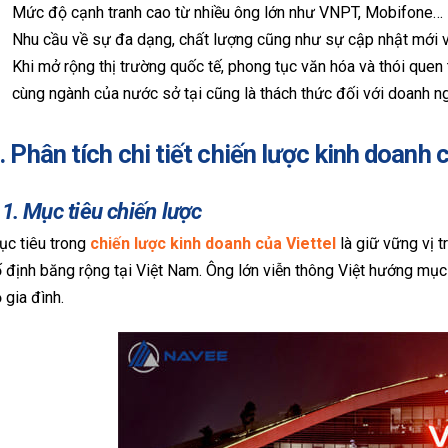
Mức độ cạnh tranh cao từ nhiều ông lớn như VNPT, Mobifone…
Nhu cầu về sự đa dạng, chất lượng cũng như sự cập nhật mới v
Khi mở rộng thị trường quốc tế, phong tục văn hóa và thói quen
cùng ngành của nước sở tại cũng là thách thức đối với doanh n
. Phân tích chi tiết chiến lược kinh doanh 
.1. Mục tiêu chiến lược
ục tiêu trong
chiến lược kinh doanh của Viettel
là giữ vững vị t
 định băng rộng tại Việt Nam. Ông lớn viễn thông Việt hướng mụ
 gia đình.