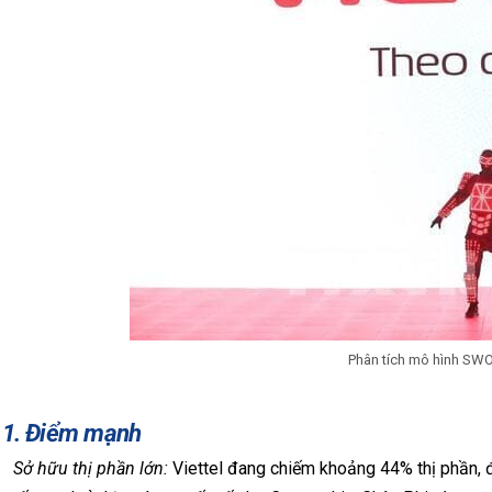
Phân tích mô hình SWOT
.1. Điểm mạnh
Sở hữu thị phần lớn:
Viettel đang chiếm khoảng 44% thị phần, đ