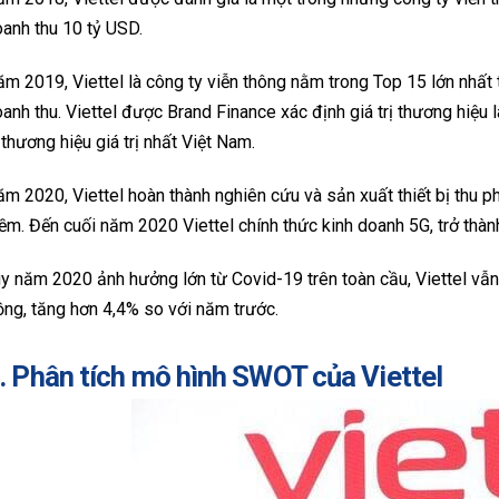
anh thu 10 tỷ USD.
m 2019, Viettel là công ty viễn thông nằm trong Top 15 lớn nhất t
anh thu. Viettel được Brand Finance xác định giá trị thương hiệu l
 thương hiệu giá trị nhất Việt Nam.
m 2020, Viettel hoàn thành nghiên cứu và sản xuất thiết bị thu
m. Đến cuối năm 2020 Viettel chính thức kinh doanh 5G, trở th
y năm 2020 ảnh hưởng lớn từ Covid-19 trên toàn cầu, Viettel vẫn
ng, tăng hơn 4,4% so với năm trước.
. Phân tích mô hình SWOT của Viettel