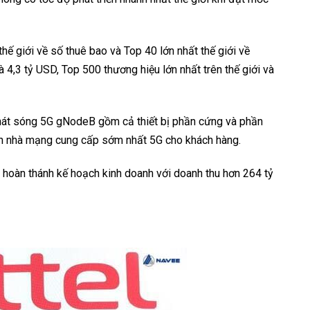
hế giới về số thuê bao và Top 40 lớn nhất thế giới về
à 4,3 tỷ USD, Top 500 thương hiệu lớn nhất trên thế giới và
 phát sóng 5G gNodeB gồm cả thiết bị phần cứng và phần
ành nhà mạng cung cấp sớm nhất 5G cho khách hàng.
 hoàn thánh kế hoạch kinh doanh với doanh thu hơn 264 tỷ