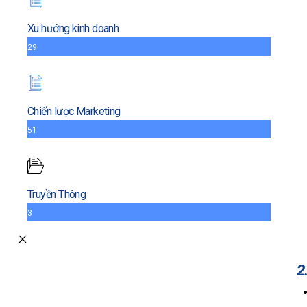
Xu hướng kinh doanh
29
Chiến lược Marketing
51
Truyền Thông
3
2