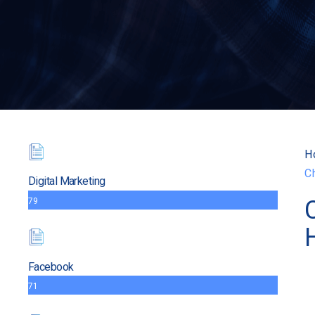
H
C
Digital Marketing
79
Facebook
71