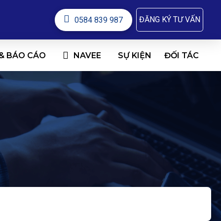
ĐĂNG KÝ TƯ VẤN
0584 839 987
 & BÁO CÁO
NAVEE
ĐỐI TÁC
SỰ KIỆN