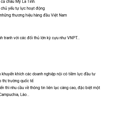
 cả châu Mỹ La Tinh.
, chủ yếu tự lực hoạt động
g những thương hiệu hàng đầu Việt Nam
h tranh với các đối thủ lớn kỳ cựu như VNPT…
 khuyến khích các doanh nghiệp nội có tiềm lực đầu tư
 thị trường quốc tế.
ển thì nhu cầu về thông tin liên lạc càng cao, đặc biệt một
ư Campuchia, Lào…