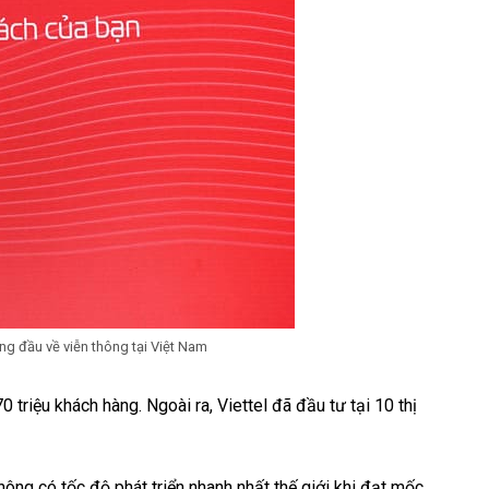
ng đầu về viễn thông tại Việt Nam
 triệu khách hàng. Ngoài ra, Viettel đã đầu tư tại 10 thị
ông có tốc độ phát triển nhanh nhất thế giới khi đạt mốc