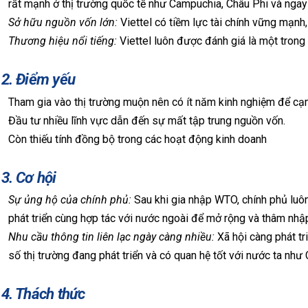
rất mạnh ở thị trường quốc tế như Campuchia, Châu Phi và ngay
Sở hữu nguồn vốn lớn:
Viettel có tiềm lực tài chính vững mạnh
Thương hiệu nổi tiếng:
Viettel luôn được đánh giá là một tron
.2. Điểm yếu
Tham gia vào thị trường muộn nên có ít năm kinh nghiệm để cạn
Đầu tư nhiều lĩnh vực dẫn đến sự mất tập trung nguồn vốn.
Còn thiếu tính đồng bộ trong các hoạt động kinh doanh
.3. Cơ hội
Sự ủng hộ của chính phủ:
Sau khi gia nhập WTO, chính phủ luôn
phát triển cùng hợp tác với nước ngoài để mở rộng và thâm nhập
Nhu cầu thông tin liên lạc ngày càng nhiều:
Xã hội càng phát tri
số thị trường đang phát triển và có quan hệ tốt với nước ta nh
.4. Thách thức