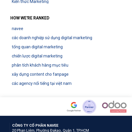
Kiến thức Marketing
HOW WE'RE RANKED
navee
các doanh nghiệp sử dụng digital marketing
tổng quan digital marketing
chiến lược digital marketing
phân tích khách hàng mục tiêu
xây dựng content cho fanpage
các agency nổi tiếng tại việt nam
CÔNG TY CỔ PHẦN NAVEE
20 Phan Liêm, Phường Đakao, Quận 1, TP.HCM