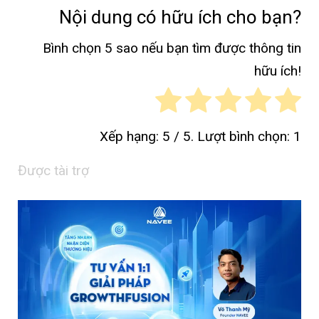
Nội dung có hữu ích cho bạn?
Bình chọn 5 sao nếu bạn tìm được thông tin
hữu ích!
Xếp hạng:
5
/ 5. Lượt bình chọn:
1
Được tài trợ