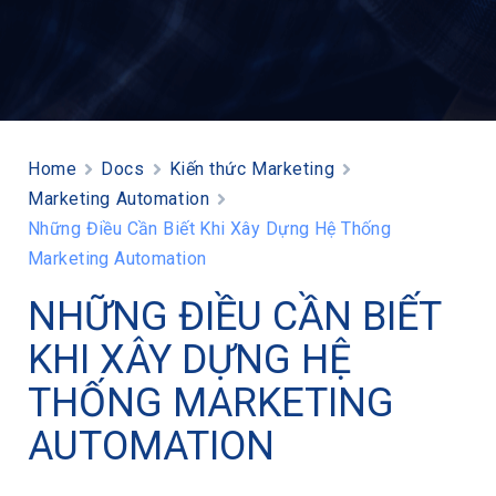
Home
Docs
Kiến thức Marketing
Marketing Automation
Những Điều Cần Biết Khi Xây Dựng Hệ Thống
Marketing Automation
NHỮNG ĐIỀU CẦN BIẾT
KHI XÂY DỰNG HỆ
THỐNG MARKETING
AUTOMATION