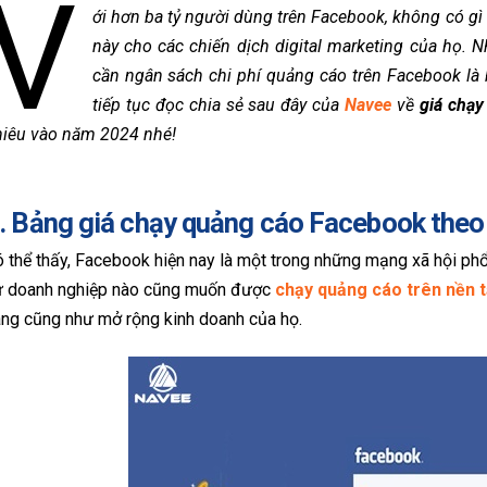
V
ới hơn ba tỷ người dùng trên Facebook, không có gì
này cho các chiến dịch digital marketing của họ. 
cần ngân sách chi phí quảng cáo trên Facebook là
tiếp tục đọc chia sẻ sau đây của
Navee
về
giá chạ
hiêu vào năm 2024 nhé!
. Bảng giá chạy quảng cáo Facebook theo 
 thể thấy, Facebook hiện nay là một trong những mạng xã hội phổ
ứ doanh nghiệp nào cũng muốn được
chạy quảng cáo trên nền
ng cũng như mở rộng kinh doanh của họ.