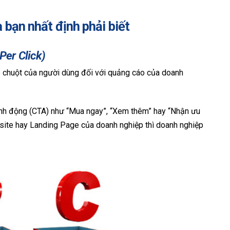
 bạn nhất định phải biết
Per Click)
ấp chuột của người dùng đối với quảng cáo của doanh
ành động (CTA) như “Mua ngay”, “Xem thêm” hay “Nhận ưu
site hay Landing Page của doanh nghiệp thì doanh nghiệp