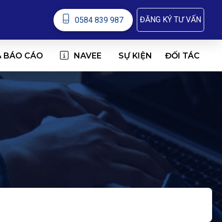
ĐĂNG KÝ TƯ VẤN
0584 839 987
& BÁO CÁO
NAVEE
ĐỐI TÁC
SỰ KIỆN