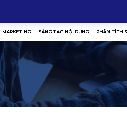
L MARKETING
SÁNG TẠO NỘI DUNG
PHÂN TÍCH 