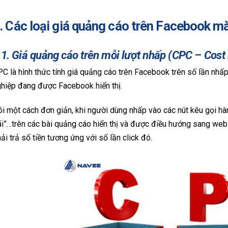
. Các loại giá quảng cáo trên Facebook mà
.1. Giá quảng cáo trên mỗi lượt nhấp (CPC – Cost 
C là hình thức tính giá quảng cáo trên Facebook trên số lần nh
hiệp đang được Facebook hiển thị.
i một cách đơn giản, khi người dùng nhấp vào các nút kêu gọi h
i”…trên các bài quảng cáo hiển thị và được điều hướng sang web
ải trả số tiền tương ứng với số lần click đó.