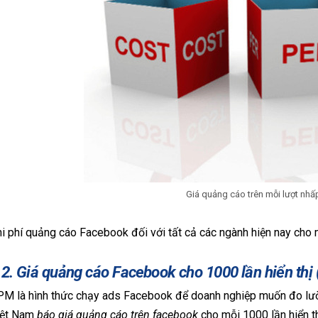
Giá quảng cáo trên mỗi lượt nhấp
i phí quảng cáo Facebook đối với tất cả các ngành hiện nay cho 
.2. Giá quảng cáo Facebook cho 1000 lần hiển thị
M là hình thức chạy ads Facebook để doanh nghiệp muốn đo lườn
iệt Nam
báo giá quảng cáo trên facebook
cho mỗi 1000 lần hiển t