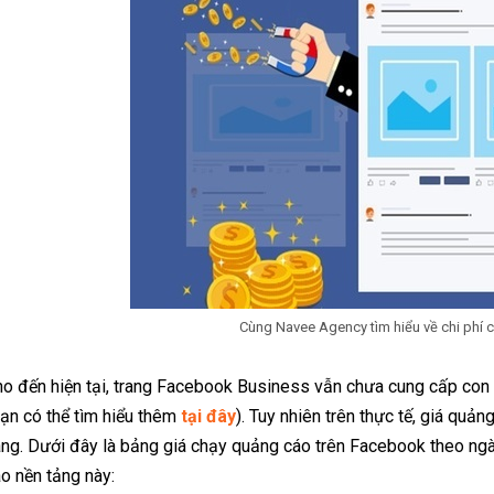
Cùng Navee Agency tìm hiểu về chi phí
o đến hiện tại, trang Facebook Business vẫn chưa cung cấp con 
ạn có thể tìm hiểu thêm
tại đây
). Tuy nhiên trên thực tế, giá qu
ng. Dưới đây là bảng giá chạy quảng cáo trên Facebook theo ng
o nền tảng này: