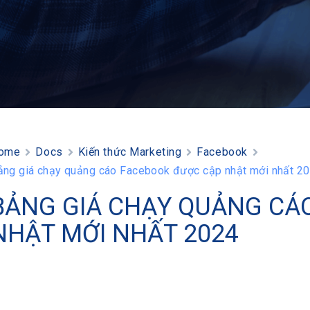
ome
Docs
Kiến thức Marketing
Facebook
ảng giá chạy quảng cáo Facebook được cập nhật mới nhất 2
BẢNG GIÁ CHẠY QUẢNG CÁ
NHẬT MỚI NHẤT 2024