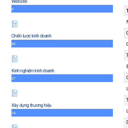
Website
4
Chiến lược kinh doanh
88
Kinh nghiệm kinh doanh
27
Xây dựng thương hiệu
34