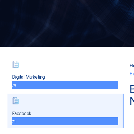
H
B
Digital Marketing
79
Facebook
71