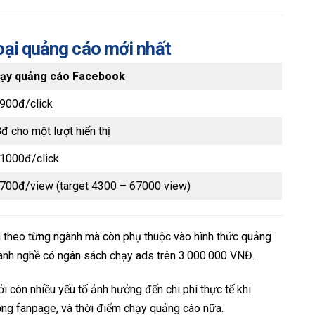
oại quảng cáo mới nhất
hạy quảng cáo Facebook
900đ/click
8đ cho một lượt hiển thị
 1000đ/click
700đ/view (target 4300 – 67000 view)
ổi theo từng ngành mà còn phụ thuộc vào hình thức quảng
gành nghề có ngân sách chạy ads trên 3.000.000 VNĐ.
i còn nhiều yếu tố ảnh hưởng đến chi phí thực tế khi
ợng fanpage, và thời điểm chạy quảng cáo nữa.