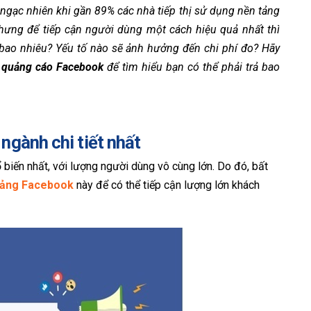
 ngạc nhiên khi gần 89% các nhà tiếp thị sử dụng nền tảng
Nhưng để tiếp cận người dùng một cách hiệu quả nhất thì
 bao nhiêu? Yếu tố nào sẽ ảnh hưởng đến chi phí đo? Hãy
y quảng cáo Facebook
để tìm hiểu bạn có thể phải trả bao
ngành chi tiết nhất
 biến nhất, với lượng người dùng vô cùng lớn. Do đó, bất
 tảng Facebook
này để có thể tiếp cận lượng lớn khách