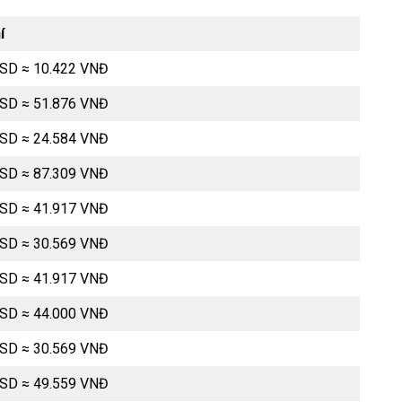
í
USD ≈ 10.422 VNĐ
USD ≈ 51.876 VNĐ
USD ≈ 24.584 VNĐ
USD ≈ 87.309 VNĐ
USD ≈ 41.917 VNĐ
USD ≈ 30.569 VNĐ
USD ≈ 41.917 VNĐ
USD ≈ 44.000 VNĐ
USD ≈ 30.569 VNĐ
USD ≈ 49.559 VNĐ