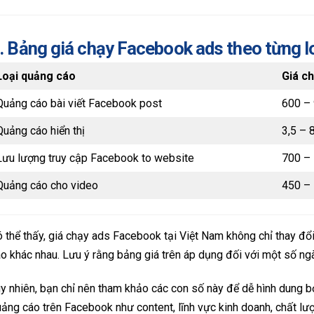
. Bảng giá chạy Facebook ads theo từng l
Loại quảng cáo
Giá c
Quảng cáo bài viết Facebook post
600 – 
Quảng cáo hiển thị
3,5 – 
Lưu lượng truy cập Facebook to website
700 –
Quảng cáo cho video
450 – 
 thể thấy, giá chạy ads Facebook tại Việt Nam không chỉ thay đ
o khác nhau. Lưu ý rằng bảng giá trên áp dụng đối với một số n
y nhiên, bạn chỉ nên tham khảo các con số này để dễ hình dung bở
ảng cáo trên Facebook như content, lĩnh vực kinh doanh, chất lư