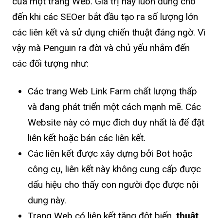
của một trang Web. Giá trị này luôn đúng cho
đến khi các SEOer bắt đầu tạo ra số lượng lớn
các liên kết và sử dụng chiến thuật đáng ngờ. Vì
vậy mà Penguin ra đời và chủ yếu nhắm đến
các đối tượng như:
Các trang Web Link Farm chất lượng thấp
và đang phát triển một cách mạnh mẽ. Các
Website này có mục đích duy nhất là để đặt
liên kết hoặc bán các liên kết.
Các liên kết được xây dựng bởi Bot hoặc
công cụ, liên kết này không cung cấp được
dấu hiệu cho thấy con người đọc được nội
dung này.
Trang Web có liên kết tăng đột biến,
thuật