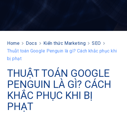
Home
Docs
Kiến thức Marketing
SEO
Thuật toán Google Penguin là gì? Cách khắc phục khi
bị phạt
THUẬT TOÁN GOOGLE
PENGUIN LÀ GÌ? CÁCH
KHẮC PHỤC KHI BỊ
PHẠT