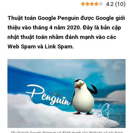
4.2
(
10
)
Thuật toán Google Penguin được Google giới
thiệu vào tháng 4 năm 2020. Đây là bản cập
nhật thuật toán nhằm đánh mạnh vào các
Web Spam và Link Spam.
Thuật toán Google Penguin sẽ đánh mạnh vào Website có nội dung