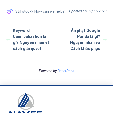
Updated on 09/11/2020
Still stuck? How can we help?
Keyword
Án phạt Google
Cannibalization là
Panda là gì?
gì? Nguyên nhân và
Nguyên nhân và
cách giải quyết
Cách khắc phục
Powered by
BetterDocs