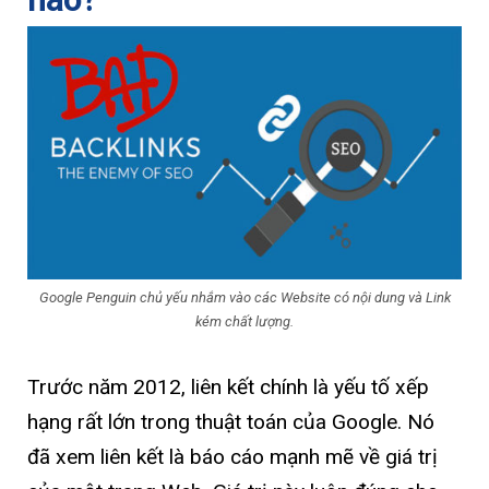
Google Penguin chủ yếu nhắm vào các Website có nội dung và Link
kém chất lượng.
Trước năm 2012, liên kết chính là yếu tố xếp
hạng rất lớn trong thuật toán của Google. Nó
đã xem liên kết là báo cáo mạnh mẽ về giá trị