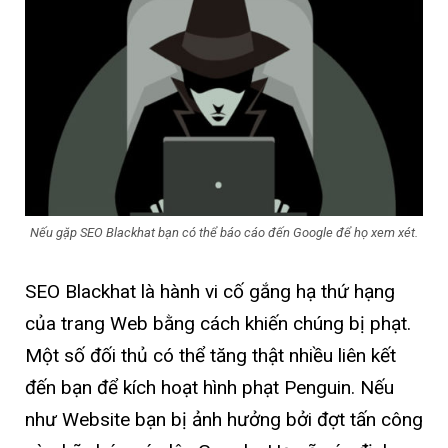
Nếu gặp SEO Blackhat bạn có thể báo cáo đến Google để họ xem xét.
SEO Blackhat là hành vi cố gắng hạ thứ hạng
của trang Web bằng cách khiến chúng bị phạt.
Một số đối thủ có thể tăng thật nhiều liên kết
đến bạn để kích hoạt hình phạt Penguin. Nếu
như Website bạn bị ảnh hưởng bởi đợt tấn công