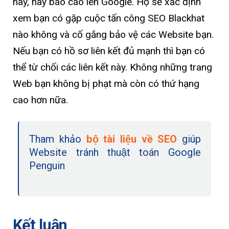
này, hãy báo cáo lên Google. Họ sẽ xác định
xem bạn có gặp cuộc tấn công SEO Blackhat
nào không và cố gắng bảo vệ các Website bạn.
Nếu bạn có hồ sơ liên kết đủ mạnh thì bạn có
thể từ chối các liên kết này. Không những trang
Web bạn không bị phạt mà còn có thứ hạng
cao hơn nữa.
Tham khảo
bộ tài liệu về SEO
giúp
Website tránh thuật toán Google
Penguin
Kết luận