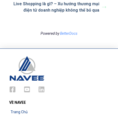
Live Shopping là gì? – Xu hướng thương mại
điện tử doanh nghiệp không thể bỏ qua
Powered by
BetterDocs
VỀ NAVEE
Trang Chủ