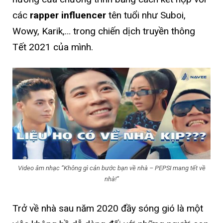
các
rapper influencer
tên tuổi như Suboi,
Wowy, Karik,… trong chiến dịch truyền thông
Tết 2021 của mình.
Video âm nhạc “Không gì cản bước bạn về nhà – PEPSI mang tết về
nhà!”
Trở về nhà sau năm 2020 đầy sóng gió là một