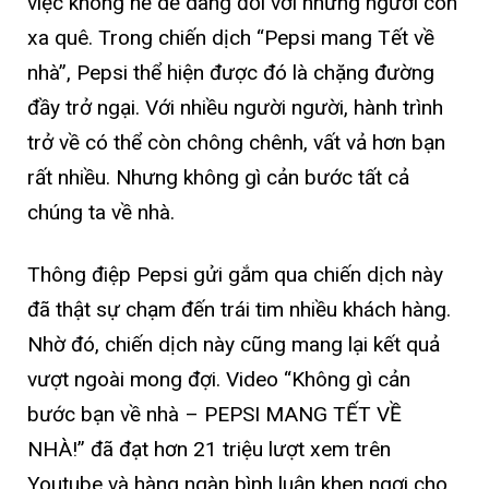
việc không hề dễ dàng đối với những người con
xa quê.
Trong chiến dịch “Pepsi mang Tết về
nhà”, Pepsi thể hiện được đó là chặng đường
đầy trở ngại. Với nhiều người người, hành trình
trở về có thể còn chông chênh, vất vả hơn bạn
rất nhiều. Nhưng không gì cản bước tất cả
chúng ta về nhà.
Thông điệp Pepsi gửi gắm qua chiến dịch này
đã thật sự chạm đến trái tim nhiều khách hàng.
Nhờ đó, chiến dịch này cũng mang lại kết quả
vượt ngoài mong đợi. Video “Không gì cản
bước bạn về nhà – PEPSI MANG TẾT VỀ
NHÀ!” đã đạt hơn 21 triệu lượt xem trên
Youtube và hàng ngàn bình luận khen ngợi cho