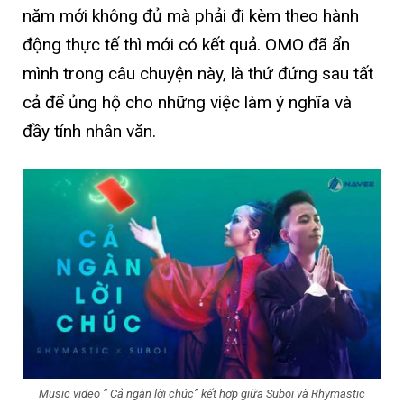
năm mới không đủ mà phải đi kèm theo hành
động thực tế thì mới có kết quả. OMO đã ẩn
mình trong câu chuyện này, là thứ đứng sau tất
cả để ủng hộ cho những việc làm ý nghĩa và
đầy tính nhân văn.
Music video “ Cả ngàn lời chúc” kết hợp giữa Suboi và Rhymastic