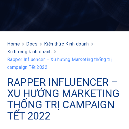
Home
Docs
Kiến thức Kinh doanh
Xu hướng kinh doanh
Rapper Influencer – Xu hướng Marketing thống trị
campaign Tết 2022
RAPPER INFLUENCER –
XU HƯỚNG MARKETING
THỐNG TRỊ CAMPAIGN
TẾT 2022