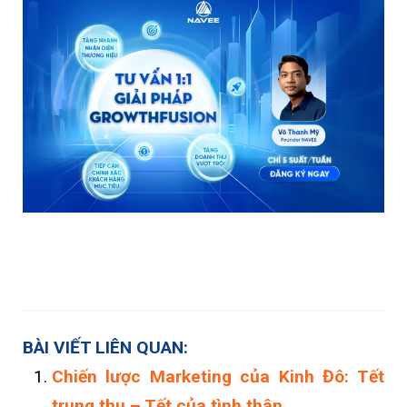
BÀI VIẾT LIÊN QUAN:
Chiến lược Marketing của Kinh Đô: Tết
trung thu – Tết của tình thân