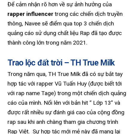
Để cảm nhận rõ hơn về sự ảnh hưởng của
rapper influencer
trong các chiến dịch truyền
thông, Navee sẽ điểm qua top 3 chiến dịch
quảng cáo sử dụng chất liệu Rap đã tạo được
thành công lớn trong năm 2021.
Trao lộc đất trời – TH True Milk
Trong năm qua, TH True Milk đã có sự bắt tay
hợp tác với rapper Vũ Tuấn Huy (được biết tới
với rap name Tage) trong một chiến dịch quảng
cáo của mình. Nổi lên với bản hit “ Lớp 13” và
được rất nhiều sự đánh giá cao của cộng đồng
rap sau khi anh chàng tham gia chương trình
Rap Việt. Sự hợp tác mới mẻ này đã mang lại