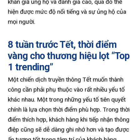
khán giả ủng hộ và đánh giá cao, qua đó thể
hiện được mức độ nổi tiếng và sự ủng hộ của
mọi người.
8 tuần trước Tết, thời điểm
vàng cho thương hiệu lọt “Top
1 trending”
Một chiến dịch truyền thông Tết muốn thành
công cần phải phụ thuộc vào rất nhiều yếu tố
khác nhau. Một trong những yếu tố tiên quyết
chính là lựa chọn thời điểm phù hợp. Trong thời
điểm thích hợp, khách hàng khi tiếp nhận thông
điệp cũng sẽ dễ dàng ghi nhớ hơn và tạo được
ấn tượng tốt trong tâm trí của khách hàng.