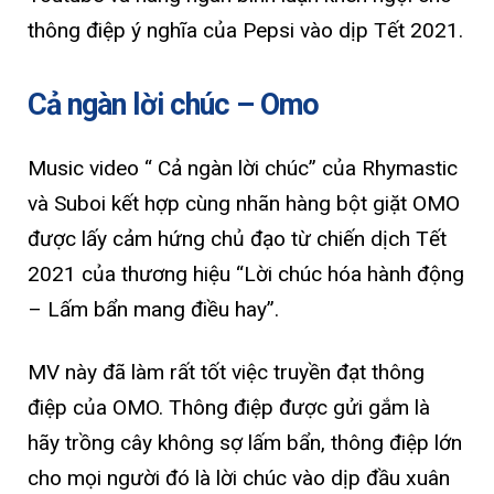
thông điệp ý nghĩa của Pepsi vào dịp Tết 2021.
Cả ngàn lời chúc – Omo
Music video “ Cả ngàn lời chúc” của Rhymastic
và Suboi kết hợp cùng nhãn hàng bột giặt OMO
được lấy cảm hứng chủ đạo từ chiến dịch Tết
2021 của thương hiệu “Lời chúc hóa hành động
– Lấm bẩn mang điều hay”.
MV này đã làm rất tốt việc truyền đạt thông
điệp của OMO. Thông điệp được gửi gắm là
hãy trồng cây không sợ lấm bẩn, thông điệp lớn
cho mọi người đó là lời chúc vào dịp đầu xuân