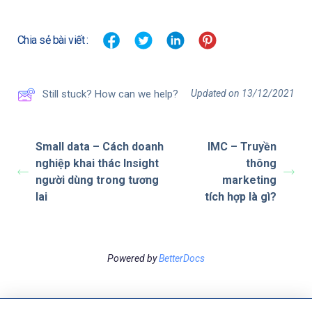
Chia sẻ bài viết :
Updated on 13/12/2021
Still stuck? How can we help?
Small data – Cách doanh
IMC – Truyền
nghiệp khai thác Insight
thông
người dùng trong tương
marketing
lai
tích hợp là gì?
Powered by
BetterDocs