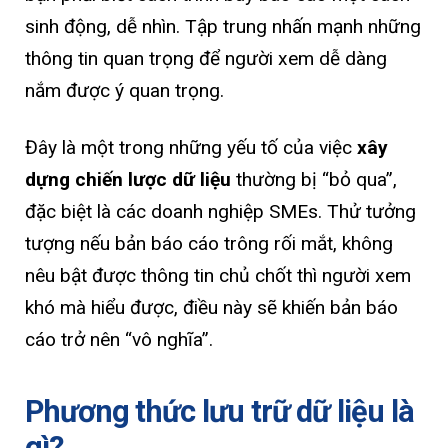
sinh động, dễ nhìn. Tập trung nhấn mạnh những
thông tin quan trọng để người xem dễ dàng
nắm được ý quan trọng.
Đây là một trong những yếu tố của việc
xây
dựng chiến lược dữ liệu
thường bị “bỏ qua”,
đặc biệt là các doanh nghiệp SMEs. Thử tưởng
tượng nếu bản báo cáo trông rối mắt, không
nêu bật được thông tin chủ chốt thì người xem
khó mà hiểu được, điều này sẽ khiến bản báo
cáo trở nên “vô nghĩa”.
Phương thức lưu trữ dữ liệu là
gì?