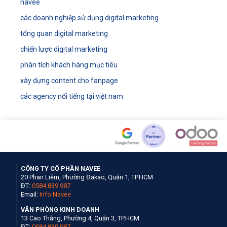
navee
các doanh nghiệp sử dụng digital marketing
tổng quan digital marketing
chiến lược digital marketing
phân tích khách hàng mục tiêu
xây dựng content cho fanpage
các agency nổi tiếng tại việt nam
CÔNG TY CỔ PHẦN NAVEE
20 Phan Liêm, Phường Đakao, Quận 1, TP.HCM
ĐT:
0584.839.987
Email:
Info Navee
VĂN PHÒNG KINH DOANH
13 Cao Thắng, Phường 4, Quận 3, TP.HCM
ĐT:
0584.839.987