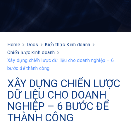
Home
Docs
Kiến thức Kinh doanh
Chiến lược kinh doanh
Xây dựng chiến lược dữ liệu cho doanh nghiệp – 6
bước để thành công
XÂY DỰNG CHIẾN LƯỢC
DỮ LIỆU CHO DOANH
NGHIỆP – 6 BƯỚC ĐỂ
THÀNH CÔNG