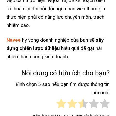
việc cần thực hiện. Ngoài ra, để kế hoạch diễn
ra thuận lợi đòi hỏi đội ngũ nhân viên tham gia
thực hiện phải có năng lực chuyên môn, trách
nhiệm cao.
Navee
hy vọng doanh nghiệp của bạn sẽ
xây
dựng chiến lược dữ liệu
hiệu quả để gặt hái
nhiều thành công kinh doanh.
Nội dung có hữu ích cho bạn?
Bình chọn 5 sao nếu bạn tìm được thông tin
hữu ích!