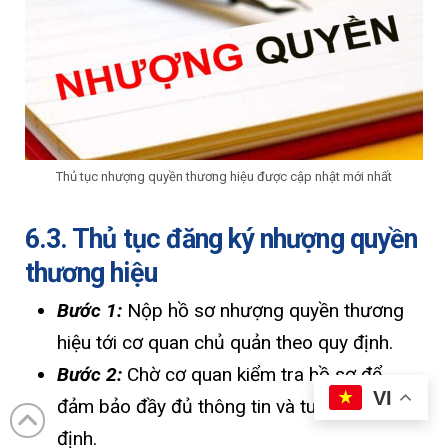
Thủ tục nhượng quyền thương hiệu được cập nhật mới nhất
6.3. Thủ tục đăng ký nhượng quyền
thương hiệu
Bước 1:
Nộp hồ sơ nhượng quyền thương
hiệu tới cơ quan chủ quản theo quy định.
Bước 2:
Chờ cơ quan kiểm tra hồ sơ để
VI
đảm bảo đầy đủ thông tin và tuân thủ quy
định.