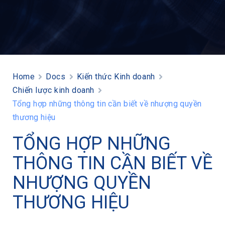
Home
Docs
Kiến thức Kinh doanh
Chiến lược kinh doanh
Tổng hợp những thông tin cần biết về nhượng quyền
thương hiệu
TỔNG HỢP NHỮNG
THÔNG TIN CẦN BIẾT VỀ
NHƯỢNG QUYỀN
THƯƠNG HIỆU