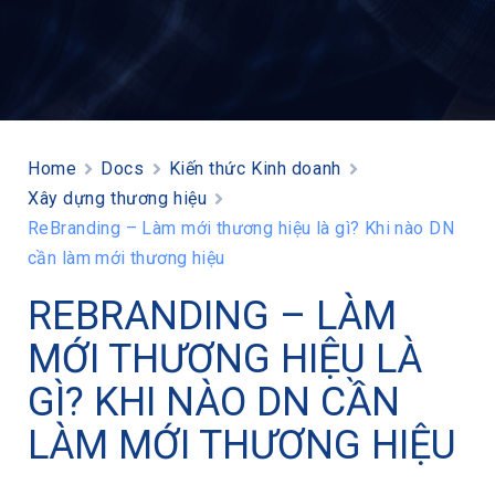
Home
Docs
Kiến thức Kinh doanh
Xây dựng thương hiệu
ReBranding – Làm mới thương hiệu là gì? Khi nào DN
cần làm mới thương hiệu
REBRANDING – LÀM
MỚI THƯƠNG HIỆU LÀ
GÌ? KHI NÀO DN CẦN
LÀM MỚI THƯƠNG HIỆU