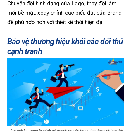
Chuyển đổi hình dạng của Logo, thay đổi làm
mới bề mặt, xoay chỉnh các biểu đạt của Brand
để phù hợp hơn với thiết kế thời hiện đại.
Bảo vệ thương hiệu khỏi các đối thủ
cạnh tranh
Làm mới lại Brand là cách để doanh nghiệp bạn tránh được những đối