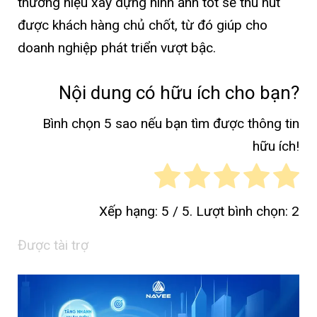
thương hiệu xây dựng hình ảnh tốt sẽ thu hút
được khách hàng chủ chốt, từ đó giúp cho
doanh nghiệp phát triển vượt bậc.
Nội dung có hữu ích cho bạn?
Bình chọn 5 sao nếu bạn tìm được thông tin
hữu ích!
Xếp hạng:
5
/ 5. Lượt bình chọn:
2
Được tài trợ