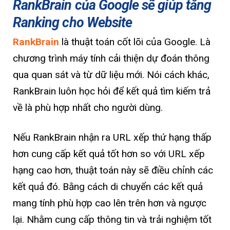
RankBrain của Google sẽ giúp tăng
Ranking cho Website
RankBrain
là thuật toán cốt lõi của Google. Là
chương trình máy tính cải thiện dự đoán thông
qua quan sát và từ dữ liệu mới. Nói cách khác,
RankBrain luôn học hỏi để kết quả tìm kiếm trả
về là phù hợp nhất cho người dùng.
Nếu RankBrain nhận ra URL xếp thứ hạng thấp
hơn cung cấp kết quả tốt hơn so với URL xếp
hạng cao hơn, thuật toán này sẽ điều chỉnh các
kết quả đó. Bằng cách di chuyển các kết quả
mang tính phù hợp cao lên trên hơn và ngược
lại. Nhằm cung cấp thông tin và trải nghiệm tốt