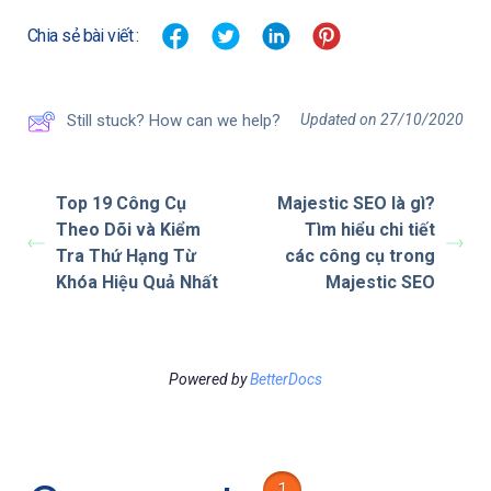
Chia sẻ bài viết :
Updated on 27/10/2020
Still stuck? How can we help?
Top 19 Công Cụ
Majestic SEO là gì?
Theo Dõi và Kiểm
Tìm hiểu chi tiết
Tra Thứ Hạng Từ
các công cụ trong
Khóa Hiệu Quả Nhất
Majestic SEO
Powered by
BetterDocs
1