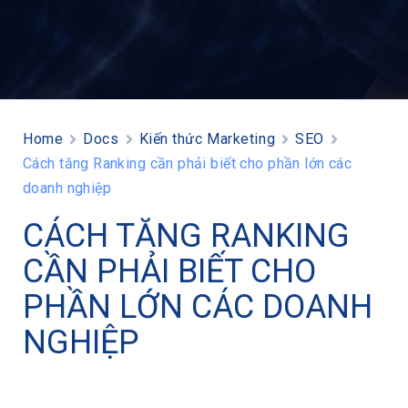
Home
Docs
Kiến thức Marketing
SEO
Cách tăng Ranking cần phải biết cho phần lớn các
doanh nghiệp
CÁCH TĂNG RANKING
CẦN PHẢI BIẾT CHO
PHẦN LỚN CÁC DOANH
NGHIỆP