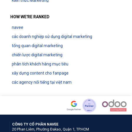
Kiến thức Marketing
HOW WE'RE RANKED
navee
các doanh nghiệp sử dụng digital marketing
tổng quan digital marketing
chiến lược digital marketing
phân tích khách hàng mục tiêu
xây dựng content cho fanpage
các agency nổi tiếng tại việt nam
CÔNG TY CỔ PHẦN NAVEE
20 Phan Liêm, Phường Đakao, Quận 1, TP.HCM