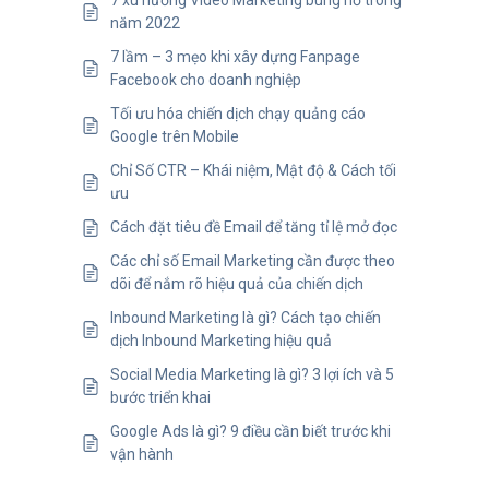
7 xu hướng Video Marketing bùng nổ trong
năm 2022
7 lầm – 3 mẹo khi xây dựng Fanpage
Facebook cho doanh nghiệp
Tối ưu hóa chiến dịch chạy quảng cáo
Google trên Mobile
Chỉ Số CTR – Khái niệm, Mật độ & Cách tối
ưu
Cách đặt tiêu đề Email để tăng tỉ lệ mở đọc
Các chỉ số Email Marketing cần được theo
dõi để nắm rõ hiệu quả của chiến dịch
Inbound Marketing là gì? Cách tạo chiến
dịch Inbound Marketing hiệu quả
Social Media Marketing là gì? 3 lợi ích và 5
bước triển khai
Google Ads là gì? 9 điều cần biết trước khi
vận hành