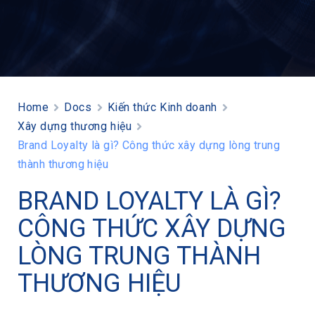
Home
Docs
Kiến thức Kinh doanh
Xây dựng thương hiệu
Brand Loyalty là gì? Công thức xây dựng lòng trung
thành thương hiệu
BRAND LOYALTY LÀ GÌ?
CÔNG THỨC XÂY DỰNG
LÒNG TRUNG THÀNH
THƯƠNG HIỆU