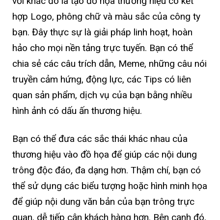
vời khác đó là tạo đồ họa thương hiệu có kết
hợp Logo, phông chữ và màu sắc của công ty
bạn. Đây thực sự là giải pháp linh hoạt, hoàn
hảo cho mọi nền tảng trực tuyến. Bạn có thể
chia sẻ các câu trích dẫn, Meme, những câu nói
truyền cảm hứng, động lực, các Tips có liên
quan sản phẩm, dịch vụ của bạn bằng nhiều
hình ảnh có dấu ấn thương hiệu.
Bạn có thể đưa các sắc thái khác nhau của
thương hiệu vào đồ họa để giúp các nội dung
trông độc đáo, đa dạng hơn. Thậm chí, bạn có
thể sử dụng các biểu tượng hoặc hình minh họa
để giúp nội dung văn bản của bạn trông trực
quan, dễ tiếp cận khách hàng hơn. Bên cạnh đó,