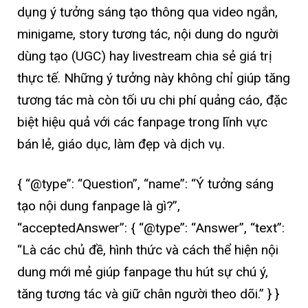
dụng ý tưởng sáng tạo thông qua video ngắn,
minigame, story tương tác, nội dung do người
dùng tạo (UGC) hay livestream chia sẻ giá trị
thực tế. Những ý tưởng này không chỉ giúp tăng
tương tác mà còn tối ưu chi phí quảng cáo, đặc
biệt hiệu quả với các fanpage trong lĩnh vực
bán lẻ, giáo dục, làm đẹp và dịch vụ.
{ “@type”: “Question”, “name”: “Ý tưởng sáng
tạo nội dung fanpage là gì?”,
“acceptedAnswer”: { “@type”: “Answer”, “text”:
“Là các chủ đề, hình thức và cách thể hiện nội
dung mới mẻ giúp fanpage thu hút sự chú ý,
tăng tương tác và giữ chân người theo dõi.” } }