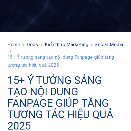
Home
Docs
Kiến thức Marketing
Social Media
15+ Ý tưởng sáng tạo nội dung Fanpage giúp tăng
tương tác hiệu quả 2025
15+ Ý TƯỞNG SÁNG
TẠO NỘI DUNG
FANPAGE GIÚP TĂNG
TƯƠNG TÁC HIỆU QUẢ
2025