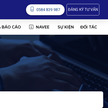
ĐĂNG KÝ TƯ VẤN
0584 839 987
& BÁO CÁO
NAVEE
ĐỐI TÁC
SỰ KIỆN