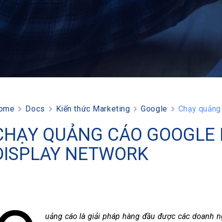
ome
Docs
Kiến thức Marketing
Google
Chạy quảng 
CHẠY QUẢNG CÁO GOOGLE 
DISPLAY NETWORK
uảng cáo là giải pháp hàng đầu được các doanh n