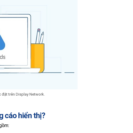
 đặt trên Display Network.
g cáo hiển thị?
 gồm: