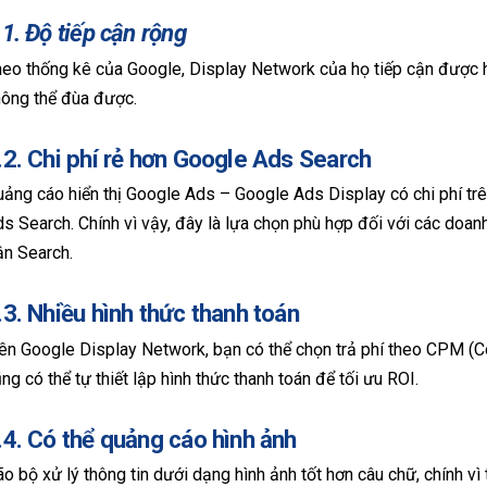
.1. Độ tiếp cận rộng
eo thống kê của Google, Display Network của họ tiếp cận được h
hông thể đùa được.
.2. Chi phí rẻ hơn Google Ads Search
ảng cáo hiển thị Google Ads – Google Ads Display có chi phí tr
s Search. Chính vì vậy, đây là lựa chọn phù hợp đối với các doan
ận Search.
.3. Nhiều hình thức thanh toán
ên Google Display Network, bạn có thể chọn trả phí theo CPM (C
ng có thể tự thiết lập hình thức thanh toán để tối ưu ROI.
.4. Có thể quảng cáo hình ảnh
o bộ xử lý thông tin dưới dạng hình ảnh tốt hơn câu chữ, chính v