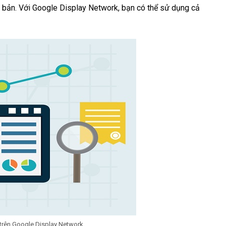
 bản. Với Google Display Network, bạn có thể sử dụng cả
trên Google Display Network.