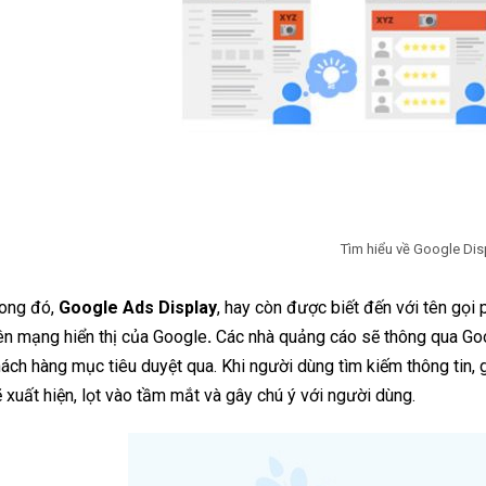
Tìm hiểu về Google Di
rong đó,
Google Ads Display
, hay còn được biết đến với tên gọi 
ên mạng hiển thị của Google
.
Các nhà quảng cáo sẽ thông qua Go
ách hàng mục tiêu duyệt qua. Khi người dùng tìm kiếm thông tin,
 xuất hiện, lọt vào tầm mắt và gây chú ý với người dùng.