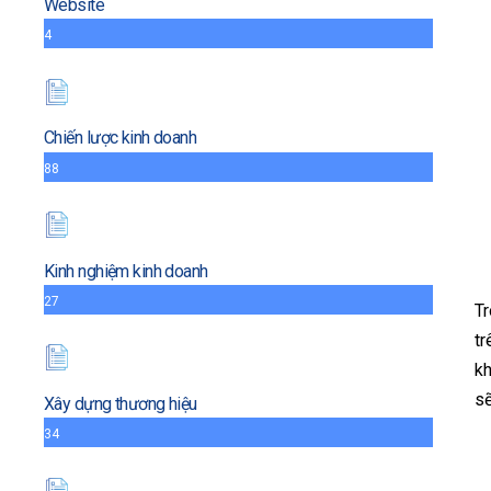
Website
4
Chiến lược kinh doanh
88
Kinh nghiệm kinh doanh
27
T
tr
kh
sẽ
Xây dựng thương hiệu
34