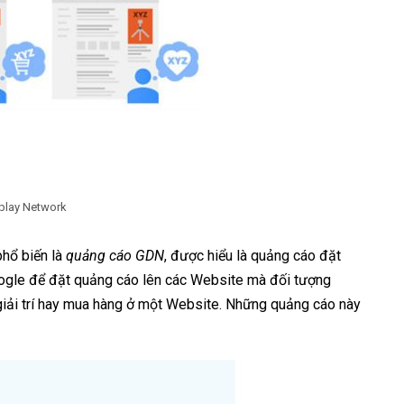
splay Network
phổ biến là
quảng cáo GDN
, được hiểu là quảng cáo đặt
ogle để đặt quảng cáo lên các Website mà đối tượng
 giải trí hay mua hàng ở một Website. Những quảng cáo này