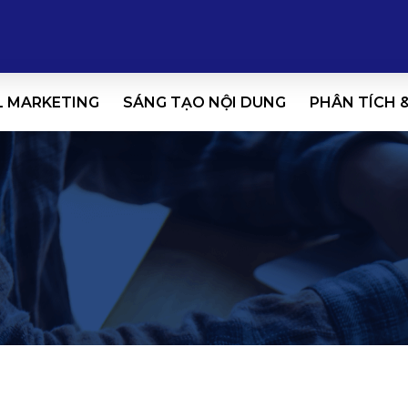
L MARKETING
SÁNG TẠO NỘI DUNG
PHÂN TÍCH 