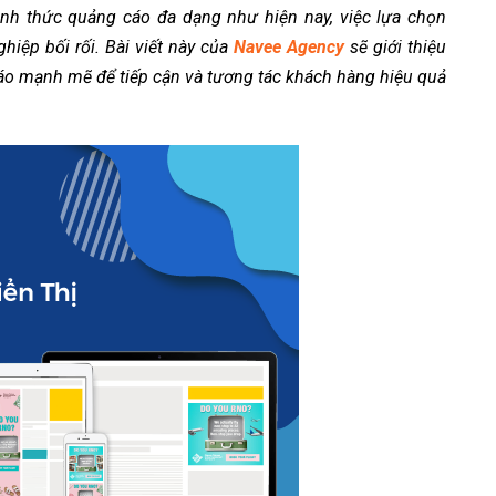
ình thức quảng cáo đa dạng như hiện nay, việc lựa chọn
iệp bối rối. Bài viết này của
Navee Agency
sẽ giới thiệu
o mạnh mẽ để tiếp cận và tương tác khách hàng hiệu quả