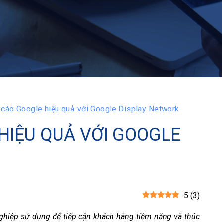
cáo Google hiệu quả với Google Display Network
HIỆU QUẢ VỚI GOOGLE
5
(
3
)
ghiệp sử dụng để tiếp cận khách hàng tiềm năng và thúc