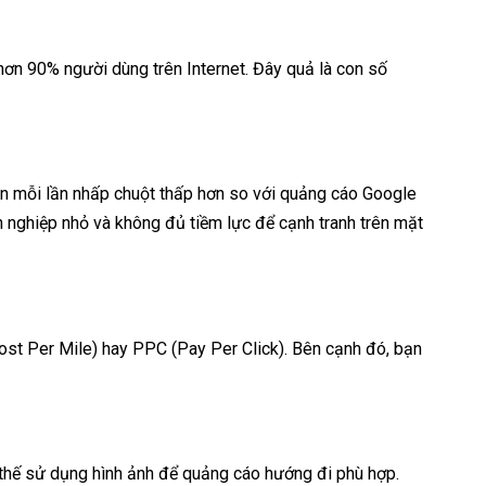
ơn 90% người dùng trên Internet. Đây quả là con số
ên mỗi lần nhấp chuột thấp hơn so với quảng cáo Google
h nghiệp nhỏ và không đủ tiềm lực để cạnh tranh trên mặt
ost Per Mile) hay PPC (Pay Per Click). Bên cạnh đó, bạn
ì thế sử dụng hình ảnh để quảng cáo hướng đi phù hợp.