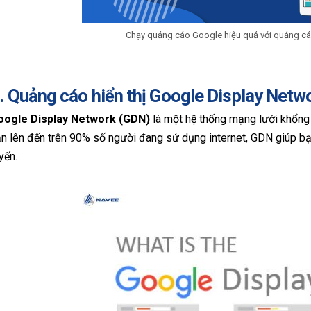
Chạy quảng cáo Google hiệu quả với quảng cá
.
Quảng cáo hiển thị Google Display Netwo
oogle Display Network (GDN)
là một hệ thống mạng lưới khổng l
n lên đến trên 90% số người đang sử dụng internet, GDN giúp bạn
yến.