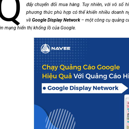
Q
đẩy chuyển đổi mua hàng. Tuy nhiên, với vô số h
phương thức phù hợp có thể khiến nhiều doanh ngh
về
Google Display Network
– một công cụ quảng cá
ên mạng hiển thị khổng lồ của Google.