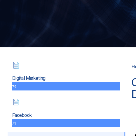
H
Digital Marketing
79
Facebook
71