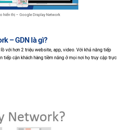
o hiển thị – Google Display Network
rk – GDN là gì?
ồ với hơn 2 triệu website, app, video. Với khả năng tiếp
 tiếp cận khách hàng tiềm năng ở mọi nơi họ truy cập trực