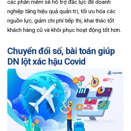
các phần mềm sẽ hỗ trợ đắc lực để doanh
nghiệp tăng hiệu quả quản trị, tối ưu hóa các
nguồn lực, giảm chi phí tiếp thị, khai thác tốt
khách hàng cũ và khôi phục hoạt động tốt hơn.
Chuyển đổi số, bài toán giúp
DN lột xác hậu Covid