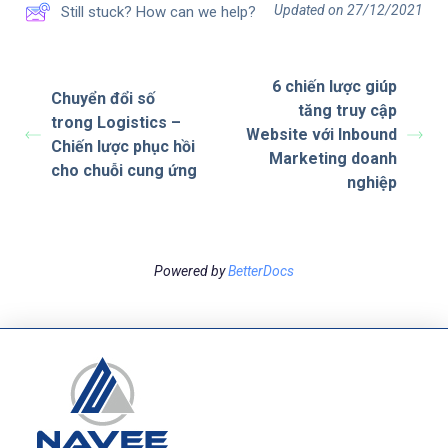
Updated on 27/12/2021
Still stuck? How can we help?
6 chiến lược giúp
Chuyển đổi số
tăng truy cập
trong Logistics –
Website với Inbound
Chiến lược phục hồi
Marketing doanh
cho chuỗi cung ứng
nghiệp
Powered by
BetterDocs