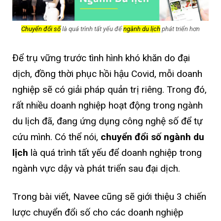
Chuyển đổi số
là quá trình tất yếu để
ngành du lịch
phát triển hơn
Để trụ vững trước tình hình khó khăn do đại
dịch, đồng thời phục hồi hậu Covid, mỗi doanh
nghiệp sẽ có giải pháp quản trị riêng. Trong đó,
rất nhiều doanh nghiệp hoạt động trong ngành
du lịch đã, đang ứng dụng công nghệ số để tự
cứu mình. Có thể nói,
chuyển đổi số ngành du
lịch
là quá trình tất yếu để doanh nghiệp trong
ngành vực dậy và phát triển sau đại dịch.
Trong bài viết, Navee cũng sẽ giới thiệu 3 chiến
lược chuyển đổi số cho các doanh nghiệp