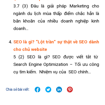
3.7 (3) Đâu là giải pháp Marketing cho
ngành du lịch mùa thấp điểm chắc hẳn là
băn khoăn của nhiều doanh nghiệp kinh
doanh...
SEO là gì? “Lột trần” sự thật về SEO dành
cho chủ website
5 (2) SEO là gì? SEO được viết tắt từ
Search Engine Optimization – Tối ưu công
cụ tìm kiếm. Nhiệm vụ của SEO chính...
Chia sẻ bài viết :