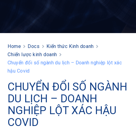
Home
Docs
Kiến thức Kinh doanh
Chiến lược kinh doanh
Chuyển đổi số ngành du lịch – Doanh nghiệp lột xác
hậu Covid
CHUYỂN ĐỔI SỐ NGÀNH
DU LỊCH – DOANH
NGHIỆP LỘT XÁC HẬU
COVID