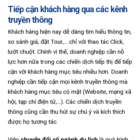
Tiếp cận khách hàng qua các kênh
truyền thông
Khách hàng hiện nay dễ dàng tìm hiểu thông tin,
so sánh giá, đặt Tour,… chỉ với thao tác Click,
lướt chuột. Chính vì thế, doanh nghiệp cần nỗ
lực hơn nữa trong các chiến dịch tiếp thị để tiếp
cận với khách hàng mục tiêu nhiều hơn. Doanh
nghiệp cần tiếp cận mọi kênh truyền thông mà
khách hàng mục tiêu có mặt (Website, mạng xã
hội, tạp chí điện tử,…). Các chiến dịch truyền
thông cũng cần thu hút sự chú ý và kích thích
được họ tương tác.
Việc
chuyển đổi số ngành du lịch
là quá trình