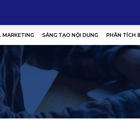
L MARKETING
SÁNG TẠO NỘI DUNG
PHÂN TÍCH 