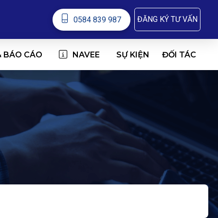
ĐĂNG KÝ TƯ VẤN
0584 839 987
& BÁO CÁO
NAVEE
ĐỐI TÁC
SỰ KIỆN