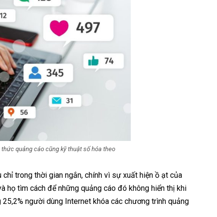
h thức quảng cáo cũng kỹ thuật số hóa theo
hỉ trong thời gian ngắn, chính vì sự xuất hiện ồ ạt của
và họ tìm cách để những quảng cáo đó không hiển thị khi
ng 25,2% người dùng Internet khóa các chương trình quảng