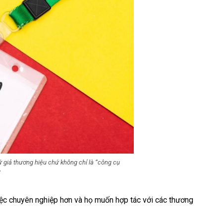
giả thương hiệu chứ không chỉ là “công cụ
”
iệc chuyên nghiệp hơn và họ muốn hợp tác với các thương