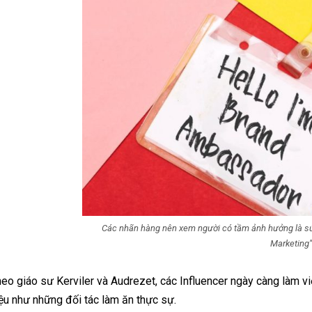
Các nhãn hàng nên xem người có tầm ảnh hưởng là sứ 
Marketing
eo giáo sư Kerviler và Audrezet, các Influencer ngày càng làm v
ệu như những đối tác làm ăn thực sự.