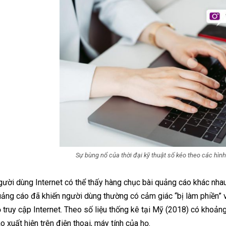
Sự bùng nổ của thời đại kỹ thuật số kéo theo các hìn
ười dùng Internet có thể thấy hàng chục bài quảng cáo khác nhau c
ảng cáo đã khiến người dùng thường có cảm giác “bị làm phiền” 
 truy cập Internet. Theo số liệu thống kê tại Mỹ (2018) có khoả
o xuất hiện trên điện thoại, máy tính của họ.