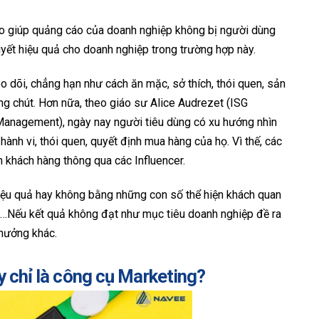
nào giúp quảng cáo của doanh nghiệp không bị người dùng
uyết hiệu quả cho doanh nghiệp trong trường hợp này.
dõi, chẳng hạn như cách ăn mặc, sở thích, thói quen, sản
g chút. Hơn nữa, theo giáo sư Alice Audrezet (ISG
Management), ngày nay người tiêu dùng có xu hướng nhìn
nh vi, thói quen, quyết định mua hàng của họ. Vì thế, các
 khách hàng thông qua các Influencer.
hiệu quả hay không bằng những con số thể hiện khách quan
n,…Nếu kết quả không đạt như mục tiêu doanh nghiệp đề ra
 hưởng khác.
y chỉ là công cụ Marketing?