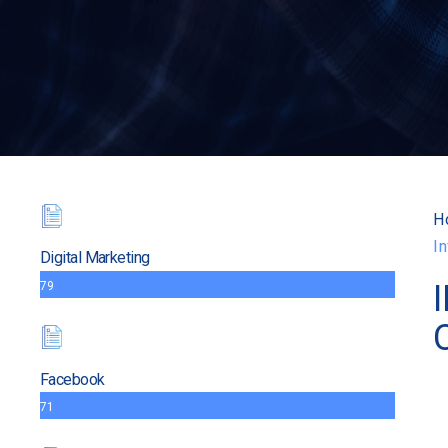
H
I
Digital Marketing
79
Facebook
71