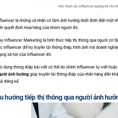
Việc thuê các Influencer quảng bá cho t
fluencer là những cá nhân có tầm ảnh hưởng nhất định đến một n
ến quyết định mua hàng của nhóm người đó.
y Influencer Marketing là hình thức tiếp thị thông qua người có t
c Influencer để họ truyền tải thông điệp, hình ảnh mà doanh ng
ng xã hội của Influencer đó.
i dung thông điệp bài viết có thể do chính Influencer tự viết hoặ
gười ảnh hưởng
giúp truyền tải thông điệp của nhãn hàng đến kh
uả đáng kể.
u hướng tiếp thị thông qua người ảnh hưở