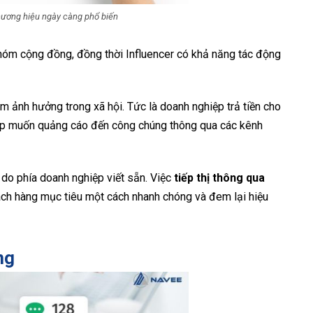
hương hiệu ngày càng phổ biến
hóm cộng đồng, đồng thời Influencer có khả năng tác động
ầm ảnh hưởng trong xã hội. Tức là doanh nghiệp trả tiền cho
hiệp muốn quảng cáo đến công chúng thông qua các kênh
c do phía doanh nghiệp viết sẵn. Việc
tiếp thị thông qua
ách hàng mục tiêu một cách nhanh chóng và đem lại hiệu
ng