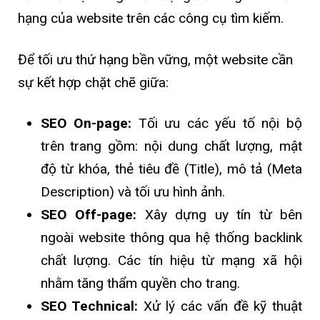
hạng của website trên các công cụ tìm kiếm.
Để tối ưu thứ hạng bền vững, một website cần
sự kết hợp chặt chẽ giữa:
SEO On-page:
Tối ưu các yếu tố nội bộ
trên trang gồm: nội dung chất lượng, mật
độ từ khóa, thẻ tiêu đề (Title), mô tả (Meta
Description) và tối ưu hình ảnh.
SEO Off-page:
Xây dựng uy tín từ bên
ngoài website thông qua hệ thống backlink
chất lượng. Các tín hiệu từ mạng xã hội
nhằm tăng thẩm quyền cho trang.
SEO Technical:
Xử lý các vấn đề kỹ thuật