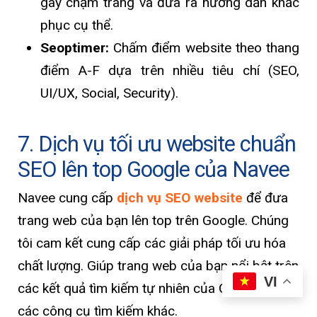
gây chậm trang và đưa ra hướng dẫn khắc
phục cụ thể.
Seoptimer:
Chấm điểm website theo thang
điểm A-F dựa trên nhiều tiêu chí (SEO,
UI/UX, Social, Security).
7. Dịch vụ tối ưu website chuẩn
SEO lên top Google của Navee
Navee cung cấp
dịch vụ SEO website
để đưa
trang web của bạn lên top trên Google. Chúng
tôi cam kết cung cấp các giải pháp tối ưu hóa
chất lượng. Giúp trang web của bạn nổi bật trên
VI
các kết quả tìm kiếm tự nhiên của Google và
các công cụ tìm kiếm khác.