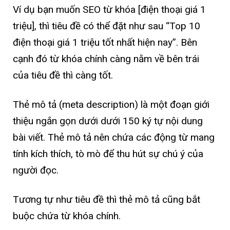
Ví dụ bạn muốn SEO từ khóa [điện thoại giá 1
triệu], thì tiêu đề có thể đặt như sau “Top 10
điện thoại giá 1 triệu tốt nhất hiện nay”. Bên
cạnh đó từ khóa chính càng nằm về bên trái
của tiêu đề thì càng tốt.
Thẻ mô tả (meta description) là một đoạn giới
thiệu ngắn gọn dưới dưới 150 ký tự nội dung
bài viết. Thẻ mô tả nên chứa các động từ mang
tính kích thích, tò mò để thu hút sự chú ý của
người đọc.
Tương tự như tiêu đề thì thẻ mô tả cũng bắt
buộc chứa từ khóa chính.