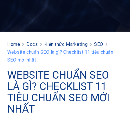
Home
Docs
Kiến thức Marketing
SEO
Website chuẩn SEO là gì? Checklist 11 tiêu chuẩn
SEO mới nhất
WEBSITE CHUẨN SEO
LÀ GÌ? CHECKLIST 11
TIÊU CHUẨN SEO MỚI
NHẤT