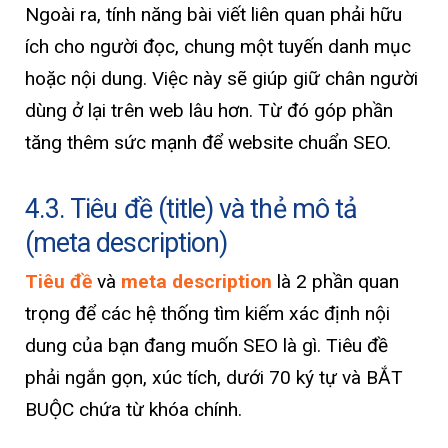
Ngoài ra, tính năng bài viết liên quan phải hữu
ích cho người đọc, chung một tuyến danh mục
hoặc nội dung. Việc này sẽ giúp giữ chân người
dùng ở lại trên web lâu hơn. Từ đó góp phần
tăng thêm sức mạnh để website chuẩn SEO.
4.3. Tiêu đề (title) và thẻ mô tả
(meta description)
Tiêu đề
và
meta description
là 2 phần quan
trọng để các hệ thống tìm kiếm xác định nội
dung của bạn đang muốn SEO là gì. Tiêu đề
phải ngắn gọn, xúc tích, dưới 70 ký tự và BẮT
BUỘC chứa từ khóa chính.