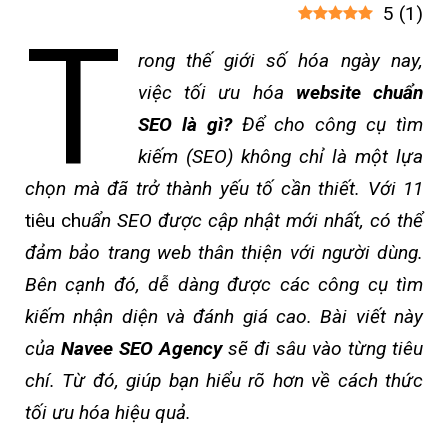
5
(
1
)
T
rong thế giới số hóa ngày nay,
việc tối ưu hóa
website chuẩn
SEO là gì?
Để cho công cụ tìm
kiếm (SEO) không chỉ là một lựa
chọn mà đã trở thành yếu tố cần thiết. Với 11
tiêu ch
uẩn SEO được cập nhật mới nhất, có thể
đảm bảo trang web thân thiện với người dùng.
Bên cạnh đó, dễ dàng được các công cụ tìm
kiếm nhận diện và đánh giá cao. Bài viết này
của
Navee SEO Agency
sẽ đi sâu vào từng tiêu
chí. Từ đó, giúp bạn hiểu rõ hơn về cách thức
tối ưu hóa hiệu quả.