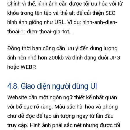
Chính vì thế, hình ảnh cần được tối ưu hóa với từ
khóa trong tên tệp và thẻ alt để cải thiện SEO
hình ảnh giống như URL. Ví dụ: hinh-anh-dien-
thoai-1; dien-thoai-gia-tot…
Đồng thời bạn cũng cần lưu ý đến dung lượng
ảnh nên nhỏ hơn 200kb và định dạng đuôi JPG
hoặc WEBP.
4.8. Giao diện người dùng UI
Website cần một ngôn ngữ thiết kế nhất quán
với bố cục rõ ràng. Màu sắc hài hòa và phông
chữ dễ đọc để tạo ấn tượng ngay từ lần đầu
truy cập. Hình ảnh phải sắc nét nhưng được tối