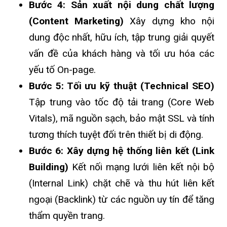
Bước 4: Sản xuất nội dung chất lượng
(Content Marketing)
Xây dựng kho nội
dung độc nhất, hữu ích, tập trung giải quyết
vấn đề của khách hàng và tối ưu hóa các
yếu tố On-page.
Bước 5: Tối ưu kỹ thuật (Technical SEO)
Tập trung vào tốc độ tải trang (Core Web
Vitals), mã nguồn sạch, bảo mật SSL và tính
tương thích tuyệt đối trên thiết bị di động.
Bước 6: Xây dựng hệ thống liên kết (Link
Building)
Kết nối mạng lưới liên kết nội bộ
(Internal Link) chặt chẽ và thu hút liên kết
ngoại (Backlink) từ các nguồn uy tín để tăng
thẩm quyền trang.