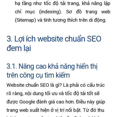
hạ tầng như tốc độ tải trang, khả năng lập
chỉ mục (indexing). Sơ đồ trang web
(Sitemap) và tính tương thích trên di động.
3. Lợi ích website chuẩn SEO
đem lại
3.1. Nâng cao khả năng hiển thị
trên công cụ tìm kiếm
Website chuẩn SEO là gì? Là phải có cấu trúc
rõ ràng, nội dung tối ưu và tốc độ tải tốt sẽ
được Google đánh giá cao hơn. Điều này giúp
trang web xuất hiện ở vị trí nổi bật. Từ đó thu