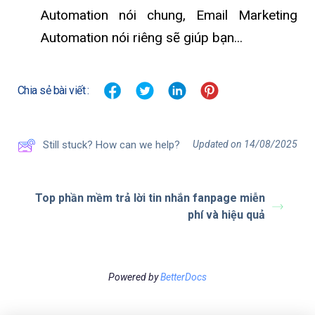
Automation nói chung, Email Marketing
Automation nói riêng sẽ giúp bạn...
Chia sẻ bài viết :
Updated on 14/08/2025
Still stuck? How can we help?
Top phần mềm trả lời tin nhắn fanpage miễn
phí và hiệu quả
Powered by
BetterDocs