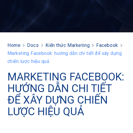
Home
Docs
Kiến thức Marketing
Facebook
Marketing Facebook: hướng dẫn chi tiết để xây dựng
chiến lược hiệu quả
MARKETING FACEBOOK:
HƯỚNG DẪN CHI TIẾT
ĐỂ XÂY DỰNG CHIẾN
LƯỢC HIỆU QUẢ