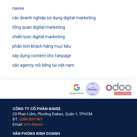
navee
các doanh nghiệp sử dụng digital marketing
tổng quan digital marketing
chiến lược digital marketing
phân tích khách hàng mục tiêu
xây dựng content cho fanpage
các agency nổi tiếng tại việt nam
CÔNG TY CỔ PHẦN NAVEE
20 Phan Liêm, Phường Đakao, Quận 1, TP.HCM
ĐT:
0584.839.987
Email:
Info Navee
VĂN PHÒNG KINH DOANH