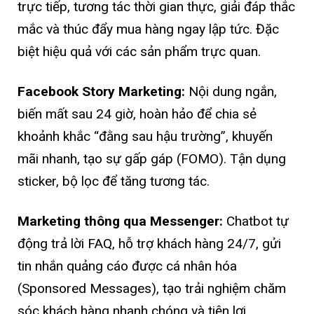
trực tiếp, tương tác thời gian thực, giải đáp thắc
mắc và thúc đẩy mua hàng ngay lập tức. Đặc
biệt hiệu quả với các sản phẩm trực quan.
Facebook Story Marketing:
Nội dung ngắn,
biến mất sau 24 giờ, hoàn hảo để chia sẻ
khoảnh khắc “đằng sau hậu trường”, khuyến
mãi nhanh, tạo sự gấp gáp (FOMO). Tận dụng
sticker, bộ lọc để tăng tương tác.
Marketing thông qua Messenger:
Chatbot tự
động trả lời FAQ, hỗ trợ khách hàng 24/7, gửi
tin nhắn quảng cáo được cá nhân hóa
(Sponsored Messages), tạo trải nghiệm chăm
sóc khách hàng nhanh chóng và tiện lợi.