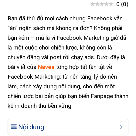
0
(
0
)
Bạn đã thử đủ mọi cách nhưng Facebook vẫn
“ăn” ngân sách mà không ra đơn? Không phải
bạn kém – mà là vì Facebook Marketing giờ đã
là một cuộc chơi chiến lược, không còn là
chuyện đăng vài post rồi chạy ads. Dưới đây là
bài viết của
Navee
tổng hợp tất tần tật về
Facebook Marketing: từ nền tảng, lý do nên
làm, cách xây dựng nội dung, cho đến một
chiến lược bài bản giúp bạn biến Fanpage thành
kênh doanh thu bền vững.
Nội dung