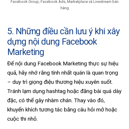
Facebook Group, Facebook Ads, Marketplace và Livestream bán
hàng
5. Những điều cần lưu ý khi xây
dựng nội dung Facebook
Marketing
Để nội dung Facebook Marketing thực sự hiệu
quả, hãy nhớ rằng tính nhất quán là quan trọng
– duy trì giọng điệu thương hiệu xuyên suốt.
Tránh lạm dụng hashtag hoặc đăng bài quá dày
đặc, có thể gây nhàm chán. Thay vào đó,
khuyến khích tương tác bằng câu hỏi mở hoặc
cuộc thi nhỏ.