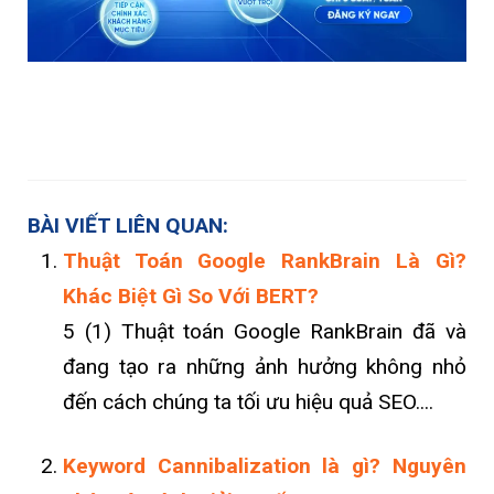
BÀI VIẾT LIÊN QUAN:
Thuật Toán Google RankBrain Là Gì?
Khác Biệt Gì So Với BERT?
5 (1) Thuật toán Google RankBrain đã và
đang tạo ra những ảnh hưởng không nhỏ
đến cách chúng ta tối ưu hiệu quả SEO....
Keyword Cannibalization là gì? Nguyên