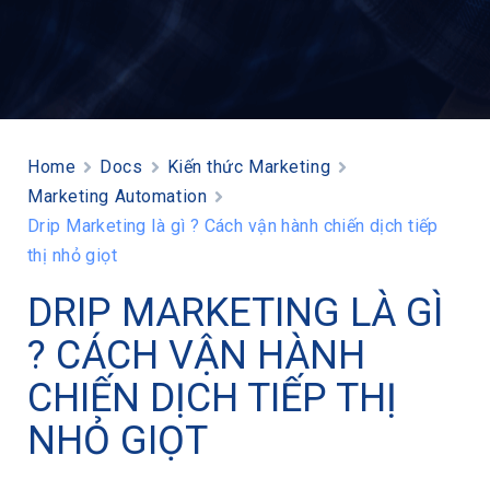
Home
Docs
Kiến thức Marketing
Marketing Automation
Drip Marketing là gì ? Cách vận hành chiến dịch tiếp
thị nhỏ giọt
DRIP MARKETING LÀ GÌ
? CÁCH VẬN HÀNH
CHIẾN DỊCH TIẾP THỊ
NHỎ GIỌT