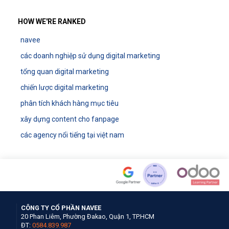
HOW WE'RE RANKED
navee
các doanh nghiệp sử dụng digital marketing
tổng quan digital marketing
chiến lược digital marketing
phân tích khách hàng mục tiêu
xây dựng content cho fanpage
các agency nổi tiếng tại việt nam
CÔNG TY CỔ PHẦN NAVEE
20 Phan Liêm, Phường Đakao, Quận 1, TP.HCM
ĐT:
0584.839.987