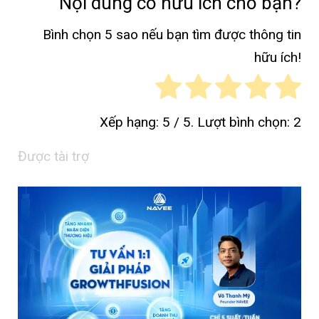
Nội dung có hữu ích cho bạn?
Bình chọn 5 sao nếu bạn tìm được thông tin
hữu ích!
Xếp hạng:
5
/ 5. Lượt bình chọn:
2
Được tài trợ