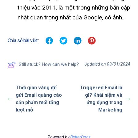
thiệu vào 2011, là một trong những bản cập
nhật quan trọng nhất của Google, có ảnh...
Chia sẻ bài viết :
Updated on 09/01/2024
Still stuck? How can we help?
Thời gian vàng để
Triggered Email là
gửi Email quảng cáo
gì? Khái niệm và
sản phẩm mới tăng
ứng dụng trong
lượt mở
Marketing
Powered by
BetterDocs