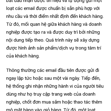
bắt đầu nhận được tín hiệu và tự động gửi một
loạt các email được chuẩn bị sẵn phù hợp với
nhu cầu và thời điểm nhất định đến khách hàng.
Từ đó, mối quan hệ giữa khách hàng và doanh
nghiệp được tạo ra và được duy trì bởi những
nội dung tiếp theo. Quá trình này sẽ xây dựng
được hình ảnh sản phẩm/dịch vụ trong tâm trí
của khách hàng.
Thông thường các email đầu tiên được gửi đi
ngay lập tức hoặc sau một vài ngày. Tiếp đến,
hệ thống ghi nhận những hành vi của người tiêu
dùng như họ truy cập trang web của doanh
nghiệp, chốt đơn mua sắm hoặc thao tác thêm
mô mặt hàng vào giỏ hàng. Từ đó, một loạt