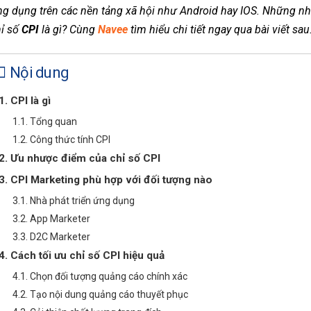
g dụng trên các nền tảng xã hội như Android hay IOS. Những nhà
hỉ số
CPI
là gì? Cùng
Navee
tìm hiểu chi tiết ngay qua bài viết sau
Nội dung
1. CPI là gì
1.1. Tổng quan
1.2. Công thức tính CPI
2. Ưu nhược điểm của chỉ số CPI
3. CPI Marketing phù hợp với đối tượng nào
3.1. Nhà phát triển ứng dụng
3.2. App Marketer
3.3. D2C Marketer
4. Cách tối ưu chỉ số CPI hiệu quả
4.1. Chọn đối tượng quảng cáo chính xác
4.2. Tạo nội dung quảng cáo thuyết phục