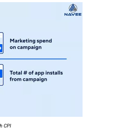
h CPI