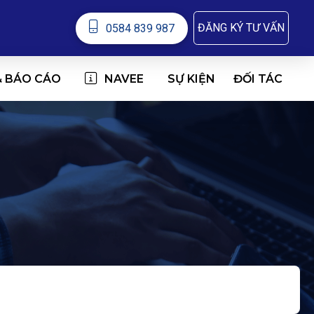
ĐĂNG KÝ TƯ VẤN
0584 839 987
& BÁO CÁO
NAVEE
ĐỐI TÁC
SỰ KIỆN