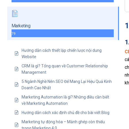
1
Marketing
79
1
Hướng dẫn cách thiết lập chiến lược nội dung
C
Website
cá
CRM là gì? Tổng quan về Customer Relationship
ch
Management
nh
5 Ngành Nghề Nên SEO Để Mang Lại Hiệu Quả Kinh
k
Doanh Cao Nhất
Marketing Automation là gì? Những điều cần biết
về Marketing Automation
Hướng dẫn cách xác định chủ đề cho bài viết Blog
Marketing tự động hóa – Mảnh ghép còn thiếu
trong Marketing 4.0