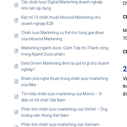
Các chiến lược Digital Marketing doanh nghiệp
C
nhỏ nên áp dụng
C
Bật mí 10 chiến thuật Inbound Marketing cho
doanh nghiệp B2B
Mộ
Chiến lược Marketing cụ thể cho từng giai đoạn
10
của Inbound Marketing
Marketing ngành dược: Cách Tiếp thị Thành công
C
trong Ngành Dược phẩm
Data Driven Marketing đem lại giá trị gì cho doanh
2
nghiệp?
V
Khám phá nghệ thuật trong chiến lược marketing
của Nike
th
đi
Tìm hiểu chiến lược marketing của Momo – Ví
điện tử tốt nhất Việt Nam
Phân tích chiến lược marketing của Viettel – Ông
hoàng viễn thông Việt Nam
Phân tích chiến lược marketing của Vietnam