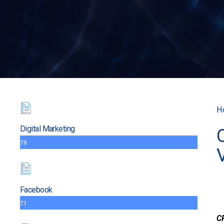
H
Digital Marketing
79
Facebook
71
C