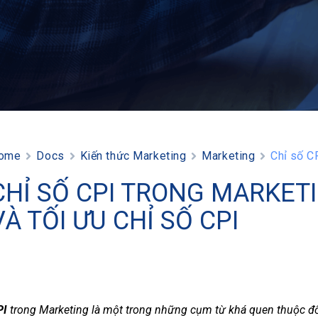
ome
Docs
Kiến thức Marketing
Marketing
Chỉ số CP
CHỈ SỐ CPI TRONG MARKETI
VÀ TỐI ƯU CHỈ SỐ CPI
PI
trong Marketing là một trong những cụm từ khá quen thuộc đố