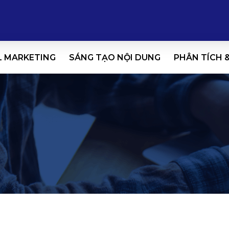
L MARKETING
SÁNG TẠO NỘI DUNG
PHÂN TÍCH 