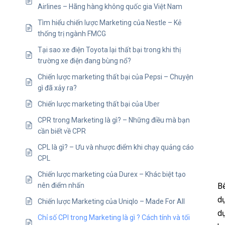
Airlines – Hãng hàng không quốc gia Việt Nam
Tìm hiểu chiến lược Marketing của Nestle – Kẻ
thống trị ngành FMCG
Tại sao xe điện Toyota lại thất bại trong khi thị
trường xe điện đang bùng nổ?
Chiến lược marketing thất bại của Pepsi – Chuyện
gì đã xảy ra?
Chiến lược marketing thất bại của Uber
CPR trong Marketing là gì? – Những điều mà bạn
cần biết về CPR
CPL là gì? – Ưu và nhược điểm khi chạy quảng cáo
CPL
Chiến lược marketing của Durex – Khác biệt tạo
Bê
nên điểm nhấn
dụ
Chiến lược Marketing của Uniqlo – Made For All
dụ
Chỉ số CPI trong Marketing là gì ? Cách tính và tối