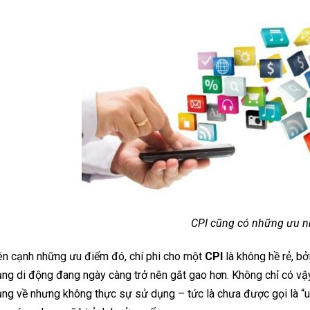
CPI cũng có những ưu n
n cạnh những ưu điểm đó, chí phi cho một
CPI
là không hề rẻ, bở
ng di động đang ngày càng trở nên gắt gao hơn. Không chỉ có vậy
ng về nhưng không thực sự sử dụng – tức là chưa được gọi là “use