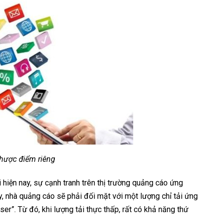
hược điểm riêng
i hiện nay, sự cạnh tranh trên thị trường quảng cáo ứng
, nhà quảng cáo sẽ phải đối mặt với một lượng chỉ tải ứng
r”. Từ đó, khi lượng tải thực thấp, rất có khả năng thứ