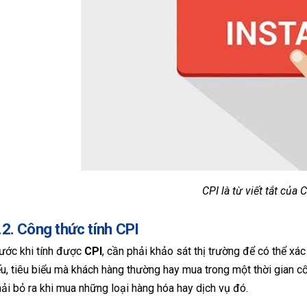
CPI là từ viết tắt của C
.2. Công thức tính CPI
ước khi tính được
CPI
, cần phải khảo sát thị trường để có thể xá
u, tiêu biểu mà khách hàng thường hay mua trong một thời gian cố 
ải bỏ ra khi mua những loại hàng hóa hay dịch vụ đó.