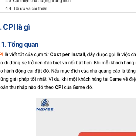
4.3. Cải thiện chất lượng trang đích
4.4. Tối ưu và cải thiện
. CPI là gì
.1. Tổng quan
PI
là viết tắt của cụm từ
Cost per Install
, đây được gọi là việc c
o di động sẽ trở nên đặc biệt và nổi bật hơn. Khi mỗi khách hàng 
o hành động cài đặt đó. Nếu mục đích của nhà quảng cáo là tăng 
ững giải pháp tốt nhất. Ví dụ, khi một khách hàng tải Game về điệ
hoản thu nhập nào đó theo
CPI
của Game đó.