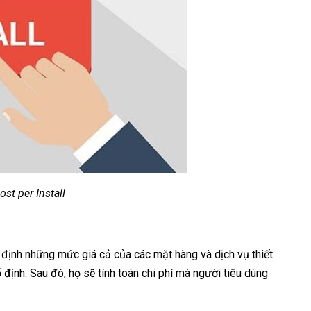
ost per Install
c định những mức giá cả của các mặt hàng và dịch vụ thiết
định. Sau đó, họ sẽ tính toán chi phí mà người tiêu dùng