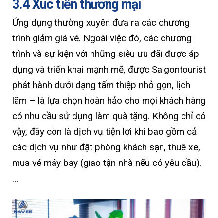
3.4 Xúc tiến thương mại
Ứng dụng thường xuyên đưa ra các chương
trình giảm giá vé. Ngoài việc đó, các chương
trình và sự kiện với những siêu ưu đãi được áp
dụng và triển khai mạnh mẽ, được Saigontourist
phát hành dưới dạng tấm thiệp nhỏ gọn, lịch
lãm – là lựa chọn hoàn hảo cho mọi khách hàng
có nhu cầu sử dụng làm quà tặng. Không chỉ có
vậy, đây còn là dịch vụ tiện lợi khi bao gồm cả
các dịch vụ như đặt phòng khách sạn, thuê xe,
mua vé máy bay (giao tận nhà nếu có yêu cầu),
…