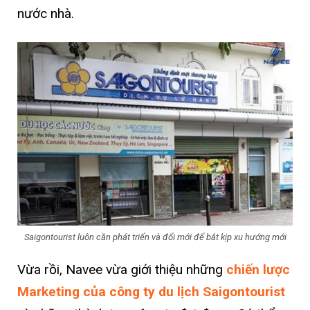
nước nhà.
Saigontourist luôn cần phát triển và đổi mới để bắt kịp xu hướng mới
Vừa rồi, Navee vừa giới thiệu những
chiến lược
Marketing của công ty du lịch Saigontourist