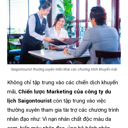
Saigontourist thường xuyên triển khai các chương trình khuyến mãi
Không chỉ tập trung vào các chiến dịch khuyến
mãi,
Chiến lược Marketing của công ty du
lịch Saigontourist
còn tập trung vào việc
thường xuyên tham gia tài trợ các chương trình
nhân đạo như: Vì nạn nhân chất độc màu da