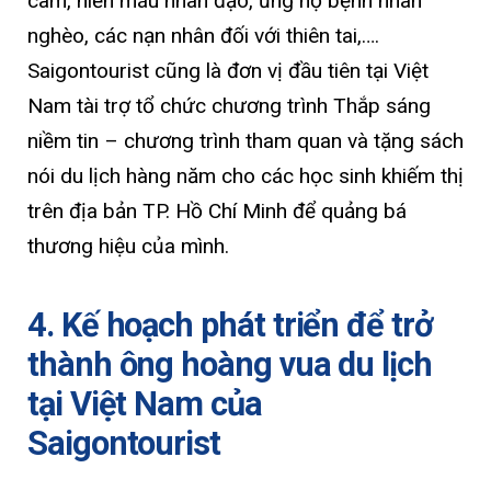
cam, hiến máu nhân đạo, ủng hộ bệnh nhân
nghèo, các nạn nhân đối với thiên tai,….
Saigontourist cũng là đơn vị đầu tiên tại Việt
Nam tài trợ tổ chức chương trình Thắp sáng
niềm tin – chương trình tham quan và tặng sách
nói du lịch hàng năm cho các học sinh khiếm thị
trên địa bản TP. Hồ Chí Minh để quảng bá
thương hiệu của mình.
4. Kế hoạch phát triển để trở
thành ông hoàng vua du lịch
tại Việt Nam của
Saigontourist