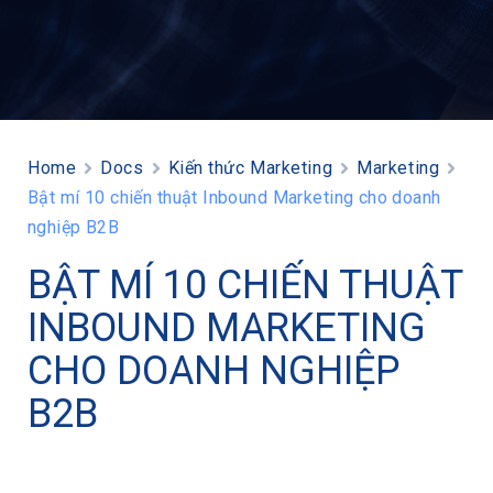
Home
Docs
Kiến thức Marketing
Marketing
Bật mí 10 chiến thuật Inbound Marketing cho doanh
nghiệp B2B
BẬT MÍ 10 CHIẾN THUẬT
INBOUND MARKETING
CHO DOANH NGHIỆP
B2B