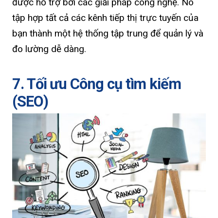
được hỗ trợ bởi các giải pháp công nghệ. Nó
tập hợp tất cả các kênh tiếp thị trực tuyến của
bạn thành một hệ thống tập trung để quản lý và
đo lường dễ dàng.
7. Tối ưu Công cụ tìm kiếm
(SEO)