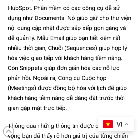
HubSpot. Phần mềm có các công cụ dễ sử
dụng như Documents. Nó giúp giữ cho thư viện
nội dung cập nhật được sắp xếp gọn gàng và
dễ quản lý. Mẫu Email giúp bạn tiết kiệm rất
nhiều thời gian, Chuỗi (Sequences) giúp hợp lý
hóa việc giao tiếp với khách hàng tiềm năng.
Còn Snippets giúp đơn giản hóa các nỗ lực
phản hồi. Ngoài ra, Công cụ Cuộc họp
(Meetings) được đồng bộ hóa với lịch để giúp
khách hàng tiềm năng dễ dàng đặt trước thời
gian gặp mặt trực tiếp.
VI
Thông qua những thông tin được cung cấp, hy
vọng bạn đã thấy rõ hơn giá trị của từng chiến