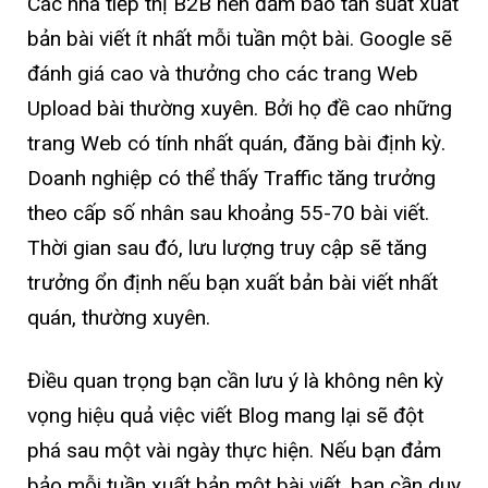
Các nhà tiếp thị B2B nên đảm bảo tần suất xuất
bản bài viết ít nhất mỗi tuần một bài. Google sẽ
đánh giá cao và thưởng cho các trang Web
Upload bài thường xuyên. Bởi họ đề cao những
trang Web có tính nhất quán, đăng bài định kỳ.
Doanh nghiệp có thể thấy Traffic tăng trưởng
theo cấp số nhân sau khoảng 55-70 bài viết.
Thời gian sau đó, lưu lượng truy cập sẽ tăng
trưởng ổn định nếu bạn xuất bản bài viết nhất
quán, thường xuyên.
Điều quan trọng bạn cần lưu ý là không nên kỳ
vọng hiệu quả việc viết Blog mang lại sẽ đột
phá sau một vài ngày thực hiện. Nếu bạn đảm
bảo mỗi tuần xuất bản một bài viết, bạn cần duy