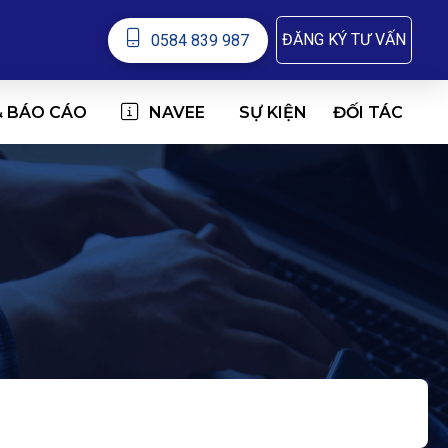
ĐĂNG KÝ TƯ VẤN
0584 839 987
& BÁO CÁO
NAVEE
ĐỐI TÁC
SỰ KIỆN