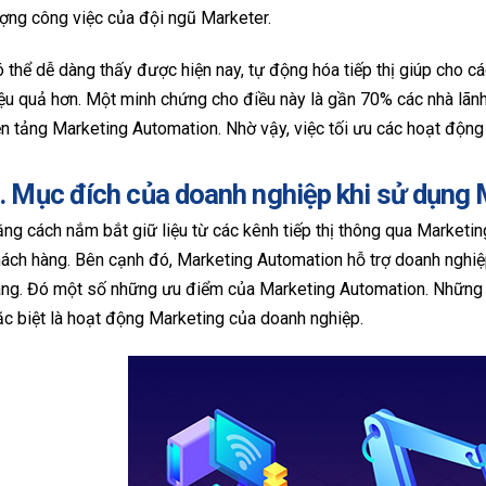
ợng công việc của đội ngũ Marketer.
 thể dễ dàng thấy được hiện nay, tự động hóa tiếp thị giúp cho 
ệu quả hơn. Một minh chứng cho điều này là gần 70% các nhà lãn
n tảng Marketing Automation. Nhờ vậy, việc tối ưu các hoạt động 
. Mục đích của doanh nghiệp khi sử dụng
ng cách nắm bắt giữ liệu từ các kênh tiếp thị thông qua Marketin
ách hàng. Bên cạnh đó, Marketing Automation hỗ trợ doanh nghi
ng. Đó một số những ưu điểm của Marketing Automation. Những lợi 
c biệt là hoạt động Marketing của doanh nghiệp.