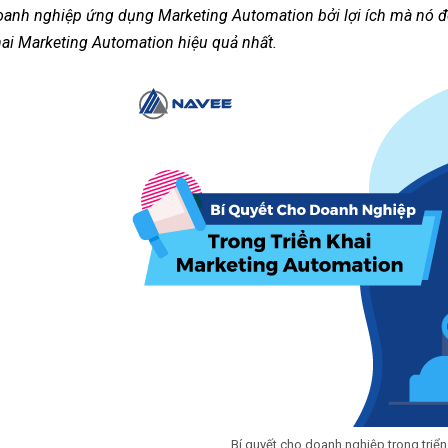
anh nghiệp ứng dụng Marketing Automation bởi lợi ích mà nó đem 
ai Marketing Automation hiệu quả nhất.
Bí quyết cho doanh nghiệp trong triể