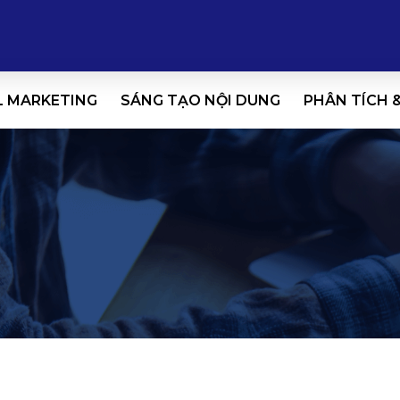
L MARKETING
SÁNG TẠO NỘI DUNG
PHÂN TÍCH 