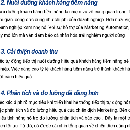
.2. Nuôi dưỡng khách hàng tiềm năng
ôi dưỡng khách hàng tiềm năng là nhiệm vụ vô cùng quan trọng. Tu
ời gian, công sức cũng như chi phí của doanh nghiệp. Hơn nữa, vi
anh nghiệp xem nhẹ nó. Với sự hỗ trợ của Marketing Automation,
y mô lớn mà vẫn đảm bảo cá nhân hóa trải nghiệm người dùng.
.3. Cải thiện doanh thu
ệc tự động tiếp thị nuôi dưỡng hiệu quả khách hàng tiềm năng sẽ 
hiệp. Việc nâng cao tỷ lệ khách hàng tiềm năng trở thành khách h
t cách hiệu quả.
.4. Phân tích và đo lường dễ dàng hơn
ệc xác định rõ mục tiêu khi triển khai hệ thống tiếp thị tự động 
ệc phân tích và đo lường hiệu quả của chiến dịch Marketing. Bê
iều tính năng hỗ trợ đo lường, phân tích và báo cáo… Đây là mộ
ch tối ưu. Từ đó, có được cái nhìn tổng quan về chiến dịch cũng 