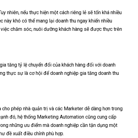
y nhiên, nếu thực hiện một cách riêng lẻ sẽ tốn khá nhiều
ệc này khó có thể mang lại doanh thu ngay khiến nhiều
 việc chăm sóc, nuôi dưỡng khách hàng sẽ được thực trên
gia tăng tỷ lệ chuyển đổi của khách hàng đối với doanh
àng thực sự là cơ hội để doanh nghiệp gia tăng doanh thu
hóa cho phép nhà quản trị và các Marketer dễ dàng hơn trong
n cạnh đó, hệ thống Marketing Automation cũng cung cấp
t trong những ưu điểm mà doanh nghiệp cần tận dụng một
như đề xuất điều chỉnh phù hợp.