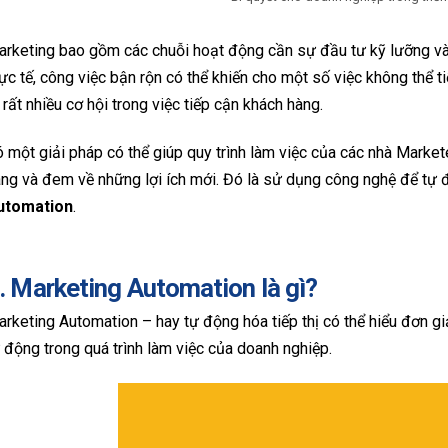
rketing bao gồm các chuỗi hoạt động cần sự đầu tư kỹ lưỡng và th
ực tế, công việc bận rộn có thể khiến cho một số việc không thể t
 rất nhiều cơ hội trong việc tiếp cận khách hàng.
 một giải pháp có thể giúp quy trình làm việc của các nhà Markete
ng và đem về những lợi ích mới. Đó là sử dụng công nghệ để tự độ
utomation
.
. Marketing Automation là gì?
rketing Automation – hay tự động hóa tiếp thị có thể hiểu đơn g
 động trong quá trình làm việc của doanh nghiệp.