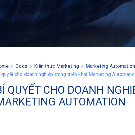
ome
Docs
Kiến thức Marketing
Marketing Automatio
í quyết cho doanh nghiệp trong triển khai Marketing Automati
BÍ QUYẾT CHO DOANH NGHI
MARKETING AUTOMATION