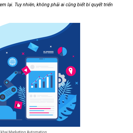
lại. Tuy nhiên, không phải ai cũng biết bí quyết triển
n khai Marketing Automation