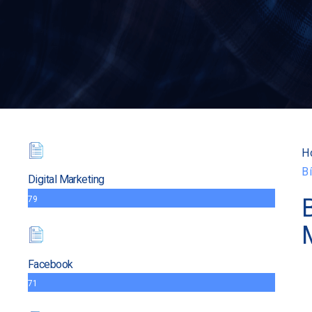
H
B
Digital Marketing
79
Facebook
71