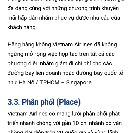
đa dạng cùng với những chương trình khuyến
mãi hấp dẫn nhằm phục vụ được nhu cầu của
khách hàng.
Hãng hàng không Vietnam Airlines đã không
ngừng mở rộng việc hợp tác trên tất cả các
phương diệu nhằm giảm đi chi phí cho các
đường bay liên doanh hoặc đường bay quốc tế
như Hà Nội/ TPHCM – Singapore,…
3.3. Phân phối (Place)
Vietnam Airlines có mạng lưới phân phối phát
triển nhanh chóng với gần 10 chi nhánh có văn
phòng đại diện trên 20 quốc gia và vùng lãnh