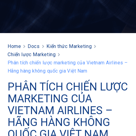
Home
Docs
Kiến thức Marketing
Chiến lược Marketing
Phân tích chiến lược marketing của Vietnam Airlines –
Hãng hàng không quốc gia Việt Nam
PHÂN TÍCH CHIẾN LƯỢC
MARKETING CỦA
VIETNAM AIRLINES –
HÃNG HÀNG KHÔNG
QUỐC GIA VIỆT NAM