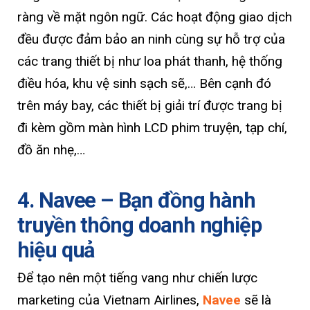
ràng về mặt ngôn ngữ. Các hoạt động giao dịch
đều được đảm bảo an ninh cùng sự hỗ trợ của
các trang thiết bị như loa phát thanh, hệ thống
điều hóa, khu vệ sinh sạch sẽ,… Bên cạnh đó
trên máy bay, các thiết bị giải trí được trang bị
đi kèm gồm màn hình LCD phim truyện, tạp chí,
đồ ăn nhẹ,…
4. Navee – Bạn đồng hành
truyền thông doanh nghiệp
hiệu quả
Để tạo nên một tiếng vang như chiến lược
marketing của Vietnam Airlines,
Navee
sẽ là