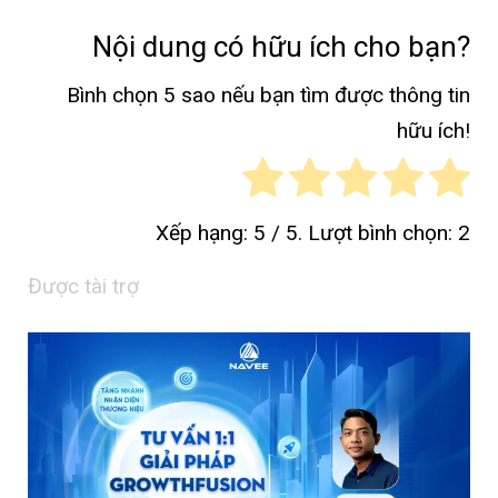
Nội dung có hữu ích cho bạn?
Bình chọn 5 sao nếu bạn tìm được thông tin
hữu ích!
Xếp hạng:
5
/ 5. Lượt bình chọn:
2
Được tài trợ