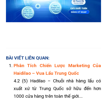
BÀI VIẾT LIÊN QUAN:
Phân Tích Chiến Lược Marketing Của
Haidilao – Vua Lẩu Trung Quốc
4.2 (5) Hadilao – Chuỗi nhà hàng lẩu có
xuất xứ từ Trung Quốc sở hữu đến hơn
1000 cửa hàng trên toàn thế giới....