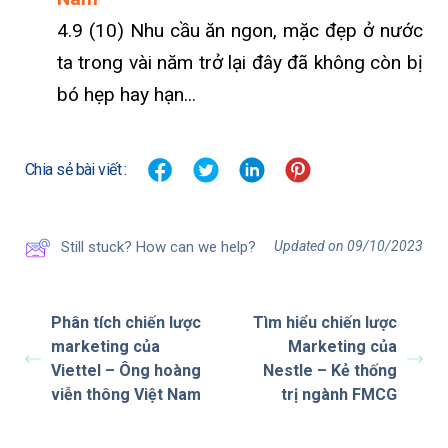
4.9 (10) Nhu cầu ăn ngon, mặc đẹp ở nước
ta trong vài năm trở lại đây đã không còn bị
bó hẹp hay hạn...
Chia sẻ bài viết :
Updated on 09/10/2023
Still stuck? How can we help?
Phân tích chiến lược
Tìm hiểu chiến lược
marketing của
Marketing của
Viettel – Ông hoàng
Nestle – Kẻ thống
viễn thông Việt Nam
trị ngành FMCG