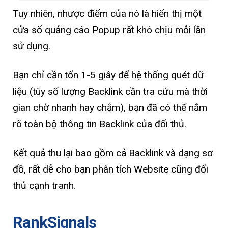
Tuy nhiên, nhược điểm của nó là hiển thị một
cửa sổ quảng cáo Popup rất khó chịu mỗi lần
sử dụng.
Bạn chỉ cần tốn 1-5 giây để hệ thống quét dữ
liệu (tùy số lượng Backlink cần tra cứu mà thời
gian chờ nhanh hay chậm), bạn đã có thể nắm
rõ toàn bộ thông tin Backlink của đối thủ.
Kết quả thu lại bao gồm cả Backlink và dạng sơ
đồ, rất dễ cho bạn phân tích Website cũng đối
thủ cạnh tranh.
RankSignals