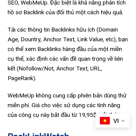
SEO, WebMeUp. Đặc biệt là khả năng phân tích
hồ sơ Backlink của đối thủ một cách hiệu quả.
Tải các thông tin Backlinks hữu ích (Domain
Age, Dountry, Anchor Text, Link Value, etc), bạn
có thể xem Backlinks hàng đầu của một miền
cụ thể, xác định các vấn đề quan trọng về liên
kết (Nofollow/Not, Anchor Text, URL,
PageRank).
WebMeUp không cung cấp phiên bản dùng thử
miễn phí. Giá cho việc sử dụng các tính năng
của công cụ này bắt đầu từ 19,95$ mỗi tháng.
VI