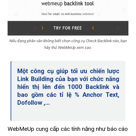
Nếu đang phân vân không biết chọn công cụ Check Backlink nào, bạn
hãy thử WebMeUp xem sao.
Một công cụ giúp tối ưu chiến lược
Link Building của bạn với chức năng
hiển thị lên đến 1000 Backlink và
bao gồm các tỉ lệ % Anchor Text,
Dofollow ,…
WebMeUp cung cấp các tính năng như báo cáo