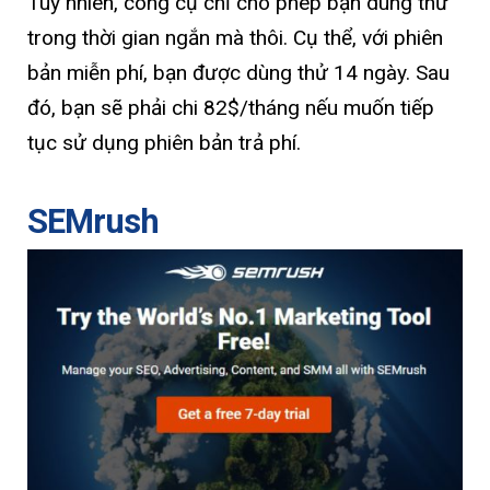
Tuy nhiên, công cụ chỉ cho phép bạn dùng thử
trong thời gian ngắn mà thôi. Cụ thể, với phiên
bản miễn phí, bạn được dùng thử 14 ngày. Sau
đó, bạn sẽ phải chi 82$/tháng nếu muốn tiếp
tục sử dụng phiên bản trả phí.
SEMrush