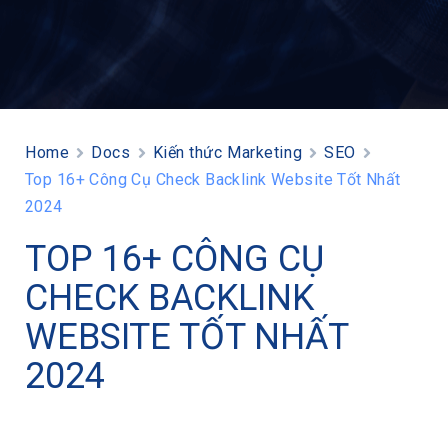
Home
Docs
Kiến thức Marketing
SEO
Top 16+ Công Cụ Check Backlink Website Tốt Nhất
2024
TOP 16+ CÔNG CỤ
CHECK BACKLINK
WEBSITE TỐT NHẤT
2024