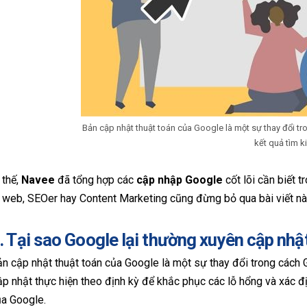
Bản cập nhật thuật toán của Google là một sự thay đổi t
kết quả tìm k
 thế,
Navee
đã tổng hợp các
cập nhập Google
cốt lõi cần biết 
ị web, SEOer hay Content Marketing cũng đừng bỏ qua bài viết nà
. Tại sao Google lại thường xuyên cập nhậ
n cập nhật thuật toán của Google là một sự thay đổi trong cách 
p nhật thực hiện theo định kỳ để khắc phục các lỗ hổng và xác đ
ủa Google.