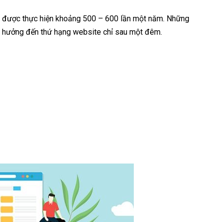
hỏ được thực hiện khoảng 500 – 600 lần một năm. Những
nh hưởng đến thứ hạng website chỉ sau một đêm.