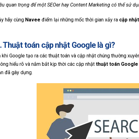
ều quan trọng để một SEOer hay Content Marketing có thể sử dụ
ậy hãy cùng
Navee
điểm lại những mốc thời gian xảy ra
cập nhậ
. Thuật toán cập nhật Google là gì?
 khi Google tạo ra các thuật toán và cập nhật chúng thường xuyê
ông hiểu rõ và nắm bắt kịp thời các cập nhật
thuật toán Google
ạn đã gây dựng.