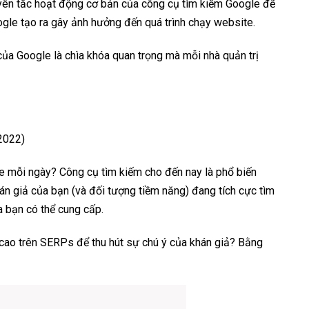
uyên tắc hoạt động cơ bản của công cụ tìm kiếm Google để
gle tạo ra gây ảnh hưởng đến quá trình chạy website.
ủa Google là chìa khóa quan trọng mà mỗi nhà quản trị
 2022)
gle mỗi ngày? Công cụ tìm kiếm cho đến nay là phổ biến
hán giả của bạn (và đối tượng tiềm năng) đang tích cực tìm
a bạn có thể cung cấp.
ao trên SERPs để thu hút sự chú ý của khán giả? Bằng