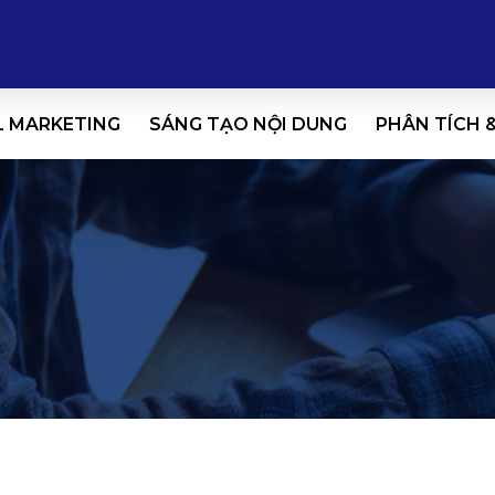
L MARKETING
SÁNG TẠO NỘI DUNG
PHÂN TÍCH 