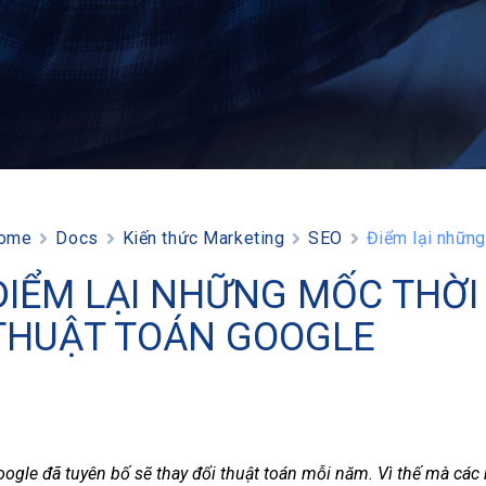
ome
Docs
Kiến thức Marketing
SEO
Điểm lại những
ĐIỂM LẠI NHỮNG MỐC THỜI
THUẬT TOÁN GOOGLE
ogle đã tuyên bố sẽ thay đổi thuật toán mỗi năm. Vì thế mà c