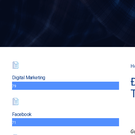
H
Digital Marketing
79
Facebook
71
Go