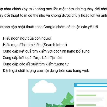
p nhật chính xảy ra khoảng một lần một năm, những thay đổi n
ay đổi thuật toán có thể nhỏ và không được chú ý hoặc lớn và ả
c bản cập nhật thuật toán Google nhằm cải thiện các yếu tố:
Hiểu ngôn ngữ của con người
Hiểu mục đích tìm kiếm (Search Intent)
Cung cấp kết quả tìm kiếm với các tính năng bổ sung
Cung cấp kết quả được bản địa hóa
Cung cấp các đề xuất tìm kiếm tương tự
Đánh giá chất lượng của nội dung trên các trang web