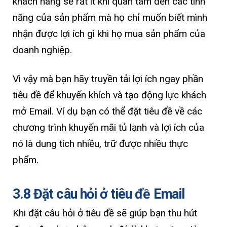
khách hàng sẽ rất ít khi quan tâm đến các tính
năng của sản phẩm mà họ chỉ muốn biết mình
nhận được lợi ích gì khi họ mua sản phẩm của
doanh nghiệp.
Vì vậy mà bạn hãy truyền tải lợi ích ngay phần
tiêu đề để khuyến khích và tạo động lực khách
mở Email. Ví dụ bạn có thể đặt tiêu đề về các
chương trình khuyến mãi tủ lạnh và lợi ích của
nó là dung tích nhiều, trữ được nhiều thực
phẩm.
3.8 Đặt câu hỏi ở tiêu đề Email
Khi đặt câu hỏi ở tiêu đề sẽ giúp bạn thu hút