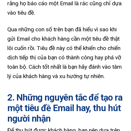
rằng họ báo cáo một Email là rác cũng chỉ dựa
vào tiêu đề.
Qua những con số trên bạn đã hiểu vì sao khi
gửi Email cho khách hàng cần một tiêu đề thật
lôi cuốn rồi. Tiêu đề này có thể khiến cho chiến
dịch tiếp thị của bạn có thành công hay phá vỡ
toàn bộ. Cách tốt nhất là bạn hãy đánh vào tâm
lý của khách hàng và xu hướng tự nhiên.
2. Những nguyên tắc để tạo ra
một tiêu đề Email hay, thu hút
người nhận
Để thu hút được khách hàng, bạn nên dựa trên