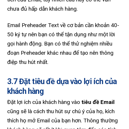
chưa đủ hấp dẫn khách hàng.
Email Preheader Text về cơ bản cần khoản 40-
50 ký tự nên bạn có thể tận dụng như một lời
gọi hành động. Bạn có thể thử nghiệm nhiều
đoạn Preheader khác nhau để tạo nên thông
điệp thu hút nhất.
3.7 Đặt tiêu đề dựa vào lợi ích của
khách hàng
Đặt lợi ích của khách hàng vào
tiêu đề Email
cũng sẽ là cách thu hút sự chú ý của họ, kích
thích họ mở Email của bạn hơn. Thông thường