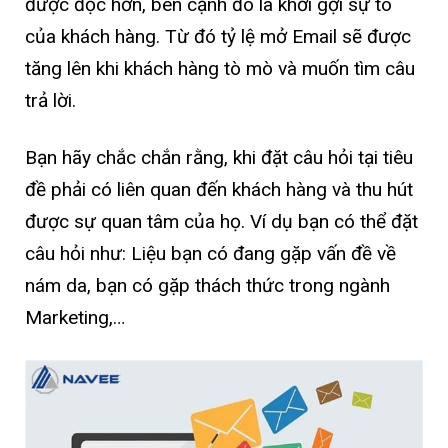
được đọc hơn, bên cạnh đó là khơi gợi sự tò
của khách hàng. Từ đó tỷ lệ mở Email sẽ được
tăng lên khi khách hàng tò mò và muốn tìm câu
trả lời.
Bạn hãy chắc chắn rằng, khi đặt câu hỏi tại tiêu
đề phải có liên quan đến khách hàng và thu hút
được sự quan tâm của họ. Ví dụ bạn có thể đặt
câu hỏi như: Liệu bạn có đang gặp vấn đề về
nám da, bạn có gặp thách thức trong ngành
Marketing,…