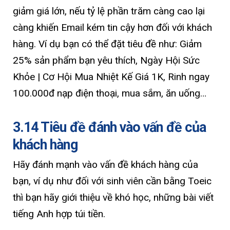
giảm giá lớn, nếu tỷ lệ phần trăm càng cao lại
càng khiến Email kém tin cậy hơn đối với khách
hàng. Ví dụ bạn có thể đặt tiêu đề như: Giảm
25% sản phẩm bạn yêu thích, Ngày Hội Sức
Khỏe | Cơ Hội Mua Nhiệt Kế Giá 1K, Rinh ngay
100.000đ nạp điện thoại, mua sắm, ăn uống…
3.14 Tiêu đề đánh vào vấn đề của
khách hàng
Hãy đánh mạnh vào vấn đề khách hàng của
bạn, ví dụ như đối với sinh viên cần bằng Toeic
thì bạn hãy giới thiệu về khó học, những bài viết
tiếng Anh hợp túi tiền.