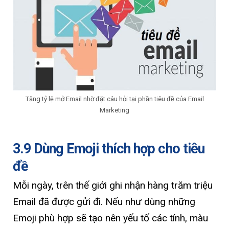
Tăng tỷ lệ mở Email nhờ đặt câu hỏi tại phần tiêu đề của Email
Marketing
3.9 Dùng Emoji thích hợp cho tiêu
đề
Mỗi ngày, trên thế giới ghi nhận hàng trăm triệu
Email đã được gửi đi. Nếu như dùng những
Emoji phù hợp sẽ tạo nên yếu tố các tính, màu