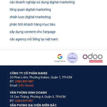
các doanh nghiệp sử dụng digital marketing
tổng quan digital marketing
chiến lược digital marketing
phân tích khách hàng mục tiêu
xây dựng content cho fanpage
các agency nổi tiếng tại việt nam
CÔNG TY CỔ PHẦN NAVEE
20 Phan Liêm, Phường Đakao, Quận 1, TP.HCM
ĐT:
0584.839.987
Email:
Info Navee
VĂN PHÒNG KINH DOANH
13 Cao Thắng, Phường 4, Quận 3, TP.HCM
ĐT:
0584.839.987
VĂN PHÒNG ĐẠI DIỆN MIỀN BẮC