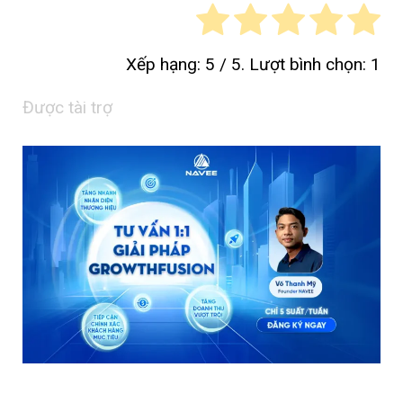
Xếp hạng:
5
/ 5. Lượt bình chọn:
1
Được tài trợ