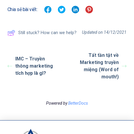
Chia sẻ bài viết :
Updated on 14/12/2021
Still stuck? How can we help?
Tất tần tật về
IMC – Truyền
Marketing truyền
thông marketing
miệng (Word of
tích hợp là gì?
mouth!)
Powered by
BetterDocs