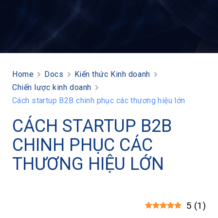
Home
Docs
Kiến thức Kinh doanh
Chiến lược kinh doanh
Cách startup B2B chinh phục các thương hiệu lớn
CÁCH STARTUP B2B
CHINH PHỤC CÁC
THƯƠNG HIỆU LỚN
5
(
1
)