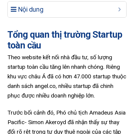
Nội dung
Tổng quan thị trường Startup
toàn cầu
Theo website kết nối nhà đầu tư, số lượng
startup toàn cầu tăng lên nhanh chóng. Riêng
khu vực châu Á đã có hơn 47.000 startup thuộc
danh sách angel.co, nhiều startup đã chinh
phục được nhiều doanh nghiệp lớn.
Trước bối cảnh đó, Phó chủ tịch Amadeus Asia
Pacific- Simon Akeroyd đã nhận thấy sự thay
đổi rõ rệt trong tư duy thuê ngoài của các tập