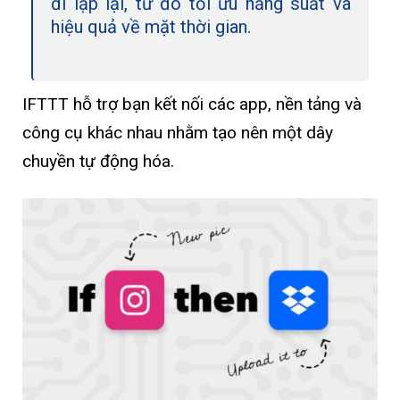
đi lặp lại, từ đó tối ưu năng suất và
hiệu quả về mặt thời gian.
IFTTT hỗ trợ bạn kết nối các app, nền tảng và
công cụ khác nhau nhằm tạo nên một dây
chuyền tự động hóa.