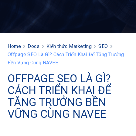
Home
Docs
Kiến thức Marketing
SEO
Offpage SEO Là Gì? Cách Triển Khai Để Tăng Trưởng
Bền Vững Cùng NAVEE
OFFPAGE SEO LÀ GÌ?
CÁCH TRIỂN KHAI ĐỂ
TĂNG TRƯỞNG BỀN
VỮNG CÙNG NAVEE