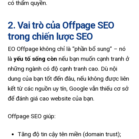
có thẩm quyền.
2. Vai trò của Offpage SEO
trong chiến lược SEO
EO Offpage không chỉ là “phần bổ sung” – nó
là
yếu tố sống còn
nếu bạn muốn cạnh tranh ở
những ngành có độ cạnh tranh cao. Dù nội
dung của bạn tốt đến đâu, nếu không được liên
kết từ các nguồn uy tín, Google vẫn thiếu cơ sở
để đánh giá cao website của bạn.
Offpage SEO giúp:
Tăng độ tin cậy tên miền (domain trust);