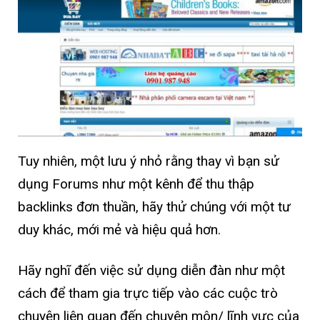
Tuy nhiên, một lưu ý nhỏ rằng thay vì bạn sử
dụng Forums như một kênh để thu thập
backlinks đơn thuần, hãy thử chúng với một tư
duy khác, mới mẻ và hiệu quả hơn.
Hãy nghĩ đến việc sử dụng diễn đàn như một
cách để tham gia trực tiếp vào các cuộc trò
chuyện liên quan đến chuyên môn/ lĩnh vực của