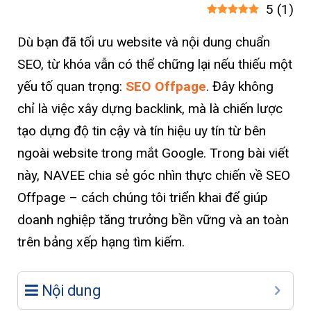
5
(
1
)
Dù bạn đã tối ưu website và nội dung chuẩn
SEO, từ khóa vẫn có thể chững lại nếu thiếu một
yếu tố quan trọng:
SEO Offpage
. Đây không
chỉ là việc xây dựng backlink, mà là chiến lược
tạo dựng độ tin cậy và tín hiệu uy tín từ bên
ngoài website trong mắt Google. Trong bài viết
này, NAVEE chia sẻ góc nhìn thực chiến về SEO
Offpage – cách chúng tôi triển khai để giúp
doanh nghiệp tăng trưởng bền vững và an toàn
trên bảng xếp hạng tìm kiếm.
Nội dung