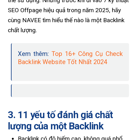
thể sử dụng. Nhưng trước khi đi vào 7 kỹ thuật
SEO Offpage hiệu quả trong năm 2025, hãy
cùng NAVEE tìm hiểu thế nào là một Backlink
chất lượng.
Xem thêm:
Top 16+ Công Cụ Check
Backlink Website Tốt Nhất 2024
3. 11 yếu tố đánh giá chất
lượng của một Backlink
Backlink có độ hiếm cao, không quá phổ