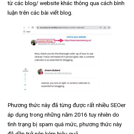
từ các blog/ website khác thông qua cách bình
luận trên các bài viết blog.
Phương thức này đã từng được rất nhiều SEOer
áp dụng trong những năm 2016 tuy nhiên do
tình trạng bị spam quá mức, phương thức này
đã dần trở nên kém hiệu quả.