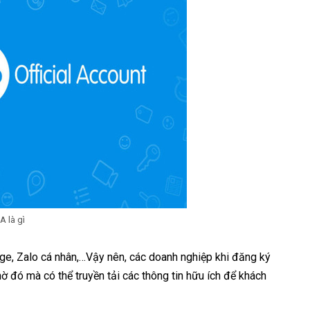
A là gì
age, Zalo cá nhân,…Vậy nên, các doanh nghiệp khi đăng ký
ờ đó mà có thể truyền tải các thông tin hữu ích để khách