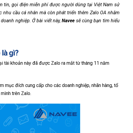
 tin, gọi điện miễn phí được người dùng tại Việt Nam sử
ác nhu cầu cá nhân mà còn phát triển thêm Zalo OA nhằm
doanh nghiệp. Ở bài viết này,
Navee
sẽ cùng bạn tìm hiểu
là gì?
loại tài khoản này đã được Zalo ra mắt từ tháng 11 năm
ằm mục đích cung cấp cho các doanh nghiệp, nhãn hàng, tổ
 mình trên Zalo.