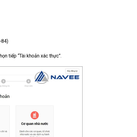
+84)
họn tiếp “Tài khoản xác thực”.