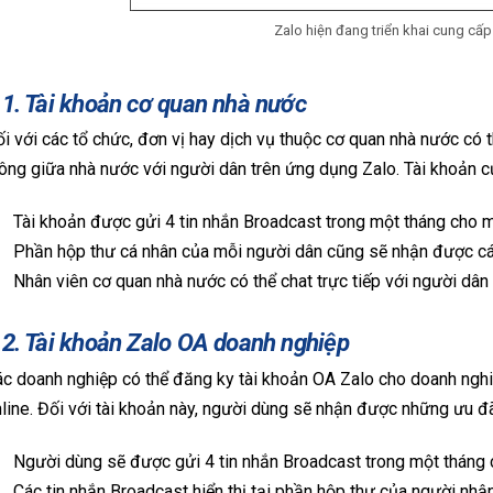
Zalo hiện đang triển khai cung cấp
.1. Tài khoản cơ quan nhà nước
i với các tổ chức, đơn vị hay dịch vụ thuộc cơ quan nhà nước có t
ông giữa nhà nước với người dân trên ứng dụng Zalo. Tài khoản c
Tài khoản được gửi 4 tin nhắn Broadcast trong một tháng cho 
Phần hộp thư cá nhân của mỗi người dân cũng sẽ nhận được cá
Nhân viên cơ quan nhà nước có thể chat trực tiếp với người dân 
.2. Tài khoản Zalo OA doanh nghiệp
c doanh nghiệp có thể đăng ky tài khoản OA Zalo cho doanh nghi
line. Đối với tài khoản này, người dùng sẽ nhận được những ưu đã
Người dùng sẽ được gửi 4 tin nhắn Broadcast trong một tháng
Các tin nhắn Broadcast hiển thị tại phần hộp thư của người nhậ