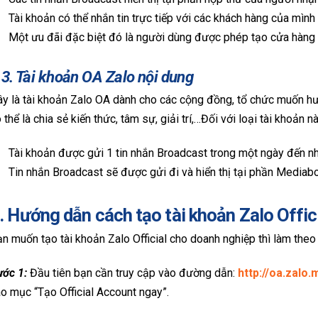
Tài khoản có thể nhắn tin trực tiếp với các khách hàng của mìn
Một ưu đãi đặc biệt đó là người dùng được phép tạo cửa hàng
.3. Tài khoản OA Zalo nội dung
y là tài khoản Zalo OA dành cho các cộng đồng, tổ chức muốn hư
 thể là chia sẻ kiến thức, tâm sự, giải trí,…Đối với loại tài khoản
Tài khoản được gửi 1 tin nhắn Broadcast trong một ngày đến n
Tin nhắn Broadcast sẽ được gửi đi và hiển thị tại phần Mediab
. Hướng dẫn cách tạo tài khoản Zalo Offic
n muốn tạo tài khoản Zalo Official cho doanh nghiệp thì làm the
ước 1:
Đầu tiên bạn cần truy cập vào đường dẫn:
http://oa.zalo.
o mục “Tạo Official Account ngay”.