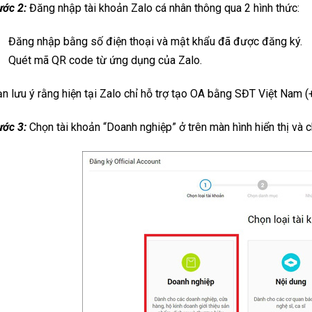
ước 2:
Đăng nhập tài khoản Zalo cá nhân thông qua 2 hình thức:
Đăng nhập bằng số điện thoại và mật khẩu đã được đăng ký.
Quét mã QR code từ ứng dụng của Zalo.
n lưu ý rằng hiện tại Zalo chỉ hỗ trợ tạo OA bằng SĐT Việt Nam (
ước 3:
Chọn tài khoản “Doanh nghiệp” ở trên màn hình hiển thị và c