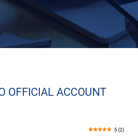
O OFFICIAL ACCOUNT
5
(
2
)