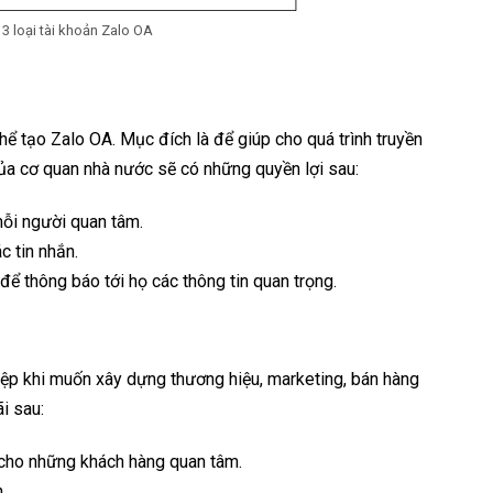
 3 loại tài khoản Zalo OA
hể tạo Zalo OA. Mục đích là để giúp cho quá trình truyền
ủa cơ quan nhà nước sẽ có những quyền lợi sau:
mỗi người quan tâm.
c tin nhắn.
để thông báo tới họ các thông tin quan trọng.
ệp khi muốn xây dựng thương hiệu, marketing, bán hàng
i sau:
 cho những khách hàng quan tâm.
n.