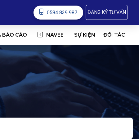
ĐĂNG KÝ TƯ VẤN
0584 839 987
& BÁO CÁO
NAVEE
ĐỐI TÁC
SỰ KIỆN