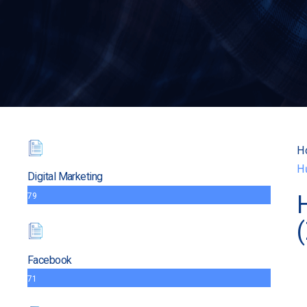
H
H
Digital Marketing
79
Facebook
71