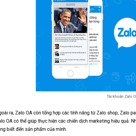
Tài khoản Zalo O
oài ra, Zalo OA còn tổng hợp các tính năng từ Zalo shop, Zalo p
lo OA có thể giúp thực hiện các chiến dịch marketing hiệu quả. Nh
àng biết đến sản phẩm của mình.