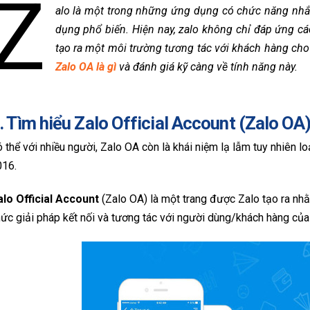
Z
alo là một trong những ứng dụng có chức năng nhắn
dụng phổ biến. Hiện nay, zalo không chỉ đáp ứng c
tạo ra một môi trường tương tác với khách hàng cho 
Zalo OA là gì
và đánh giá kỹ càng về tính năng này.
. Tìm hiểu Zalo Official Account (Zalo OA) 
 thể với nhiều người, Zalo OA còn là khái niệm lạ lẫm tuy nhiên 
016.
alo Official Account
(Zalo OA) là một trang được Zalo tạo ra nh
ức giải pháp kết nối và tương tác với người dùng/khách hàng của