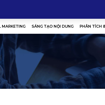
L MARKETING
SÁNG TẠO NỘI DUNG
PHÂN TÍCH 