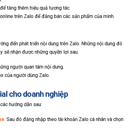
h để tăng thêm hiệu quả tương tác.
 online trên Zalo để đăng bán các sản phẩm của mình.
ớng đến phát triển nội dung trên Zalo. Những nội dung đó
 này sẽ nhận được những quyền lợi sau:
hững người quan tâm nội dung.
ox của người dùng Zalo.
ial cho doanh nghiệp
o các hướng dẫn sau:
me
. Sau đó đăng nhập theo tài khoản Zalo cá nhân và chọn