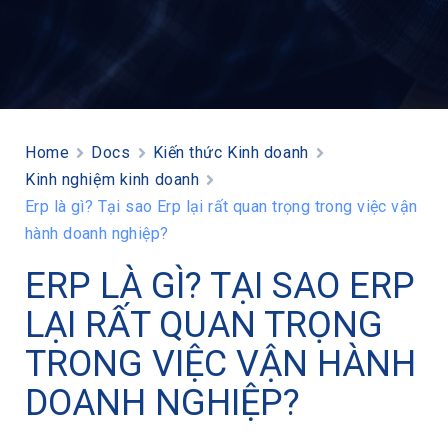
Home
Docs
Kiến thức Kinh doanh
Kinh nghiệm kinh doanh
Erp là gì? Tại sao Erp lại rất quan trọng trong việc vận
hành doanh nghiệp?
ERP LÀ GÌ? TẠI SAO ERP
LẠI RẤT QUAN TRỌNG
TRONG VIỆC VẬN HÀNH
DOANH NGHIỆP?