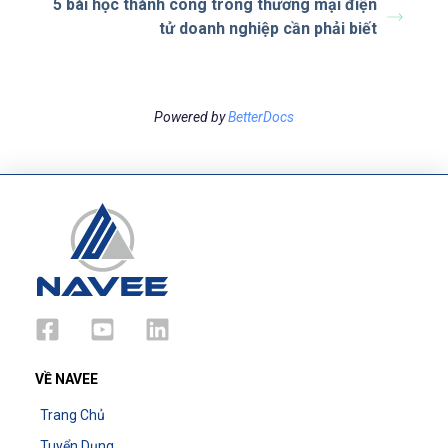
5 bài học thành công trong thương mại điện
tử doanh nghiệp cần phải biết
Powered by
BetterDocs
VỀ NAVEE
Trang Chủ
Tuyển Dụng