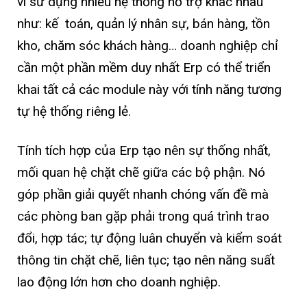
vì sử dụng nhiều hệ thống hỗ trợ khác nhau
như: kế toán, quản lý nhân sự, bán hàng, tồn
kho, chăm sóc khách hàng… doanh nghiệp chỉ
cần một phần mềm duy nhất Erp có thể triển
khai tất cả các module này với tính năng tương
tự hệ thống riêng lẻ.
Tính tích hợp của Erp tạo nên sự thống nhất,
mối quan hệ chặt chẽ giữa các bộ phận. Nó
góp phần giải quyết nhanh chóng vấn đề mà
các phòng ban gặp phải trong quá trình trao
đổi, hợp tác; tự động luân chuyển và kiểm soát
thông tin chặt chẽ, liên tục; tạo nên năng suất
lao động lớn hơn cho doanh nghiệp.