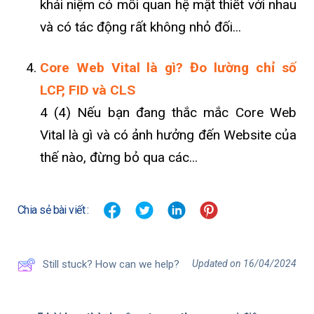
khái niệm có mối quan hệ mật thiết với nhau
và có tác động rất không nhỏ đối...
Core Web Vital là gì? Đo lường chỉ số
LCP, FID và CLS
4 (4) Nếu bạn đang thắc mắc Core Web
Vital là gì và có ảnh hưởng đến Website của
thế nào, đừng bỏ qua các...
Chia sẻ bài viết :
Updated on 16/04/2024
Still stuck? How can we help?