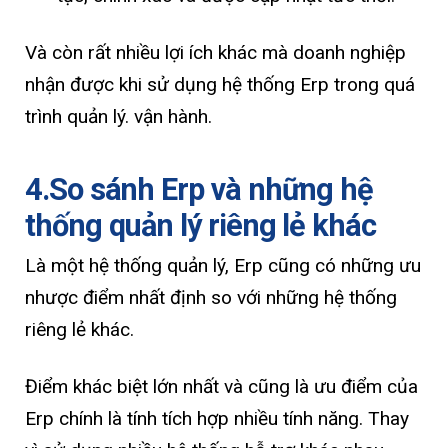
Và còn rất nhiều lợi ích khác mà doanh nghiệp
nhận được khi sử dụng hệ thống Erp trong quá
trình quản lý. vận hành.
4.So sánh Erp và những hệ
thống quản lý riêng lẻ khác
Là một hệ thống quản lý, Erp cũng có những ưu
nhược điểm nhất định so với những hệ thống
riêng lẻ khác.
Điểm khác biệt lớn nhất và cũng là ưu điểm của
Erp chính là tính tích hợp nhiều tính năng. Thay