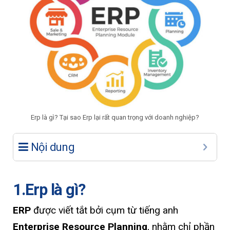
Erp là gì? Tại sao Erp lại rất quan trọng với doanh nghiệp?
Nội dung
1.Erp là gì?
ERP
được viết tắt bởi cụm từ tiếng anh
Enterprise Resource Planning
, nhằm chỉ phần