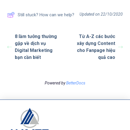
Updated on 22/10/2020
Still stuck? How can we help?
8 lầm tưởng thường
Từ A-Z các bước
gặp về dịch vụ
xây dựng Content
Digital Marketing
cho Fanpage hiệu
bạn cần biết
quả cao
Powered by
BetterDocs