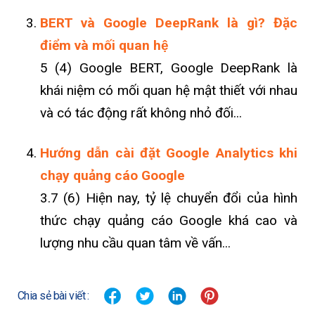
BERT và Google DeepRank là gì? Đặc
điểm và mối quan hệ
5 (4) Google BERT, Google DeepRank là
khái niệm có mối quan hệ mật thiết với nhau
và có tác động rất không nhỏ đối...
Hướng dẫn cài đặt Google Analytics khi
chạy quảng cáo Google
3.7 (6) Hiện nay, tỷ lệ chuyển đổi của hình
thức chạy quảng cáo Google khá cao và
lượng nhu cầu quan tâm về vấn...
Chia sẻ bài viết :