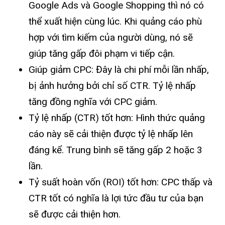
Google Ads và Google Shopping thì nó có
thể xuất hiện cùng lúc. Khi quảng cáo phù
hợp với tìm kiếm của người dùng, nó sẽ
giúp tăng gấp đôi phạm vi tiếp cận.
Giúp giảm CPC: Đây là chi phí mỗi lần nhấp,
bị ảnh hưởng bởi chỉ số CTR. Tỷ lệ nhấp
tăng đồng nghĩa với CPC giảm.
Tỷ lệ nhấp (CTR) tốt hơn: Hình thức quảng
cáo này sẽ cải thiện được tỷ lệ nhấp lên
đáng kể. Trung bình sẽ tăng gấp 2 hoặc 3
lần.
Tỷ suất hoàn vốn (ROI) tốt hơn: CPC thấp và
CTR tốt có nghĩa là lợi tức đầu tư của bạn
sẽ được cải thiện hơn.