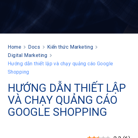
Home
Docs
Kiến thức Marketing
Digital Marketing
Hướng dẫn thiết lập và chạy quảng cáo Google
Shopping
HƯỚNG DẪN THIẾT LẬP
VÀ CHẠY QUẢNG CÁO
GOOGLE SHOPPING