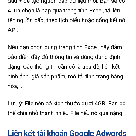
dấu + để tạo nguồn cấp dữ liệu mới. Bạn sẽ có
4 lựa chọn là nạp qua trang tính Excel, tải lên
tên nguồn cấp, theo lịch biểu hoặc cổng kết nối
API.
Nếu bạn chọn dùng trang tính Excel, hãy đảm
bảo điền đầy đủ thông tin và dùng đúng định
dạng. Các thông tin cần có là tiêu đề, liên kết
hình ảnh, giá sản phẩm, mô tả, tình trạng hàng
hóa,…
Lưu ý: File nên có kích thước dưới 4GB. Bạn có
thể chia nhỏ thành nhiều File nếu nó quá nặng.
Liên kết tài khoản Google Adwords