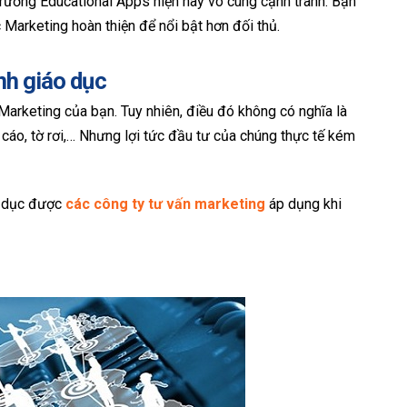
 trường Educational Apps hiện nay vô cùng cạnh tranh. Bạn
Marketing hoàn thiện để nổi bật hơn đối thủ.
nh giáo dục
 Marketing của bạn. Tuy nhiên, điều đó không có nghĩa là
áo, tờ rơi,… Nhưng lợi tức đầu tư của chúng thực tế kém
o dục được
các công ty tư vấn marketing
áp dụng khi