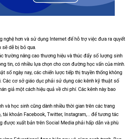
g nghệ hơn và sử dụng Internet để hỗ trợ việc đưa ra quyết
 sẽ dễ bị bỏ qua.
các trường nâng cao thương hiệu và thúc đẩy số lượng sinh
hông tin, có nhiều lựa chọn cho con đường học vấn của mình.
huật số ngày nay, các chiến lược tiếp thị truyền thống không
. Các cơ sở giáo dục phải sử dụng các kênh kỹ thuật số
hán giả một cách hiệu quả về chi phí. Các kênh này bao
nh và học sinh cũng dành nhiều thời gian trên các trang
, tài khoản Facebook, Twitter, Instagram,… để tương tác
ng được xuất bản trên Social Media phải hấp dẫn và phù