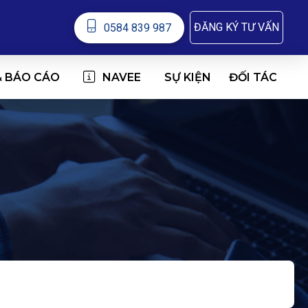
ĐĂNG KÝ TƯ VẤN
0584 839 987
& BÁO CÁO
NAVEE
ĐỐI TÁC
SỰ KIỆN