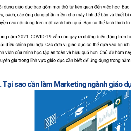
i dung giáo dục bao gồm mọi thứ từ liên quan đến việc học. Bao
u, sách, các ứng dụng phần mềm cho máy tính để bàn và thiết bị 
uyền các nội dung trên một cách hiệu quả. Bạn có thể kích thích tr
ong năm 2021, COVID-19 vẫn còn gây ra những biến động trên t
ải điều chỉnh phù hợp. Các đơn vị giáo dục có thể dựa vào lợi íc
nh viên của mình học tập an toàn và hiệu quả hơn. Chủ đề hôm nay
uyên gia trong lĩnh vực giáo dục cần biết để ứng dụng trong năm
. Tại sao cần làm Marketing ngành giáo d