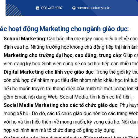
ác hoạt động Marketing cho ngành giáo dục:
School Marketing
: Các bậc cha mẹ ngày càng hiểu biết về côn
định của họ. Những trường học không chủ động tiếp thị hình ảnh
Marketing cho trường đại học, cao đẳng, trung cấp
: Giúp 
viên đăng ký học. Sinh viên cũng sẽ có cơ hội tiếp cận nhiều t
Digital Marketing cho lĩnh vực giáo dục
: Trong thế giới kỹ t
còn phù hợp để nhắm mục tiêu đến nhóm nhân khẩu học trẻ tuổi
nếu họ muốn truyền tải thông điệp của mình tới một lượng lớn k
gồm Email, nội dung Web, Social Media, tìm kiếm có trả tiền,…
Social Media Marketing cho các tổ chức giáo dục
: Phụ huy
mạng xã hội. Do đó, các tổ chức giáo dục nên có các trang Web
với họ và tìm hiểu thêm về mong muốn, kỳ vọng của họ. Nội du
hợp với hình ảnh mà tổ chức đang cố gắng xây dựng.