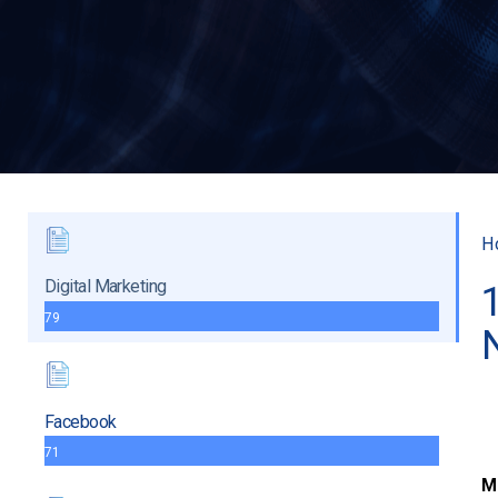
H
Digital Marketing
79
Facebook
71
M