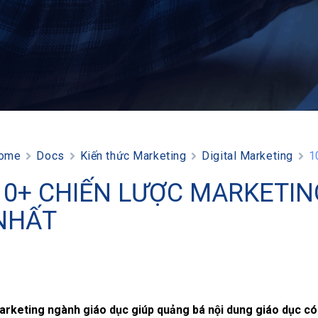
ome
Docs
Kiến thức Marketing
Digital Marketing
1
10+ CHIẾN LƯỢC MARKETIN
NHẤT
arketing ngành giáo dục giúp quảng bá nội dung giáo dục có g