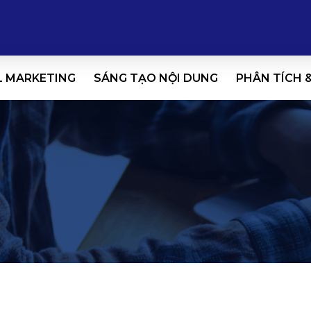
L MARKETING
SÁNG TẠO NỘI DUNG
PHÂN TÍCH 