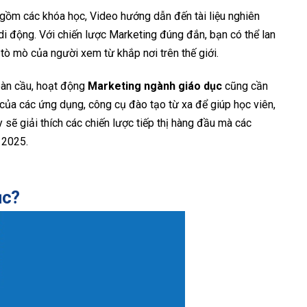
 gồm các khóa học, Video hướng dẫn đến tài liệu nghiên
di động. Với chiến lược
Marketing đúng đắn, bạn có thể lan
í tò mò của người xem từ khắp nơi trên thế giới.
oàn cầu, hoạt động
Marketing ngành giáo dục
cũng cần
h của các ứng dụng, công cụ đào tạo từ xa để giúp học viên,
 sẽ giải thích các chiến lược tiếp thị hàng đầu mà các
 2025.
ục?