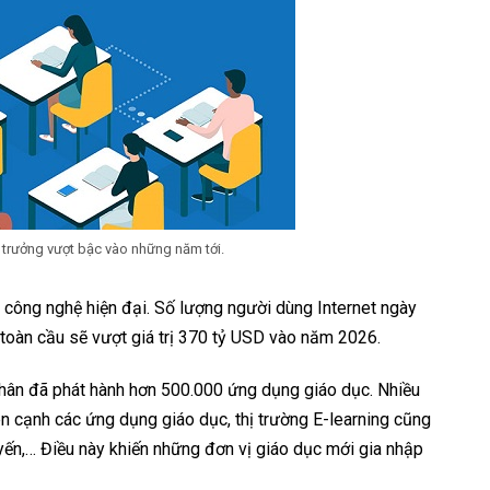
ng trưởng vượt bậc vào những năm tới.
à công nghệ hiện đại. Số lượng người dùng Internet ngày
toàn cầu ​​sẽ vượt giá trị 370 tỷ USD vào năm 2026.
 nhân đã phát hành hơn 500.000 ứng dụng giáo dục. Nhiều
n cạnh các ứng dụng giáo dục, thị trường E-learning cũng
uyến,… Điều này khiến những đơn vị giáo dục mới gia nhập