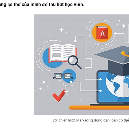
ng lợi thế của mình để thu hút học viên.
Với chiến lược Marketing đúng đắn, bạn có thể k