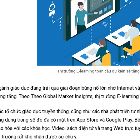
Thị trường E-learning toàn cầu dự kiến ​​sẽ tă
ành giáo dục đang trải qua giai đoạn bùng nổ lớn nhờ Internet v
ng tăng. Theo Theo Global Market Insights, thị trường E-learning 
c tổ chức giáo dục truyền thống, cũng như các nhà phát triển tư
g dụng trong số đó đã có mặt trên App Store và Google Play. Bê
o hòa với các khóa học, Video, sách điện tử và trang Web trực t
ị trường rất khó nhận được sự chú ý.