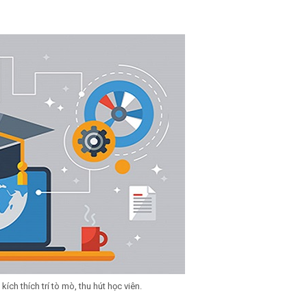
ích thích trí tò mò, thu hút học viên.