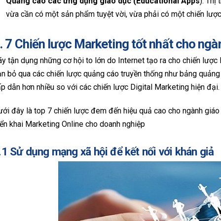
Quảng cáo các ứng dụng giáo dục (Educational Apps
): Thị
vừa cần có một sản phẩm tuyệt vời, vừa phải có một chiến lược 
. 7 Chiến lược Marketing tốt nhất cho ngà
y tận dụng những cơ hội to lớn do Internet tạo ra cho chiến lược
n bỏ qua các chiến lược quảng cáo truyền thống như bảng quảng c
p dẫn hơn nhiều so với các chiến lược Digital Marketing hiện đại.
ới đây là top 7 chiến lược đem đến hiệu quả cao cho ngành giá
iển khai Marketing Online cho doanh nghiệp
.1 Sử dụng mạng xã hội để kết nối với khán giả