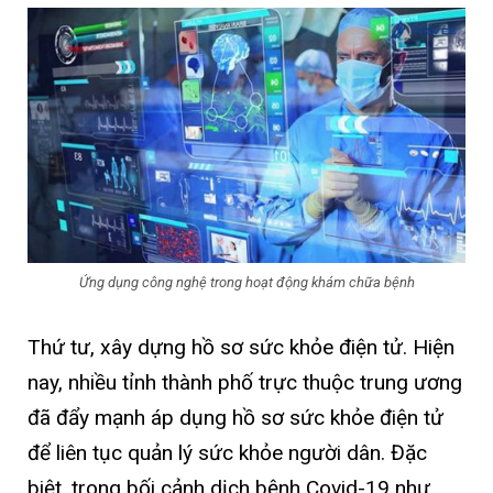
Ứng dụng công nghệ trong hoạt động khám chữa bệnh
Thứ tư, xây dựng hồ sơ sức khỏe điện tử. Hiện
nay, nhiều tỉnh thành phố trực thuộc trung ương
đã đẩy mạnh áp dụng hồ sơ sức khỏe điện tử
để liên tục quản lý sức khỏe người dân. Đặc
biệt, trong bối cảnh dịch bệnh Covid-19 như