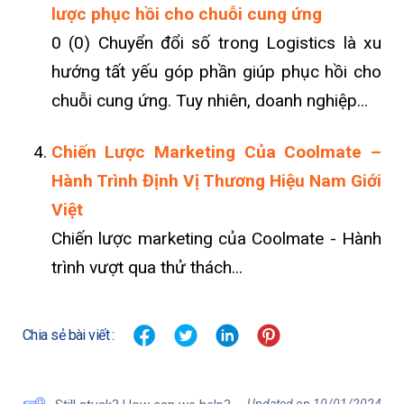
lược phục hồi cho chuỗi cung ứng
0 (0) Chuyển đổi số trong Logistics là xu
hướng tất yếu góp phần giúp phục hồi cho
chuỗi cung ứng. Tuy nhiên, doanh nghiệp...
Chiến Lược Marketing Của Coolmate –
Hành Trình Định Vị Thương Hiệu Nam Giới
Việt
Chiến lược marketing của Coolmate - Hành
trình vượt qua thử thách...
Chia sẻ bài viết :
Updated on 10/01/2024