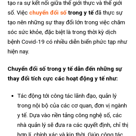
tạo ra sự kết nối giữa thế giới thực và thế giới
số. Việc
chuyển đổi số
trong y tế
đã thực sự
tạo nên những sự thay đổi lớn trong việc chăm
sóc sức khỏe, đặc biệt là trong thời kỳ dịch
bệnh Covid-19 có nhiều diễn biến phức tạp như
hiện nay.
Chuyển đổi số trong y tế dẫn đến những sự
thay đổi tích cực các hoạt động y tế như:
Tác động tới công tác lãnh đạo, quản lý
trong nội bộ của các cơ quan, đơn vị ngành
y tế. Dựa vào nền tảng công nghệ số, các
nhà quản lý sẽ đưa ra các quyết định, chỉ thị
hợp lí, chính xác và kịp thời. Giúp công tác