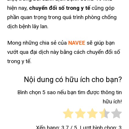
hiện nay,
chuyển đổi số trong y tế
cũng góp
phần quan trọng trong quá trình phòng chống
dịch bệnh lây lan.
Mong những chia sẻ của
NAVEE
sẽ giúp bạn
vướt qua đại dịch này bằng cách chuyển đổi số
trong y tế.
Nội dung có hữu ích cho bạn?
Bình chọn 5 sao nếu bạn tìm được thông tin
hữu ích!
Xếp hạng:
3.7
/ 5. Lượt bình chọn:
3