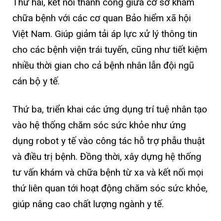
Thứ hai, kết nối thành công giữa cơ sở khám
chữa bệnh với các cơ quan Bảo hiểm xã hội
Việt Nam. Giúp giảm tải áp lực xử lý thông tin
cho các bệnh viện trái tuyến, cũng như tiết kiệm
nhiều thời gian cho cả bệnh nhân lẫn đội ngũ
cán bộ y tế.
Thứ ba, triển khai các ứng dụng trí tuệ nhân tạo
vào hệ thống chăm sóc sức khỏe như ứng
dụng robot y tế vào công tác hỗ trợ phẫu thuật
và điều trị bệnh. Đồng thời, xây dựng hệ thống
tư vấn khám và chữa bệnh từ xa và kết nối mọi
thứ liên quan tới hoạt động chăm sóc sức khỏe,
giúp nâng cao chất lượng ngành y tế.