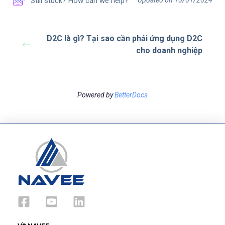
Still stuck? How can we help?
D2C là gì? Tại sao cần phải ứng dụng D2C
cho doanh nghiệp
Powered by
BetterDocs