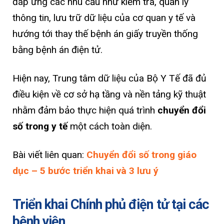
đáp ứng các nhu cầu như kiểm tra, quản lý
thông tin, lưu trữ dữ liệu của cơ quan y tế và
hướng tới thay thế bệnh án giấy truyền thống
bằng bệnh án điện tử.
Hiện nay, Trung tâm dữ liệu của Bộ Y Tế đã đủ
điều kiện về cơ sở hạ tầng và nền tảng kỹ thuật
nhằm đảm bảo thực hiện quá trình
chuyển đổi
số trong y tế
một cách toàn diện.
Bài viết liên quan:
Chuyển đổi số trong giáo
dục – 5 bước triển khai và 3 lưu ý
Triển khai Chính phủ điện tử tại các
bệnh viện